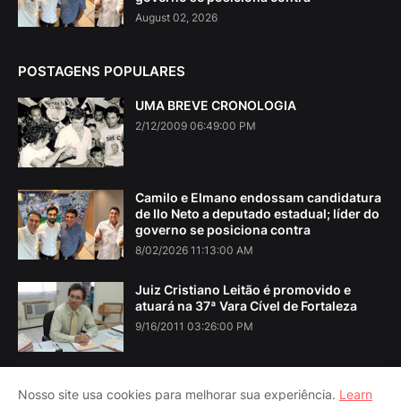
August 02, 2026
POSTAGENS POPULARES
UMA BREVE CRONOLOGIA
2/12/2009 06:49:00 PM
Camilo e Elmano endossam candidatura
de Ilo Neto a deputado estadual; líder do
governo se posiciona contra
8/02/2026 11:13:00 AM
Juiz Cristiano Leitão é promovido e
atuará na 37ª Vara Cível de Fortaleza
9/16/2011 03:26:00 PM
Nosso site usa cookies para melhorar sua experiência.
Learn