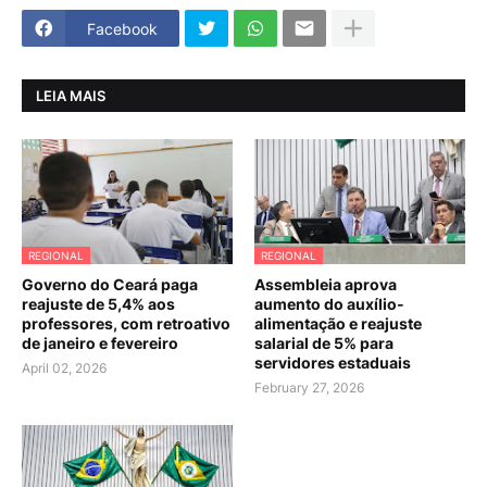
Facebook
LEIA MAIS
REGIONAL
REGIONAL
Governo do Ceará paga
Assembleia aprova
reajuste de 5,4% aos
aumento do auxílio-
professores, com retroativo
alimentação e reajuste
de janeiro e fevereiro
salarial de 5% para
servidores estaduais
April 02, 2026
February 27, 2026