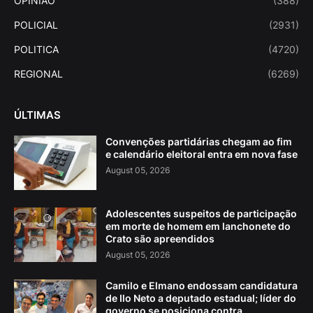
OPINIAO
(388)
POLICIAL
(2931)
POLITICA
(4720)
REGIONAL
(6269)
ÚLTIMAS
Convenções partidárias chegam ao fim
e calendário eleitoral entra em nova fase
August 05, 2026
Adolescentes suspeitos de participação
em morte de homem em lanchonete do
Crato são apreendidos
August 05, 2026
Camilo e Elmano endossam candidatura
de Ilo Neto a deputado estadual; líder do
governo se posiciona contra