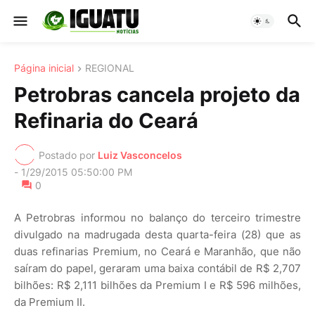
Página inicial
REGIONAL
Petrobras cancela projeto da
Refinaria do Ceará
Postado por
Luiz Vasconcelos
-
1/29/2015 05:50:00 PM
0
A Petrobras informou no balanço do terceiro trimestre
divulgado na madrugada desta quarta-feira (28) que as
duas refinarias Premium, no Ceará e Maranhão, que não
saíram do papel, geraram uma baixa contábil de R$ 2,707
bilhões: R$ 2,111 bilhões da Premium I e R$ 596 milhões,
da Premium II.