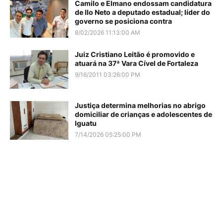
Camilo e Elmano endossam candidatura
de Ilo Neto a deputado estadual; líder do
governo se posiciona contra
8/02/2026 11:13:00 AM
Juiz Cristiano Leitão é promovido e
atuará na 37ª Vara Cível de Fortaleza
9/16/2011 03:26:00 PM
Justiça determina melhorias no abrigo
domiciliar de crianças e adolescentes de
Iguatu
7/14/2026 05:25:00 PM