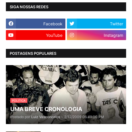
SIGA NOSSAS REDES
Facebook
Twitter
YouTube
Instagram
POSTAGENS POPULARES
POLITICA
UMA BREVE CRONOLOGIA
Postado por
Luiz Vasconcelos
-
2/12/2009 06:49:00 PM