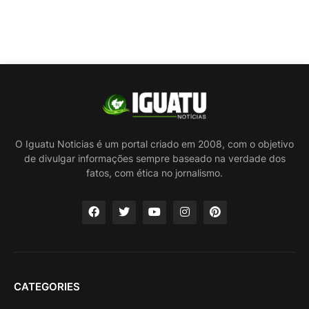
O Iguatu Noticias é um portal criado em 2008, com o objetivo
de divulgar informações sempre baseado na verdade dos
fatos, com ética no jornalismo.
CATEGORIES