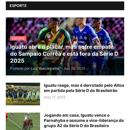
ESPORTE
ESPORTE
Iguatu abre o placar, mas sofre empate
do Sampaio Corrêa e está fora da Série D
2025
Postado por
Luiz Vasconcelos
-
July 26, 2025
Iguatu reage, mas é derrotado pelo Altos
em partida pela Série D do Brasileirão
May 17, 2025
Jogando em casa, Iguatu vence o
Parnahyba e assume a vice-liderança do
grupo A2 da Série D do Brasileiro