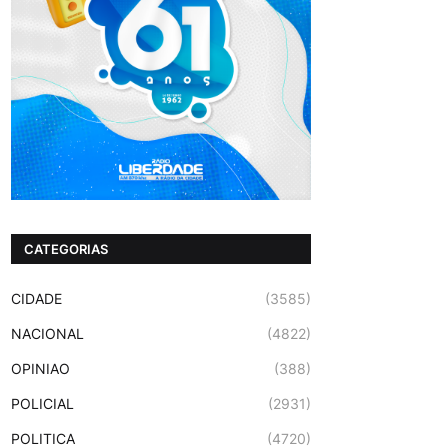
CATEGORIAS
CIDADE
(3585)
NACIONAL
(4822)
OPINIAO
(388)
POLICIAL
(2931)
POLITICA
(4720)