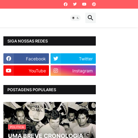
SIGA NOSSAS REDES
Facebook
Twitter
YouTube
Instagram
POSTAGENS POPULARES
POLITICA
UMA BREVE CRONOLOGIA