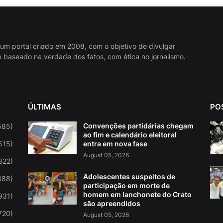
 um portal criado em 2008, com o objetivo de divulgar
 baseado na verdade dos fatos, com ética no jornalismo.
ÚLTIMAS
PO
Convenções partidárias chegam
585)
ao fim e calendário eleitoral
515)
entra em nova fase
August 05, 2026
822)
Adolescentes suspeitos de
388)
participação em morte de
homem em lanchonete do Crato
931)
são apreendidos
720)
August 05, 2026