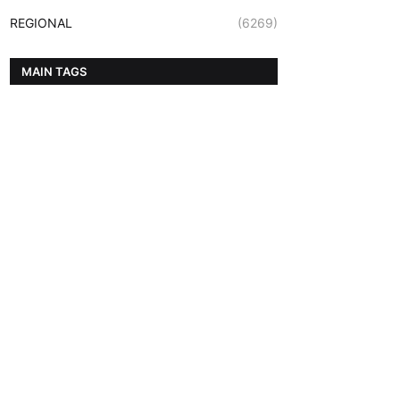
REGIONAL
(6269)
MAIN TAGS