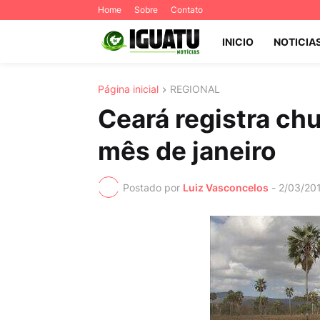
Home
Sobre
Contato
INICIO
NOTICIA
Página inicial
REGIONAL
Ceará registra ch
mês de janeiro
Postado por
Luiz Vasconcelos
-
2/03/20