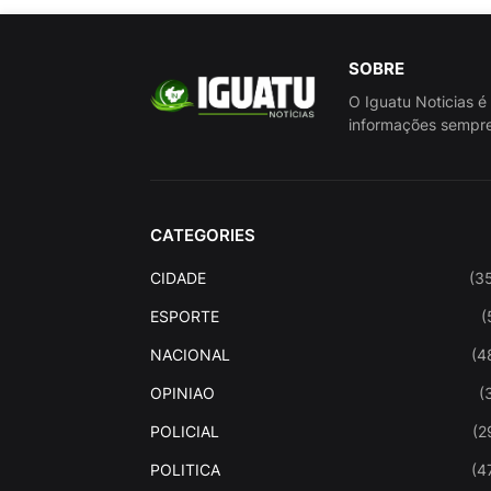
SOBRE
O Iguatu Noticias é
informações sempre
CATEGORIES
CIDADE
(3
ESPORTE
(
NACIONAL
(4
OPINIAO
(
POLICIAL
(2
POLITICA
(4