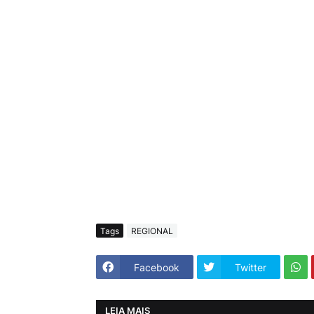
Tags
REGIONAL
Facebook
Twitter
LEIA MAIS