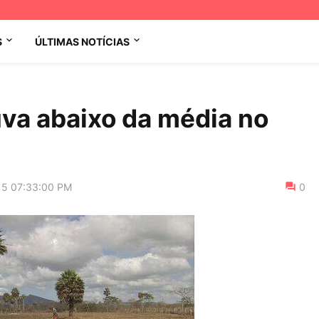
S
ÚLTIMAS NOTÍCIAS
uva abaixo da média no
15 07:33:00 PM
0