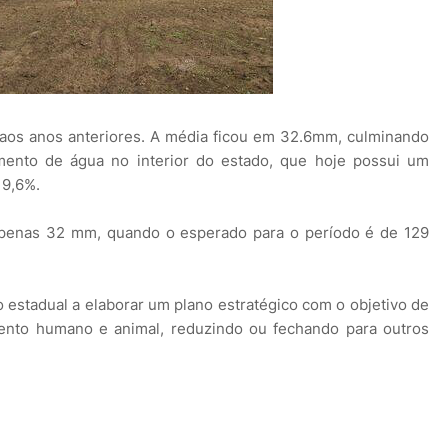
o aos anos anteriores. A média ficou em 32.6mm, culminando
ento de água no interior do estado, que hoje possui um
19,6%.
 apenas 32 mm, quando o esperado para o período é de 129
 estadual a elaborar um plano estratégico com o objetivo de
mento humano e animal, reduzindo ou fechando para outros