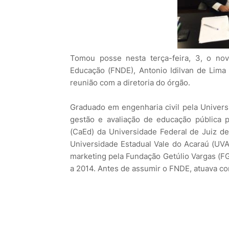
Tomou posse nesta terça-feira, 3, o no
Educação (FNDE), Antonio Idilvan de Lima 
reunião com a diretoria do órgão.
Graduado em engenharia civil pela Universi
gestão e avaliação de educação pública p
(CaEd) da Universidade Federal de Juiz de
Universidade Estadual Vale do Acaraú (UVA/
marketing pela Fundação Getúlio Vargas (FG
a 2014. Antes de assumir o FNDE, atuava c