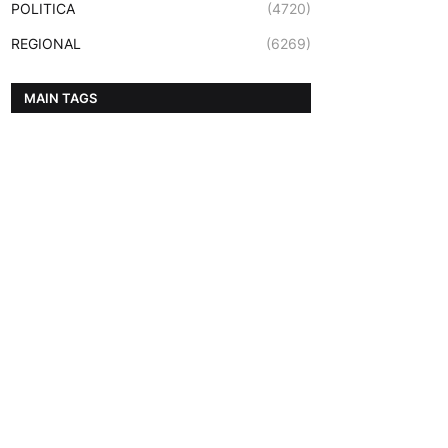
POLITICA
(4720)
REGIONAL
(6269)
MAIN TAGS