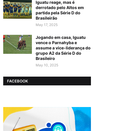
Iguatu reage, mas é
derrotado pelo Altos em
partida pela Série D do
Brasileirão
May 17, 2025
Jogando em casa, Iguatu
vence o Parnahyba e
assume a vice-liderança do
grupo A2 da Série D do
Brasileiro
May 10, 2025
FACEBOOK