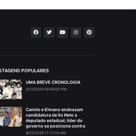
STAGENS POPULARES
UMA BREVE CRONOLOGIA
2/12/2009 06:49:00 PM
Camilo e Elmano endossam
candidatura de Ilo Neto a
deputado estadual; líder do
governo se posiciona contra
8/02/2026 11:13:00 AM