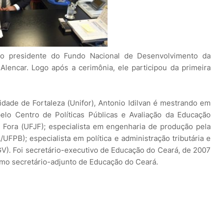
vo presidente do Fundo Nacional de Desenvolvimento da
Alencar. Logo após a cerimônia, ele participou da primeira
dade de Fortaleza (Unifor), Antonio Idilvan é mestrando em
elo Centro de Políticas Públicas e Avaliação da Educação
 Fora (UFJF); especialista em engenharia de produção pela
UFPB); especialista em política e administração tributária e
V). Foi secretário-executivo de Educação do Ceará, de 2007
omo secretário-adjunto de Educação do Ceará.