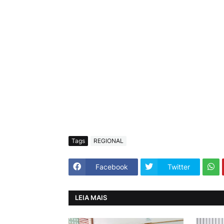
Tags
REGIONAL
Facebook
Twitter
LEIA MAIS