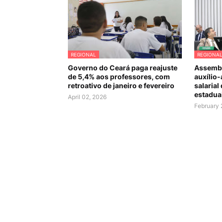
REGIONAL
REGIONA
Governo do Ceará paga reajuste
Assembl
de 5,4% aos professores, com
auxílio-
retroativo de janeiro e fevereiro
salarial
estadua
April 02, 2026
February 