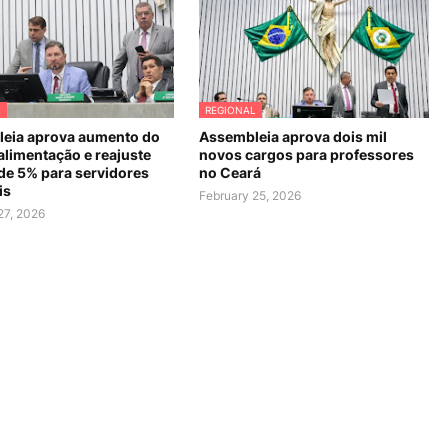
L
REGIONAL
eia aprova aumento do
Assembleia aprova dois mil
alimentação e reajuste
novos cargos para professores
 de 5% para servidores
no Ceará
is
February 25, 2026
27, 2026