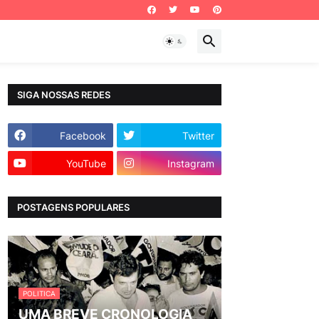
SIGA NOSSAS REDES
Facebook
Twitter
YouTube
Instagram
POSTAGENS POPULARES
POLITICA
UMA BREVE CRONOLOGIA