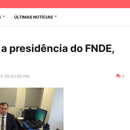
S
ÚLTIMAS NOTÍCIAS
a presidência do FNDE,
15 06:52:00 PM
0