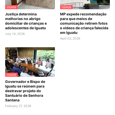
CIDADE
CIDADE
Justiça determina
MP expede recomendação
melhorias no abrigo
para que meios de
domiciliar de crianças e
comunicação retirem fotos
adolescentes de Iguatu
e vídeos de criança falecida
em Iguatu
July 14, 2026
April 02, 2026
CIDADE
Governador e Bispo de
Iguatu se reúnem para
destravar projeto do
Santuário de Senhora
Santana
February 27, 2026