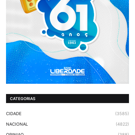
CATEGORIAS
CIDADE
(3585)
NACIONAL
(4822)
OPINIAO
(388)