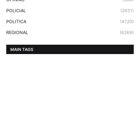
POLICIAL
(2931)
POLITICA
(4720)
REGIONAL
(6269)
MAIN TAGS