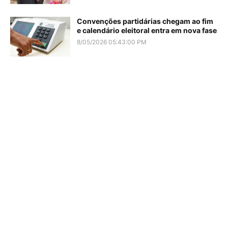
Convenções partidárias chegam ao fim
e calendário eleitoral entra em nova fase
8/05/2026 05:43:00 PM