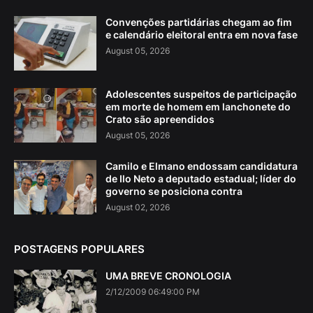
Convenções partidárias chegam ao fim
e calendário eleitoral entra em nova fase
August 05, 2026
Adolescentes suspeitos de participação
em morte de homem em lanchonete do
Crato são apreendidos
August 05, 2026
Camilo e Elmano endossam candidatura
de Ilo Neto a deputado estadual; líder do
governo se posiciona contra
August 02, 2026
POSTAGENS POPULARES
UMA BREVE CRONOLOGIA
2/12/2009 06:49:00 PM