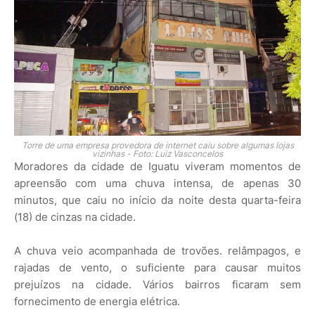
Torre de uma empresa provedora de internet caiu sobre algumas lojas
vizinhas - Foto: Luiz Vasconcelos
Moradores da cidade de Iguatu viveram momentos de
apreensão com uma chuva intensa, de apenas 30
minutos, que caiu no início da noite desta quarta-feira
(18) de cinzas na cidade.
A chuva veio acompanhada de trovões. relâmpagos, e
rajadas de vento, o suficiente para causar muitos
prejuízos na cidade. Vários bairros ficaram sem
fornecimento de energia elétrica.