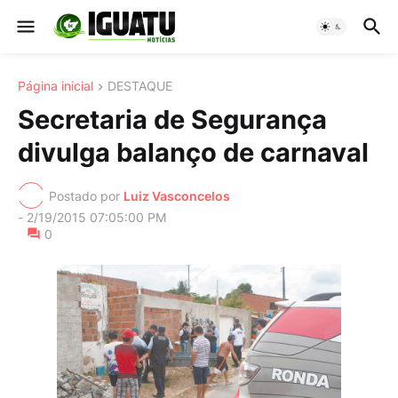
Página inicial
DESTAQUE
Secretaria de Segurança
divulga balanço de carnaval
Postado por
Luiz Vasconcelos
-
2/19/2015 07:05:00 PM
0