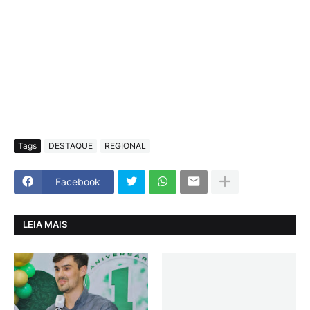
Tags
DESTAQUE
REGIONAL
Facebook
LEIA MAIS