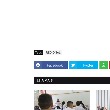
Tags
REGIONAL
Facebook
Twitter
LEIA MAIS