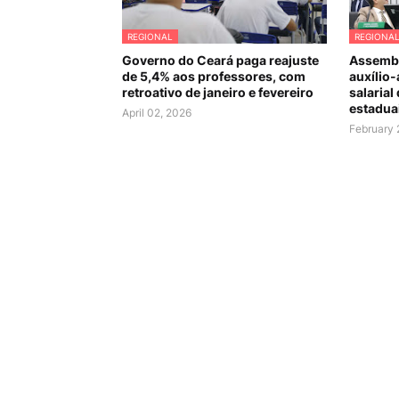
REGIONAL
REGIONA
Governo do Ceará paga reajuste
Assembl
de 5,4% aos professores, com
auxílio-
retroativo de janeiro e fevereiro
salarial
estadua
April 02, 2026
February 