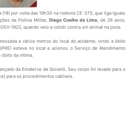
a (18) por volta das 19h30 na rodovia CE-375, que liga Iguatu
ões da Polícia Militar,
Diego Coelho de Lima,
de 26 anos,
 OSV-1922, quando veio a colidir contra um animal na pista.
essada a vários metros do local do acidente, vindo a óbito
 (PRE) esteve no local e acionou o Serviço de Atendimento
óbito da vítima.
nçado da Ematerce de Quixelô. Seu corpo foi levado para o
oce) para os procedimentos cabíveis.