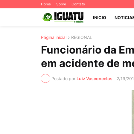
Home
Sobre
Contato
INICIO
NOTICIA
Página inicial
REGIONAL
Funcionário da Em
em acidente de m
Postado por
Luiz Vasconcelos
-
2/19/20