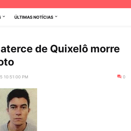
S
ÚLTIMAS NOTÍCIAS
aterce de Quixelô morre
oto
15 10:51:00 PM
0