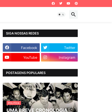
SIGA NOSSAS REDES
Facebook
Twitter
YouTube
Instagram
POSTAGENS POPULARES
POLITICA
UMA BREVE CRONOLOGIA