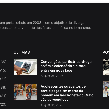
 um portal criado em 2008, com o objetivo de divulgar
 baseado na verdade dos fatos, com ética no jornalismo.
ÚLTIMAS
PO
Convenções partidárias chegam
585)
ao fim e calendário eleitoral
515)
entra em nova fase
August 05, 2026
822)
Adolescentes suspeitos de
388)
participação em morte de
homem em lanchonete do Crato
931)
são apreendidos
720)
August 05, 2026