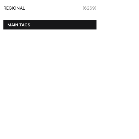
REGIONAL
(6269)
MAIN TAGS