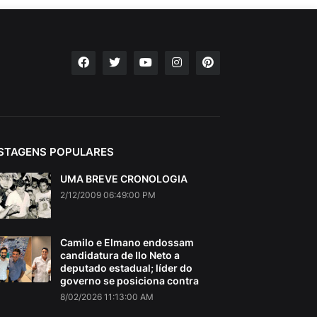
STAGENS POPULARES
UMA BREVE CRONOLOGIA
2/12/2009 06:49:00 PM
Camilo e Elmano endossam
candidatura de Ilo Neto a
deputado estadual; líder do
governo se posiciona contra
8/02/2026 11:13:00 AM