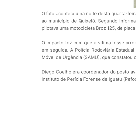
O fato aconteceu na noite desta quarta-feir
ao município de Quixelô. Segundo informaç
pilotava uma motocicleta Broz 125, de placa
O impacto fez com que a vítima fosse arrem
em seguida. A Polícia Rodoviária Estadual
Móvel de Urgência (SAMU), que constatou o 
Diego Coelho era coordenador do posto ava
Instituto de Perícia Forense de Iguatu (Pef