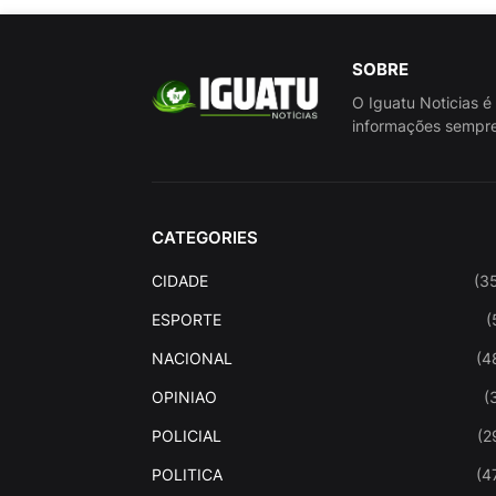
SOBRE
O Iguatu Noticias é
informações sempre
CATEGORIES
CIDADE
(3
ESPORTE
(
NACIONAL
(4
OPINIAO
(
POLICIAL
(2
POLITICA
(4