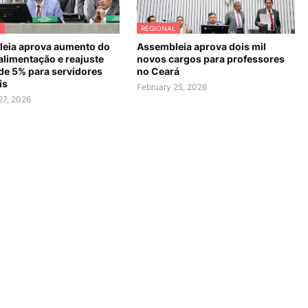
L
REGIONAL
eia aprova aumento do
Assembleia aprova dois mil
alimentação e reajuste
novos cargos para professores
 de 5% para servidores
no Ceará
is
February 25, 2026
27, 2026