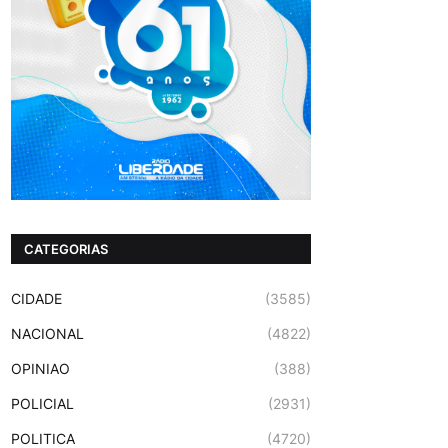
CATEGORIAS
CIDADE
(3585)
NACIONAL
(4822)
OPINIAO
(388)
POLICIAL
(2931)
POLITICA
(4720)