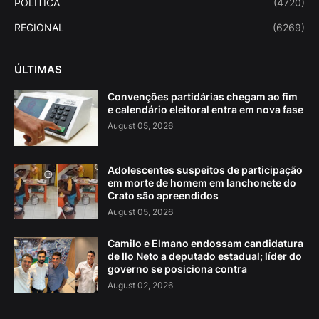
POLITICA
(4720)
REGIONAL
(6269)
ÚLTIMAS
Convenções partidárias chegam ao fim
e calendário eleitoral entra em nova fase
August 05, 2026
Adolescentes suspeitos de participação
em morte de homem em lanchonete do
Crato são apreendidos
August 05, 2026
Camilo e Elmano endossam candidatura
de Ilo Neto a deputado estadual; líder do
governo se posiciona contra
August 02, 2026