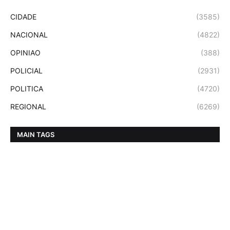
CIDADE
(3585)
NACIONAL
(4822)
OPINIAO
(388)
POLICIAL
(2931)
POLITICA
(4720)
REGIONAL
(6269)
MAIN TAGS