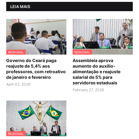
LEIA MAIS
REGIONAL
REGIONAL
Governo do Ceará paga
Assembleia aprova
reajuste de 5,4% aos
aumento do auxílio-
professores, com retroativo
alimentação e reajuste
de janeiro e fevereiro
salarial de 5% para
servidores estaduais
April 02, 2026
February 27, 2026
REGIONAL