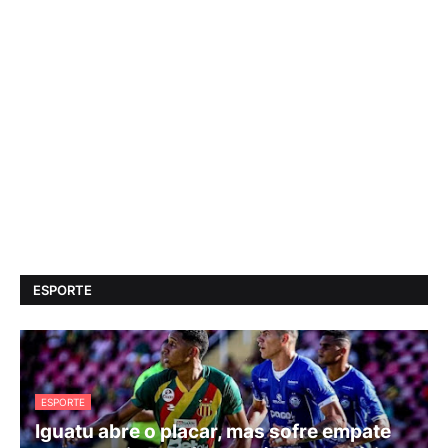
ESPORTE
ESPORTE
Iguatu abre o placar, mas sofre empate