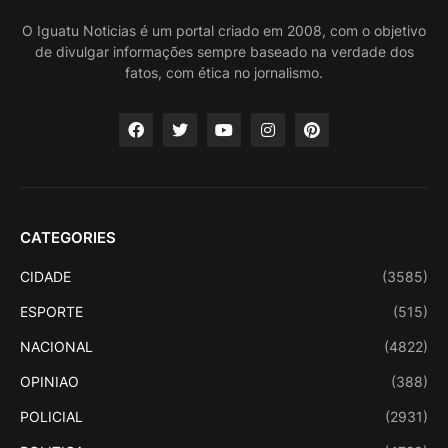
O Iguatu Noticias é um portal criado em 2008, com o objetivo
de divulgar informações sempre baseado na verdade dos
fatos, com ética no jornalismo.
CATEGORIES
CIDADE
(3585)
ESPORTE
(515)
NACIONAL
(4822)
OPINIAO
(388)
POLICIAL
(2931)