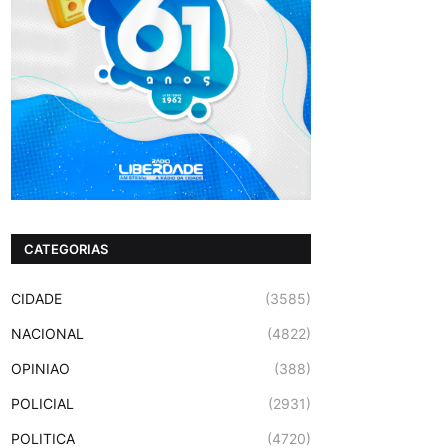
CATEGORIAS
CIDADE
(3585)
NACIONAL
(4822)
OPINIAO
(388)
POLICIAL
(2931)
POLITICA
(4720)