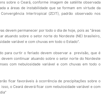
ns sobre o Ceará, conforme imagem de satélite observada
iada a áreas de instabilidade que se formam em virtude da
Convergência Intertropical (ZCIT), padrão observado nos
s devem permanecer por todo o dia de hoje, pois as "áreas
ar atuando sobre o setor norte do Nordeste (NE) brasileiro,
idade variável e com chuvas em todo o Estado".
o para curtir o feriado devem observar a previsão, que é
ca devem continuar atuando sobre o setor norte do Nordeste
arenses com nebulosidade variável e com chuvas em todo o
rão ficar favoráveis à ocorrência de precipitações sobre o
r isso, o Ceará deverá ficar com nebulosidade variável e com
dia"