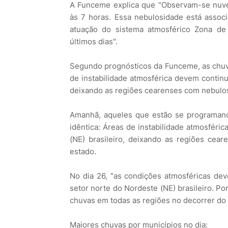
A Funceme explica que "Observam-se nuve
às 7 horas. Essa nebulosidade está assoc
atuação do sistema atmosférico Zona de 
últimos dias".
Segundo prognósticos da Funceme, as chuva
de instabilidade atmosférica devem continu
deixando as regiões cearenses com nebulos
Amanhã, aqueles que estão se programand
idêntica: Áreas de instabilidade atmosféri
(NE) brasileiro, deixando as regiões ce
estado.
No dia 26, "as condições atmosféricas deve
setor norte do Nordeste (NE) brasileiro. Po
chuvas em todas as regiões no decorrer do 
Maiores chuvas por municípios no dia: