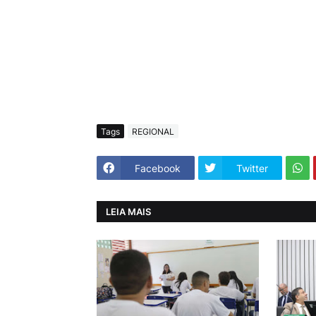
Tags
REGIONAL
Facebook
Twitter
LEIA MAIS