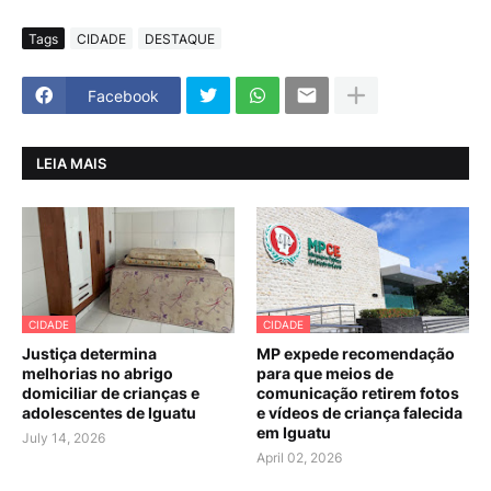
Tags
CIDADE
DESTAQUE
Facebook
LEIA MAIS
CIDADE
CIDADE
Justiça determina
MP expede recomendação
melhorias no abrigo
para que meios de
domiciliar de crianças e
comunicação retirem fotos
adolescentes de Iguatu
e vídeos de criança falecida
em Iguatu
July 14, 2026
April 02, 2026