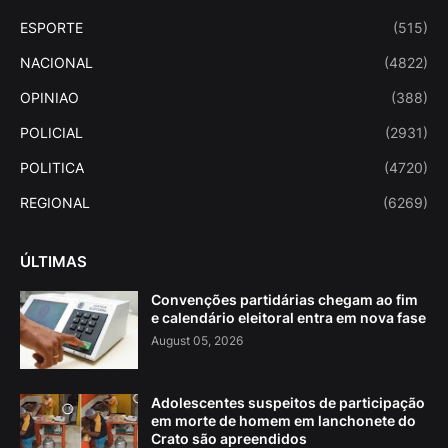
ESPORTE
(515)
NACIONAL
(4822)
OPINIAO
(388)
POLICIAL
(2931)
POLITICA
(4720)
REGIONAL
(6269)
ÚLTIMAS
Convenções partidárias chegam ao fim
e calendário eleitoral entra em nova fase
August 05, 2026
Adolescentes suspeitos de participação
em morte de homem em lanchonete do
Crato são apreendidos