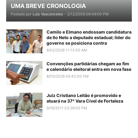
UMA BREVE CRONOLOGIA
Postado por
Luiz Vasconcelos
-
2/12/2009 06:49:00 PM
Camilo e Elmano endossam candidatura
de Ilo Neto a deputado estadual; líder do
governo se posiciona contra
8/02/2026 11:13:00 AM
Convenções partidárias chegam ao fim
e calendário eleitoral entra em nova fase
8/05/2026 05:43:00 PM
Juiz Cristiano Leitão é promovido e
atuará na 37ª Vara Cível de Fortaleza
9/16/2011 03:26:00 PM