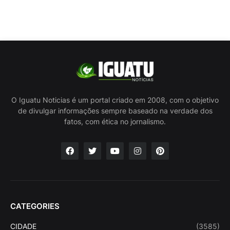
O Iguatu Noticias é um portal criado em 2008, com o objetivo
de divulgar informações sempre baseado na verdade dos
fatos, com ética no jornalismo.
CATEGORIES
CIDADE
(3585)