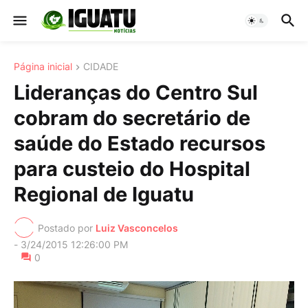
Página inicial
CIDADE
Lideranças do Centro Sul
cobram do secretário de
saúde do Estado recursos
para custeio do Hospital
Regional de Iguatu
Postado por
Luiz Vasconcelos
-
3/24/2015 12:26:00 PM
0