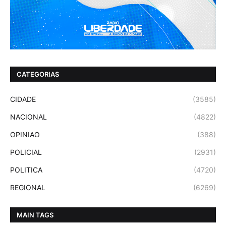
CATEGORIAS
CIDADE
(3585)
NACIONAL
(4822)
OPINIAO
(388)
POLICIAL
(2931)
POLITICA
(4720)
REGIONAL
(6269)
MAIN TAGS