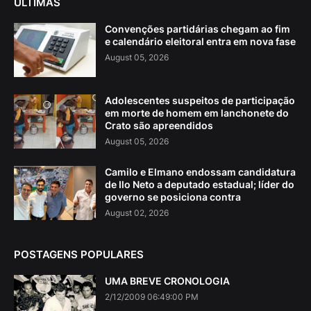
ÚLTIMAS
Convenções partidárias chegam ao fim
e calendário eleitoral entra em nova fase
August 05, 2026
Adolescentes suspeitos de participação
em morte de homem em lanchonete do
Crato são apreendidos
August 05, 2026
Camilo e Elmano endossam candidatura
de Ilo Neto a deputado estadual; líder do
governo se posiciona contra
August 02, 2026
POSTAGENS POPULARES
UMA BREVE CRONOLOGIA
2/12/2009 06:49:00 PM