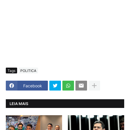
Tags
POLITICA
Facebook
LEIA MAIS