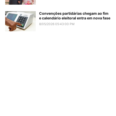
Convenções partidárias chegam ao fim
e calendário eleitoral entra em nova fase
8/05/2026 05:43:00 PM