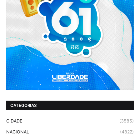
CATEGORIAS
CIDADE
(3585)
NACIONAL
(4822)