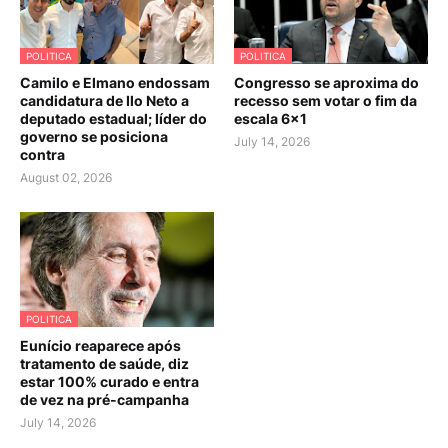
POLITICA
POLITICA
Camilo e Elmano endossam
Congresso se aproxima do
candidatura de Ilo Neto a
recesso sem votar o fim da
deputado estadual; líder do
escala 6×1
governo se posiciona
July 14, 2026
contra
August 02, 2026
POLITICA
Eunício reaparece após
tratamento de saúde, diz
estar 100% curado e entra
de vez na pré-campanha
July 14, 2026