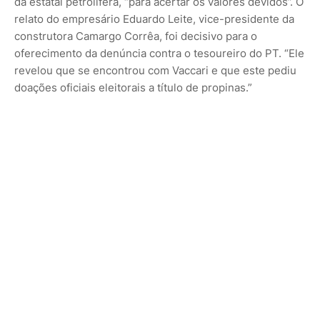
da estatal petrolífera, “para acertar os valores devidos”. O
relato do empresário Eduardo Leite, vice-presidente da
construtora Camargo Corrêa, foi decisivo para o
oferecimento da denúncia contra o tesoureiro do PT. “Ele
revelou que se encontrou com Vaccari e que este pediu
doações oficiais eleitorais a título de propinas.”