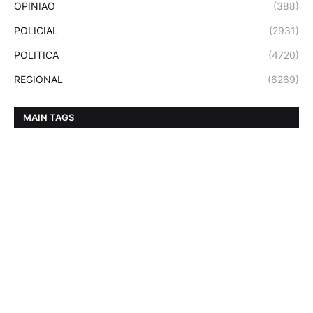
OPINIAO
(388)
POLICIAL
(2931)
POLITICA
(4720)
REGIONAL
(6269)
MAIN TAGS