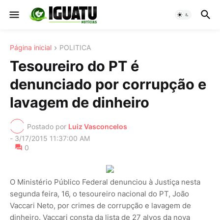
Página inicial
POLITICA
Tesoureiro do PT é
denunciado por corrupção e
lavagem de dinheiro
Postado por
Luiz Vasconcelos
-
3/17/2015 11:37:00 AM
0
O Ministério Público Federal denunciou à Justiça nesta
segunda feira, 16, o tesoureiro nacional do PT, João
Vaccari Neto, por crimes de corrupção e lavagem de
dinheiro. Vaccari consta da lista de 27 alvos da nova