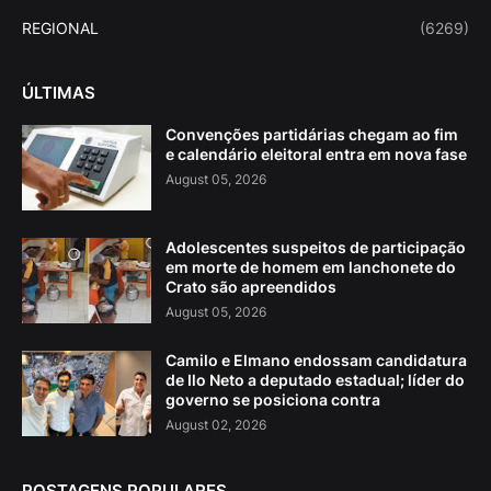
REGIONAL
(6269)
ÚLTIMAS
Convenções partidárias chegam ao fim
e calendário eleitoral entra em nova fase
August 05, 2026
Adolescentes suspeitos de participação
em morte de homem em lanchonete do
Crato são apreendidos
August 05, 2026
Camilo e Elmano endossam candidatura
de Ilo Neto a deputado estadual; líder do
governo se posiciona contra
August 02, 2026
POSTAGENS POPULARES