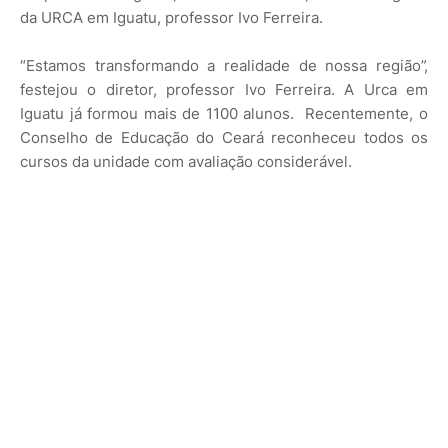
da URCA em Iguatu, professor Ivo Ferreira.
“Estamos transformando a realidade de nossa região”,
festejou o diretor, professor Ivo Ferreira. A Urca em
Iguatu já formou mais de 1100 alunos. Recentemente, o
Conselho de Educação do Ceará reconheceu todos os
cursos da unidade com avaliação considerável.