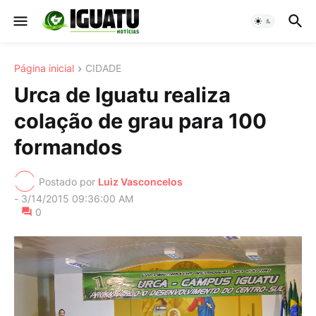
Página inicial
CIDADE
Urca de Iguatu realiza
colação de grau para 100
formandos
Postado por
Luiz Vasconcelos
-
3/14/2015 09:36:00 AM
0