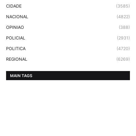
CIDADE
(3585)
NACIONAL
(4822)
OPINIAO
(388)
POLICIAL
(2931)
POLITICA
(4720)
REGIONAL
(6269)
MAIN TAGS