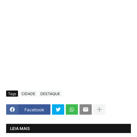
Tags
CIDADE
DESTAQUE
Facebook
LEIA MAIS