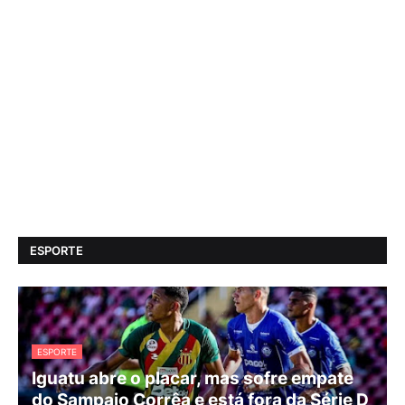
ESPORTE
ESPORTE
Iguatu abre o placar, mas sofre empate
do Sampaio Corrêa e está fora da Série D