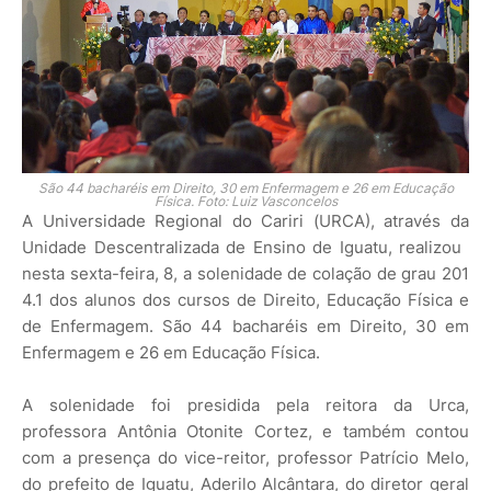
São ​44​ bacharéis em Direito, 30 em Enfermagem e 26 em Educação
Física. Foto: Luiz Vasconcelos
A Universidade Regional do Cariri (URCA), através da
Unidade Descentralizada de Ensino de Iguatu, realizou ​
nesta sexta-feira​, 8, a solenidade de colação de grau 201​
4.1 dos alunos dos cursos de Direito, Educação Física e​
de Enfermagem. São ​44​ bacharéis em Direito, 30 em
Enfermagem e 26 em Educação Física.
A solenidade foi presidida pela reitora da Urca,
professora Antônia Otonite Cortez, e também contou
com a presença do vice-reitor, professor Patrício Melo,
do prefeito de Iguatu, Aderilo Alcântara, do diretor geral