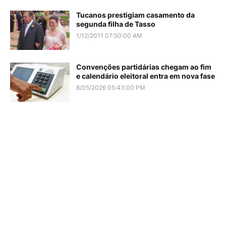
Tucanos prestigiam casamento da
segunda filha de Tasso
1/12/2011 07:50:00 AM
Convenções partidárias chegam ao fim
e calendário eleitoral entra em nova fase
8/05/2026 05:43:00 PM