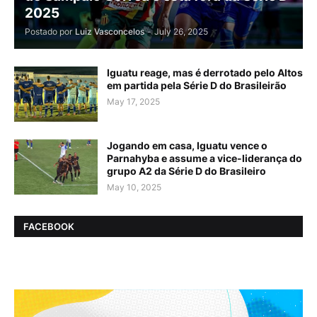
2025
Postado por
Luiz Vasconcelos
-
July 26, 2025
Iguatu reage, mas é derrotado pelo Altos
em partida pela Série D do Brasileirão
May 17, 2025
Jogando em casa, Iguatu vence o
Parnahyba e assume a vice-liderança do
grupo A2 da Série D do Brasileiro
May 10, 2025
FACEBOOK