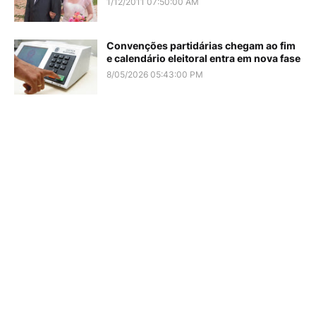
1/12/2011 07:50:00 AM
Convenções partidárias chegam ao fim
e calendário eleitoral entra em nova fase
8/05/2026 05:43:00 PM