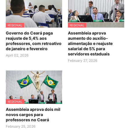
REGIONAL
REGIONAL
Governo do Ceará paga
Assembleia aprova
reajuste de 5,4% aos
aumento do auxílio-
professores, com retroativo
alimentação e reajuste
de janeiro e fevereiro
salarial de 5% para
servidores estaduais
April 02, 2026
February 27, 2026
REGIONAL
Assembleia aprova dois mil
novos cargos para
professores no Ceará
February 25, 2026