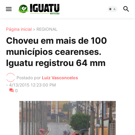
Página inicial
REGIONAL
Choveu em mais de 100
municípios cearenses.
Iguatu registrou 64 mm
Postado por
Luiz Vasconcelos
-
4/13/2015 12:23:00 PM
0