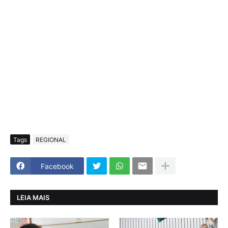
Tags
REGIONAL
Facebook
LEIA MAIS