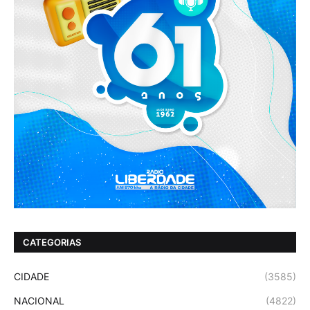
CATEGORIAS
CIDADE
(3585)
NACIONAL
(4822)