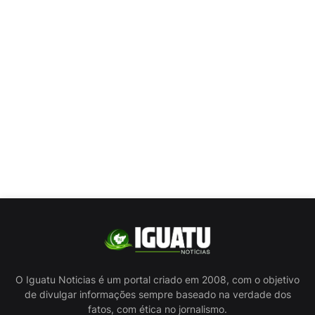
O Iguatu Noticias é um portal criado em 2008, com o objetivo
de divulgar informações sempre baseado na verdade dos
fatos, com ética no jornalismo.