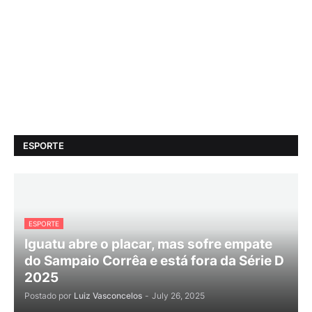
ESPORTE
ESPORTE
Iguatu abre o placar, mas sofre empate
do Sampaio Corrêa e está fora da Série D
2025
Postado por
Luiz Vasconcelos
-
July 26, 2025