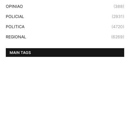
OPINIAO
(388)
POLICIAL
(2931)
POLITICA
(4720)
REGIONAL
(6269)
MAIN TAGS