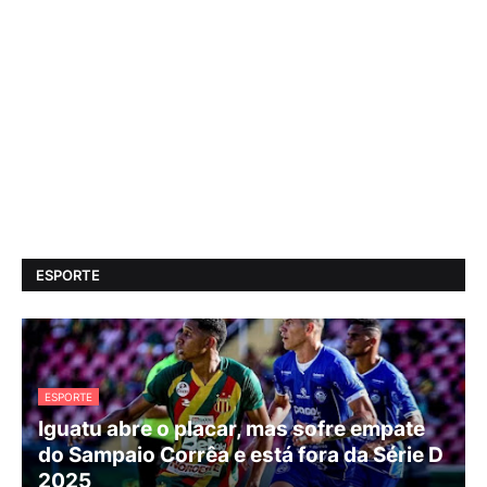
ESPORTE
ESPORTE
Iguatu abre o placar, mas sofre empate
do Sampaio Corrêa e está fora da Série D
2025