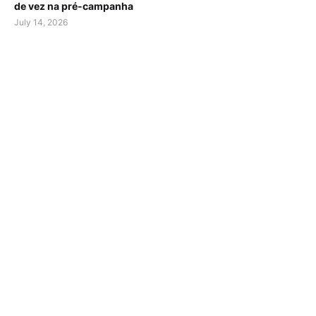
de vez na pré-campanha
July 14, 2026