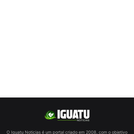
O Iguatu Noticias é um portal criado em 2008, com o objetivo