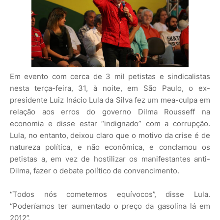
Em evento com cerca de 3 mil petistas e sindicalistas
nesta terça-feira, 31, à noite, em São Paulo, o ex-
presidente Luiz Inácio Lula da Silva fez um mea-culpa em
relação aos erros do governo Dilma Rousseff na
economia e disse estar “indignado” com a corrupção.
Lula, no entanto, deixou claro que o motivo da crise é de
natureza política, e não econômica, e conclamou os
petistas a, em vez de hostilizar os manifestantes anti-
Dilma, fazer o debate político de convencimento.
“Todos nós cometemos equívocos”, disse Lula.
“Poderíamos ter aumentado o preço da gasolina lá em
2012”.