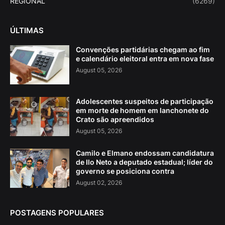
REGIONAL
(6269)
ÚLTIMAS
Convenções partidárias chegam ao fim
e calendário eleitoral entra em nova fase
August 05, 2026
Adolescentes suspeitos de participação
em morte de homem em lanchonete do
Crato são apreendidos
August 05, 2026
Camilo e Elmano endossam candidatura
de Ilo Neto a deputado estadual; líder do
governo se posiciona contra
August 02, 2026
POSTAGENS POPULARES