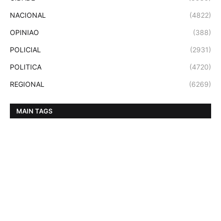
NACIONAL
(4822)
OPINIAO
(388)
POLICIAL
(2931)
POLITICA
(4720)
REGIONAL
(6269)
MAIN TAGS