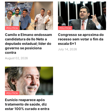
POLITICA
POLITICA
Camilo e Elmano endossam
Congresso se aproxima do
candidatura de Ilo Neto a
recesso sem votar o fim da
deputado estadual; líder do
escala 6×1
governo se posiciona
July 14, 2026
contra
August 02, 2026
POLITICA
Eunício reaparece após
tratamento de saúde, diz
estar 100% curado e entra