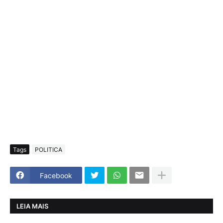
Tags
POLITICA
Facebook
LEIA MAIS