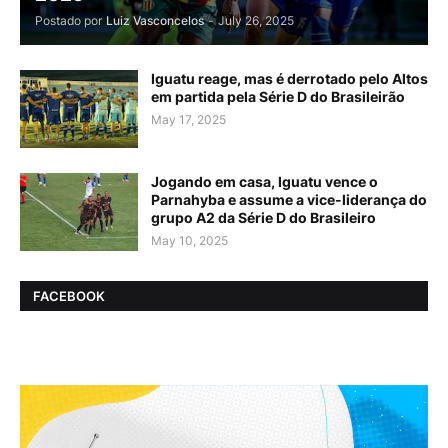
Postado por
Luiz Vasconcelos
-
July 26, 2025
Iguatu reage, mas é derrotado pelo Altos
em partida pela Série D do Brasileirão
May 17, 2025
Jogando em casa, Iguatu vence o
Parnahyba e assume a vice-liderança do
grupo A2 da Série D do Brasileiro
May 10, 2025
FACEBOOK