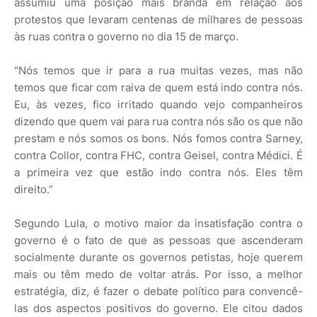
assumiu uma posição mais branda em relação aos
protestos que levaram centenas de milhares de pessoas
às ruas contra o governo no dia 15 de março.
“Nós temos que ir para a rua muitas vezes, mas não
temos que ficar com raiva de quem está indo contra nós.
Eu, às vezes, fico irritado quando vejo companheiros
dizendo que quem vai para rua contra nós são os que não
prestam e nós somos os bons. Nós fomos contra Sarney,
contra Collor, contra FHC, contra Geisel, contra Médici. É
a primeira vez que estão indo contra nós. Eles têm
direito.”
Segundo Lula, o motivo maior da insatisfação contra o
governo é o fato de que as pessoas que ascenderam
socialmente durante os governos petistas, hoje querem
mais ou têm medo de voltar atrás. Por isso, a melhor
estratégia, diz, é fazer o debate político para convencê-
las dos aspectos positivos do governo. Ele citou dados