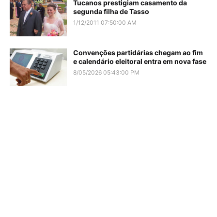
Tucanos prestigiam casamento da
segunda filha de Tasso
1/12/2011 07:50:00 AM
Convenções partidárias chegam ao fim
e calendário eleitoral entra em nova fase
8/05/2026 05:43:00 PM