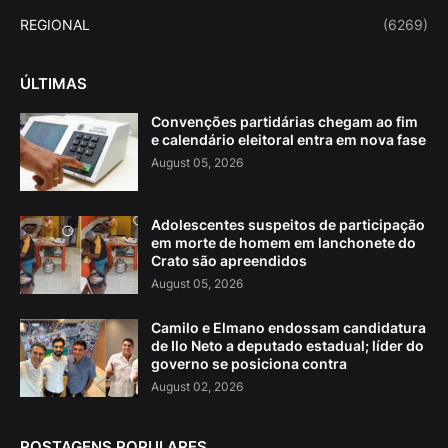
REGIONAL
(6269)
ÚLTIMAS
Convenções partidárias chegam ao fim
e calendário eleitoral entra em nova fase
August 05, 2026
Adolescentes suspeitos de participação
em morte de homem em lanchonete do
Crato são apreendidos
August 05, 2026
Camilo e Elmano endossam candidatura
de Ilo Neto a deputado estadual; líder do
governo se posiciona contra
August 02, 2026
POSTAGENS POPULARES