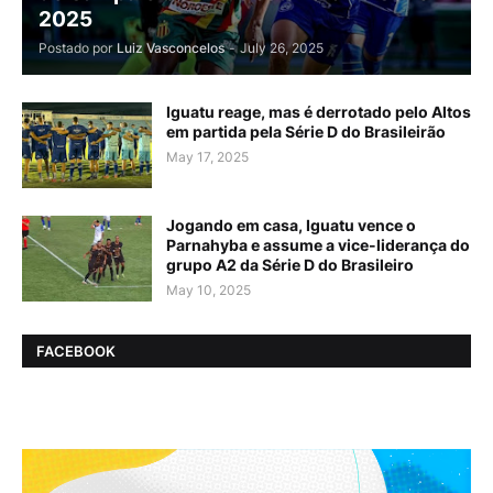
2025
Postado por
Luiz Vasconcelos
-
July 26, 2025
Iguatu reage, mas é derrotado pelo Altos
em partida pela Série D do Brasileirão
May 17, 2025
Jogando em casa, Iguatu vence o
Parnahyba e assume a vice-liderança do
grupo A2 da Série D do Brasileiro
May 10, 2025
FACEBOOK