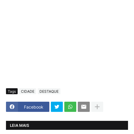
Tags
CIDADE
DESTAQUE
Facebook
LEIA MAIS