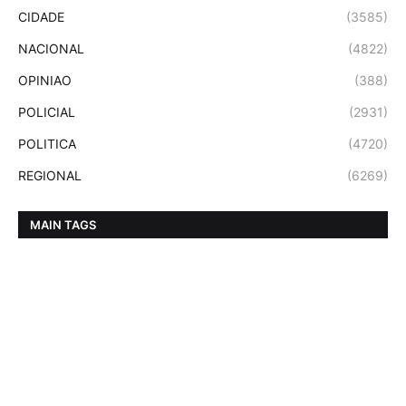
CIDADE
(3585)
NACIONAL
(4822)
OPINIAO
(388)
POLICIAL
(2931)
POLITICA
(4720)
REGIONAL
(6269)
MAIN TAGS