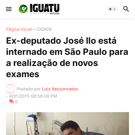
Página inicial
CIDADE
Ex-deputado José Ilo está
internado em São Paulo para
a realização de novos
exames
Postado por
Luiz Vasconcelos
-
4/01/2015 08:58:00 PM
0