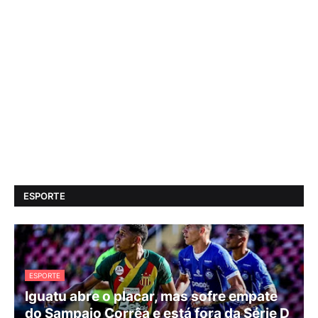
ESPORTE
ESPORTE
Iguatu abre o placar, mas sofre empate
do Sampaio Corrêa e está fora da Série D