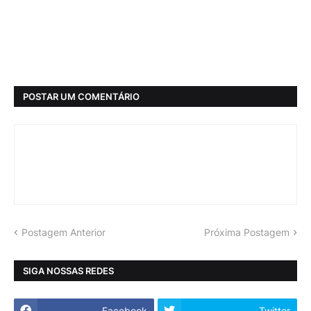
POSTAR UM COMENTÁRIO
Postagem Anterior
Próxima Postagem
SIGA NOSSAS REDES
Facebook
Twitter