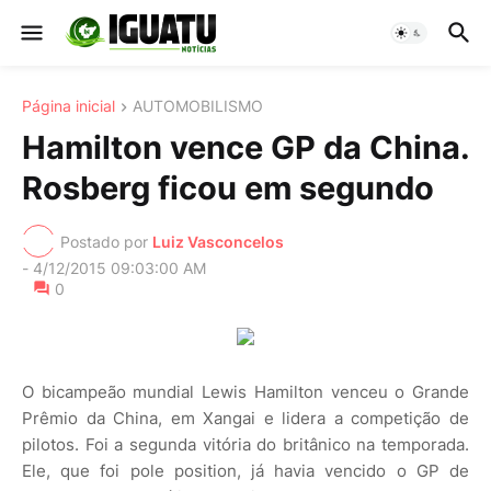
Página inicial
AUTOMOBILISMO
Hamilton vence GP da China.
Rosberg ficou em segundo
Postado por
Luiz Vasconcelos
-
4/12/2015 09:03:00 AM
0
O bicampeão mundial Lewis Hamilton venceu o Grande
Prêmio da China, em Xangai e lidera a competição de
pilotos. Foi a segunda vitória do britânico na temporada.
Ele, que foi pole position, já havia vencido o GP de