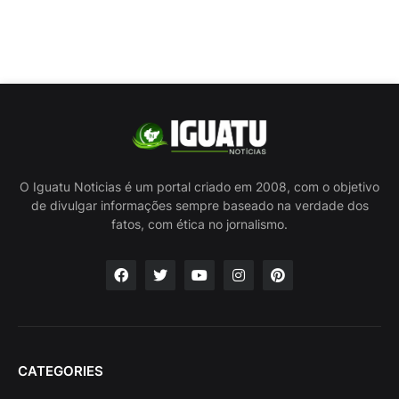
O Iguatu Noticias é um portal criado em 2008, com o objetivo
de divulgar informações sempre baseado na verdade dos
fatos, com ética no jornalismo.
CATEGORIES