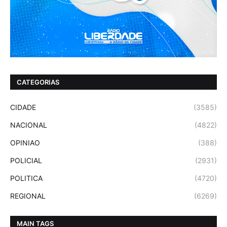
CATEGORIAS
CIDADE
(3585)
NACIONAL
(4822)
OPINIAO
(388)
POLICIAL
(2931)
POLITICA
(4720)
REGIONAL
(6269)
MAIN TAGS