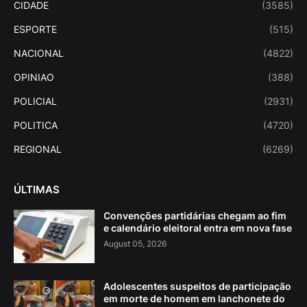
CIDADE
(3585)
ESPORTE
(515)
NACIONAL
(4822)
OPINIAO
(388)
POLICIAL
(2931)
POLITICA
(4720)
REGIONAL
(6269)
ÚLTIMAS
Convenções partidárias chegam ao fim
e calendário eleitoral entra em nova fase
August 05, 2026
Adolescentes suspeitos de participação
em morte de homem em lanchonete do