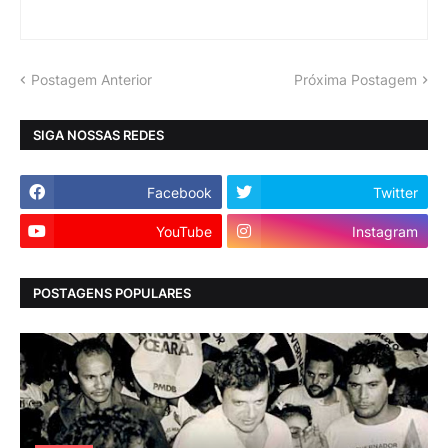
Postagem Anterior
Próxima Postagem
SIGA NOSSAS REDES
Facebook
Twitter
YouTube
Instagram
POSTAGENS POPULARES