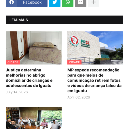
Facebook
LEIA MAIS
CIDADE
CIDADE
Justiça determina
MP expede recomendação
melhorias no abrigo
para que meios de
domiciliar de crianças e
comunicação retirem fotos
adolescentes de Iguatu
e vídeos de criança falecida
em Iguatu
July 14, 2026
April 02, 2026