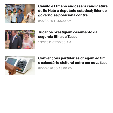
Camilo e Elmano endossam candidatura
de Ilo Neto a deputado estadual; líder do
governo se posiciona contra
8/02/2026 11:13:00 AM
Tucanos prestigiam casamento da
segunda filha de Tasso
1/12/2011 07:50:00 AM
Convenções partidárias chegam ao fim
e calendário eleitoral entra em nova fase
8/05/2026 05:43:00 PM