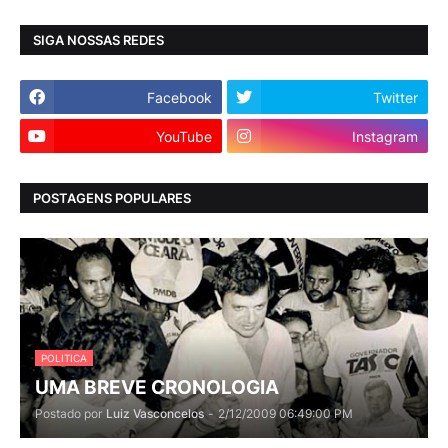
SIGA NOSSAS REDES
Facebook
Twitter
YouTube
Instagram
POSTAGENS POPULARES
POLITICA
UMA BREVE CRONOLOGIA
Postado por
Luiz Vasconcelos
-
2/12/2009 06:49:00 PM