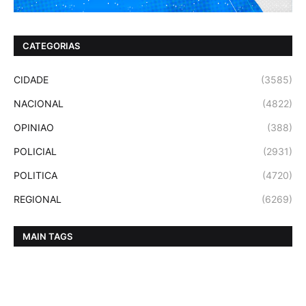
CATEGORIAS
CIDADE
(3585)
NACIONAL
(4822)
OPINIAO
(388)
POLICIAL
(2931)
POLITICA
(4720)
REGIONAL
(6269)
MAIN TAGS