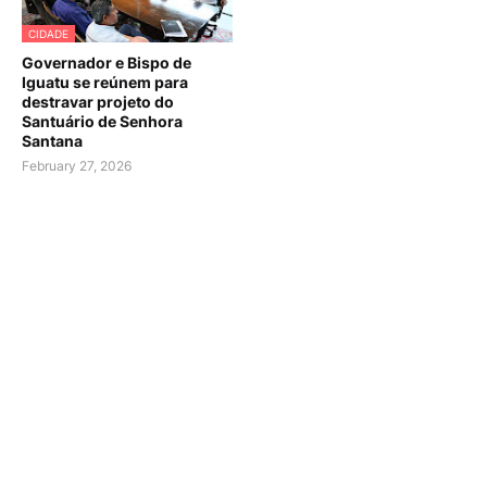
CIDADE
Governador e Bispo de
Iguatu se reúnem para
destravar projeto do
Santuário de Senhora
Santana
February 27, 2026