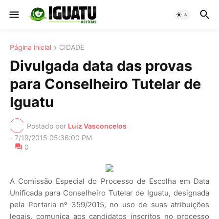
Página inicial
CIDADE
Divulgada data das provas
para Conselheiro Tutelar de
Iguatu
Postado por
Luiz Vasconcelos
-
7/19/2015 05:36:00 PM
0
A Comissão Especial do Processo de Escolha em Data
Unificada para Conselheiro Tutelar de Iguatu, designada
pela Portaria nº 359/2015, no uso de suas atribuições
legais, comunica aos candidatos inscritos no processo