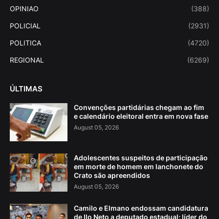
OPINIAO
(388)
POLICIAL
(2931)
POLITICA
(4720)
REGIONAL
(6269)
ÚLTIMAS
Convenções partidárias chegam ao fim
e calendário eleitoral entra em nova fase
August 05, 2026
Adolescentes suspeitos de participação
em morte de homem em lanchonete do
Crato são apreendidos
August 05, 2026
Camilo e Elmano endossam candidatura
de Ilo Neto a deputado estadual; líder do