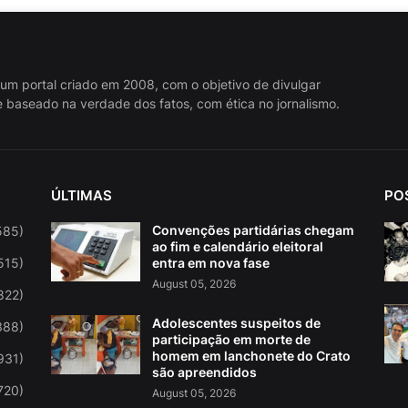
 um portal criado em 2008, com o objetivo de divulgar
 baseado na verdade dos fatos, com ética no jornalismo.
ÚLTIMAS
PO
Convenções partidárias chegam
585)
ao fim e calendário eleitoral
515)
entra em nova fase
August 05, 2026
822)
Adolescentes suspeitos de
388)
participação em morte de
homem em lanchonete do Crato
931)
são apreendidos
720)
August 05, 2026