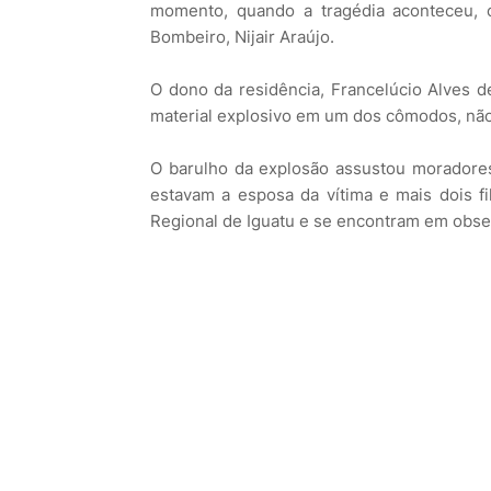
momento, quando a tragédia aconteceu, c
Bombeiro, Nijair Araújo.
O dono da residência, Francelúcio Alves d
material explosivo em um dos cômodos, não 
O barulho da explosão assustou moradores
estavam a esposa da vítima e mais dois fi
Regional de Iguatu e se encontram em obse