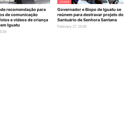
CIDADE
de recomendação para
Governador e Bispo de Iguatu se
os de comunicação
reúnem para destravar projeto do
fotos e vídeos de criança
Santuário de Senhora Santana
 em Iguatu
February 27, 2026
2026