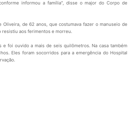
onforme informou a família", disse o major do Corpo de
e Oliveira, de 62 anos, que costumava fazer o manuseio de
resistiu aos ferimentos e morreu.
 e foi ouvido a mais de seis quilômetros. Na casa também
lhos. Eles foram socorridos para a emergência do Hospital
rvação.