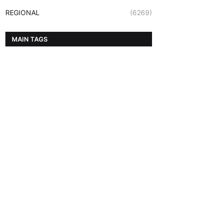
REGIONAL
(6269)
MAIN TAGS