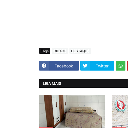
Tags
CIDADE
DESTAQUE
Facebook
Twitter
LEIA MAIS