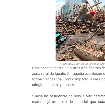
A tragédia aconteceu na localidade
Uma pessoa morreu e outras três ficaram fe
zona rural de Iguatu. A tragédia aconteceu
forma clandestina. Com o impacto, a casa 
atingiram quatro pessoas.
"Havia na residência de seis a oito garraf
material já pronto e do material que es