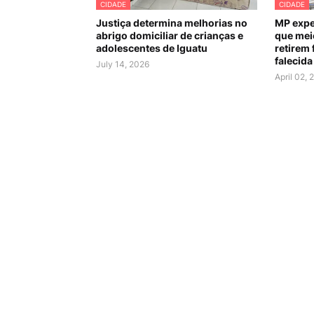
CIDADE
CIDADE
Justiça determina melhorias no
MP expe
abrigo domiciliar de crianças e
que mei
adolescentes de Iguatu
retirem 
falecida
July 14, 2026
April 02, 