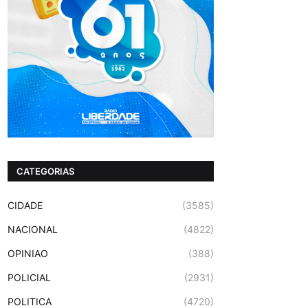
CATEGORIAS
CIDADE
(3585)
NACIONAL
(4822)
OPINIAO
(388)
POLICIAL
(2931)
POLITICA
(4720)