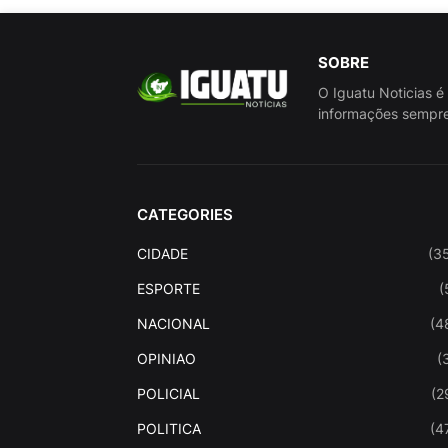
SOBRE
O Iguatu Noticias é
informações sempre
CATEGORIES
CIDADE
(3
ESPORTE
(
NACIONAL
(4
OPINIAO
(
POLICIAL
(2
POLITICA
(4