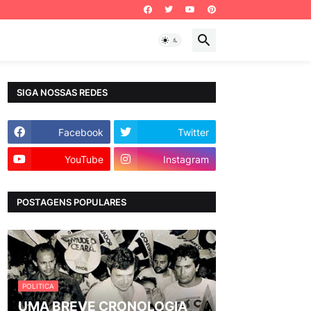
SIGA NOSSAS REDES
Facebook
Twitter
YouTube
Instagram
POSTAGENS POPULARES
POLITICA
UMA BREVE CRONOLOGIA