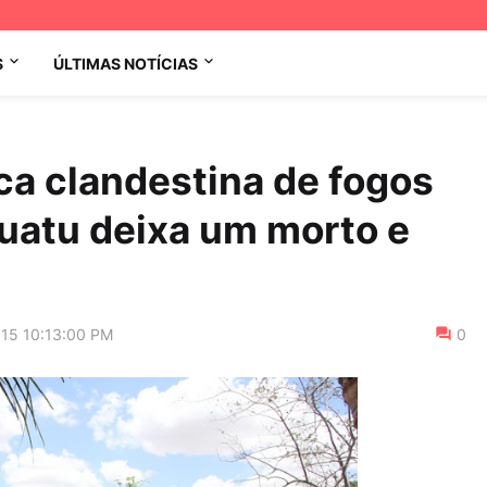
S
ÚLTIMAS NOTÍCIAS
ca clandestina de fogos
guatu deixa um morto e
015 10:13:00 PM
0