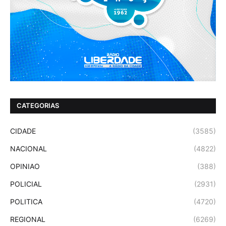
CATEGORIAS
CIDADE
(3585)
NACIONAL
(4822)
OPINIAO
(388)
POLICIAL
(2931)
POLITICA
(4720)
REGIONAL
(6269)