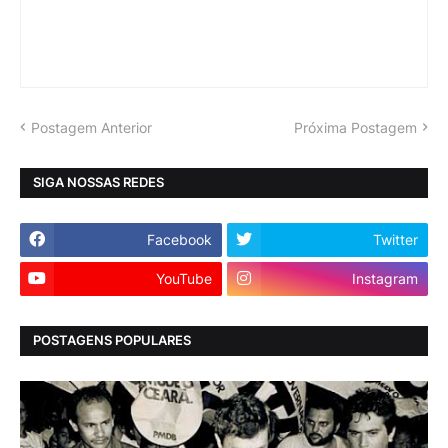
Postagem Anterior
Próxima Postagem
SIGA NOSSAS REDES
Facebook
Twitter
YouTube
Instagram
POSTAGENS POPULARES