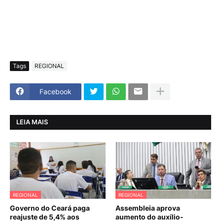
Tags
REGIONAL
Facebook
LEIA MAIS
REGIONAL
REGIONAL
Governo do Ceará paga
Assembleia aprova
reajuste de 5,4% aos
aumento do auxílio-