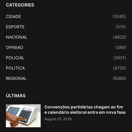
CATEGORIES
CIDADE
(3585)
ESPORTE
(515)
NACIONAL
(4822)
OPINIAO
(388)
POLICIAL
(2931)
POLITICA
(4720)
REGIONAL
(6269)
ÚLTIMAS
Convenções partidárias chegam ao fim
e calendário eleitoral entra em nova fase
August 05, 2026