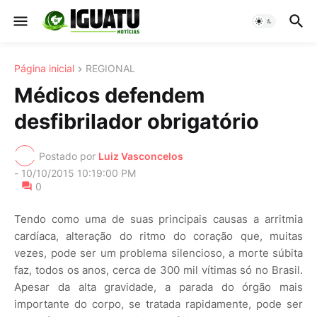
Página inicial
REGIONAL
Médicos defendem
desfibrilador obrigatório
Postado por
Luiz Vasconcelos
-
10/10/2015 10:19:00 PM
0
Tendo como uma de suas principais causas a arritmia
cardíaca, alteração do ritmo do coração que, muitas
vezes, pode ser um problema silencioso, a morte súbita
faz, todos os anos, cerca de 300 mil vítimas só no Brasil.
Apesar da alta gravidade, a parada do órgão mais
importante do corpo, se tratada rapidamente, pode ser