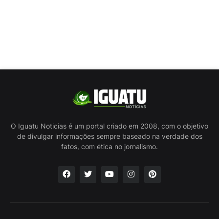
O Iguatu Noticias é um portal criado em 2008, com o objetivo
de divulgar informações sempre baseado na verdade dos
fatos, com ética no jornalismo.