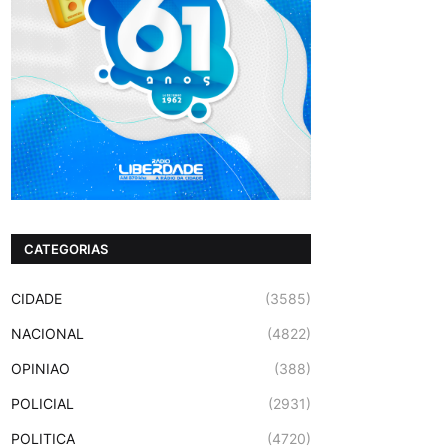
CATEGORIAS
CIDADE
(3585)
NACIONAL
(4822)
OPINIAO
(388)
POLICIAL
(2931)
POLITICA
(4720)