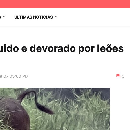
S
ÚLTIMAS NOTÍCIAS
ido e devorado por leões
18 07:05:00 PM
0