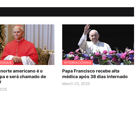
IONAIS
INTERNACIONAIS
 norte americano é o
Papa Francisco recebe alta
pa e será chamado de
médica após 38 dias internado
V
March 23, 2025
2025