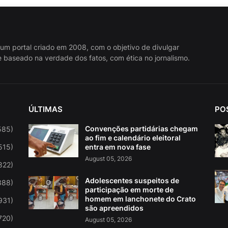
 um portal criado em 2008, com o objetivo de divulgar
 baseado na verdade dos fatos, com ética no jornalismo.
ÚLTIMAS
PO
Convenções partidárias chegam
585)
ao fim e calendário eleitoral
515)
entra em nova fase
August 05, 2026
822)
Adolescentes suspeitos de
388)
participação em morte de
homem em lanchonete do Crato
931)
são apreendidos
720)
August 05, 2026