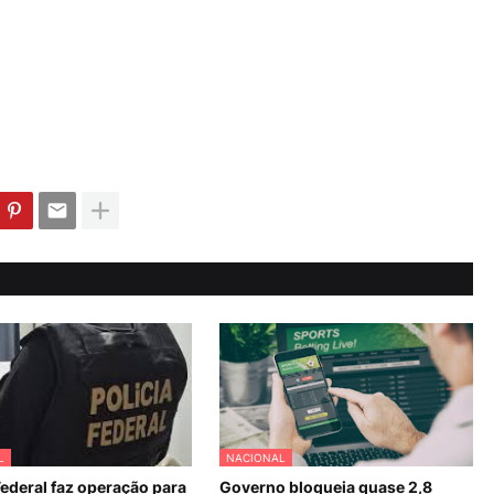
L
NACIONAL
Federal faz operação para
Governo bloqueia quase 2,8