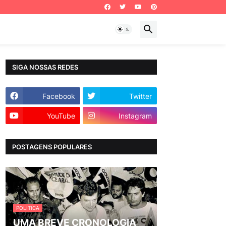
SIGA NOSSAS REDES
Facebook
Twitter
YouTube
Instagram
POSTAGENS POPULARES
POLITICA
UMA BREVE CRONOLOGIA