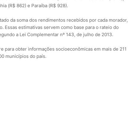
ia (R$ 862) e Paraíba (R$ 928).
ultado da soma dos rendimentos recebidos por cada morador,
io. Essas estimativas servem como base para o rateio do
egundo a Lei Complementar nº 143, de julho de 2013.
tre para obter informações socioeconômicas em mais de 211
00 municípios do país.