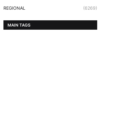
REGIONAL
(6269)
MAIN TAGS