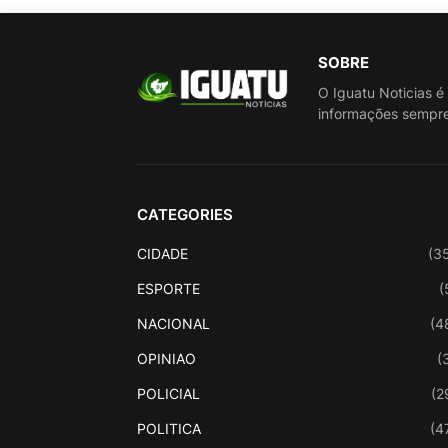
SOBRE
O Iguatu Noticias é
informações sempre
CATEGORIES
CIDADE
(3
ESPORTE
(
NACIONAL
(4
OPINIAO
(
POLICIAL
(2
POLITICA
(4