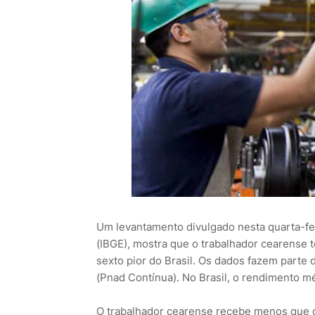
Um levantamento divulgado nesta quarta-feira
(IBGE), mostra que o trabalhador cearense
sexto pior do Brasil. Os dados fazem parte
(Pnad Contínua). No Brasil, o rendimento m
O trabalhador cearense recebe menos que 