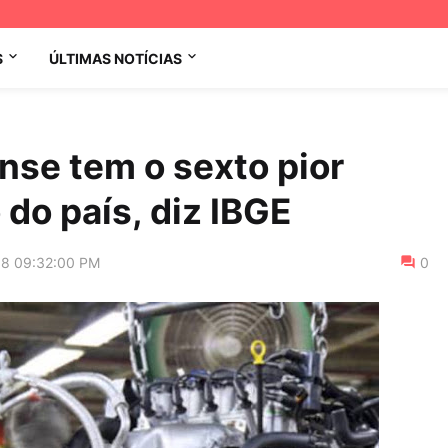
S
ÚLTIMAS NOTÍCIAS
nse tem o sexto pior
do país, diz IBGE
18 09:32:00 PM
0