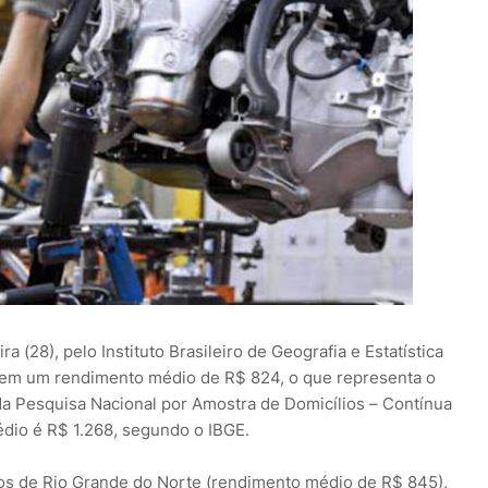
 (28), pelo Instituto Brasileiro de Geografia e Estatística
 tem um rendimento médio de R$ 824, o que representa o
 da Pesquisa Nacional por Amostra de Domicílios – Contínua
édio é R$ 1.268, segundo o IBGE.
os de Rio Grande do Norte (rendimento médio de R$ 845),