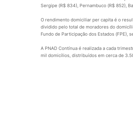
Sergipe (R$ 834), Pernambuco (R$ 852), Bah
O rendimento domiciliar per capita é o res
dividido pelo total de moradores do domicíl
Fundo de Participação dos Estados (FPE), s
A PNAD Contínua é realizada a cada trimes
mil domicílios, distribuídos em cerca de 3.5