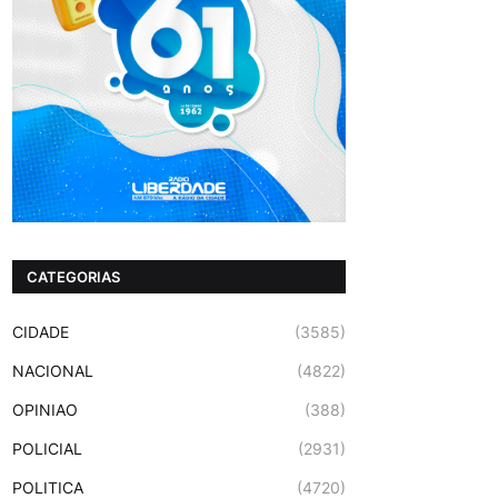
CATEGORIAS
CIDADE
(3585)
NACIONAL
(4822)
OPINIAO
(388)
POLICIAL
(2931)
POLITICA
(4720)