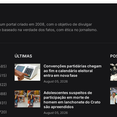
 um portal criado em 2008, com o objetivo de divulgar
 baseado na verdade dos fatos, com ética no jornalismo.
ÚLTIMAS
PO
Convenções partidárias chegam
585)
ao fim e calendário eleitoral
515)
entra em nova fase
August 05, 2026
822)
Adolescentes suspeitos de
388)
participação em morte de
homem em lanchonete do Crato
931)
são apreendidos
720)
August 05, 2026