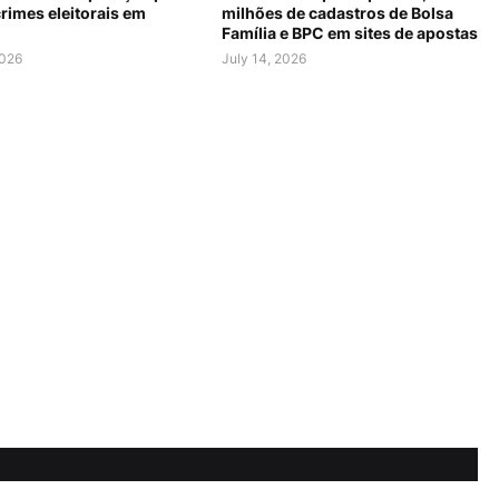
rimes eleitorais em
milhões de cadastros de Bolsa
Família e BPC em sites de apostas
2026
July 14, 2026