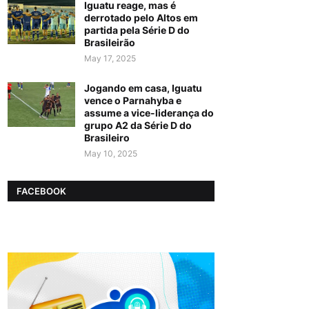
Iguatu reage, mas é
derrotado pelo Altos em
partida pela Série D do
Brasileirão
May 17, 2025
Jogando em casa, Iguatu
vence o Parnahyba e
assume a vice-liderança do
grupo A2 da Série D do
Brasileiro
May 10, 2025
FACEBOOK