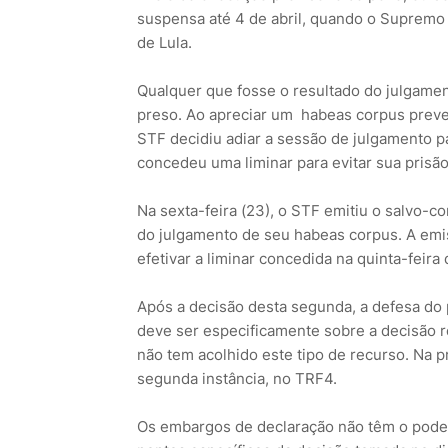
suspensa até 4 de abril, quando o Supremo T
de Lula.
Qualquer que fosse o resultado do julgament
preso. Ao apreciar um habeas corpus prevent
STF decidiu adiar a sessão de julgamento pa
concedeu uma liminar para evitar sua prisão 
Na sexta-feira (23), o STF emitiu o salvo-c
do julgamento de seu habeas corpus. A em
efetivar a liminar concedida na quinta-feira
Após a decisão desta segunda, a defesa do 
deve ser especificamente sobre a decisão r
não tem acolhido este tipo de recurso. Na p
segunda instância, no TRF4.
Os embargos de declaração não têm o pode