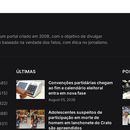
 um portal criado em 2008, com o objetivo de divulgar
 baseado na verdade dos fatos, com ética no jornalismo.
ÚLTIMAS
PO
Convenções partidárias chegam
585)
ao fim e calendário eleitoral
515)
entra em nova fase
August 05, 2026
822)
Adolescentes suspeitos de
388)
participação em morte de
homem em lanchonete do Crato
931)
são apreendidos