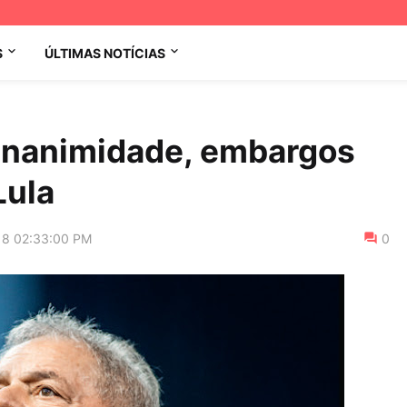
S
ÚLTIMAS NOTÍCIAS
 unanimidade, embargos
Lula
18 02:33:00 PM
0