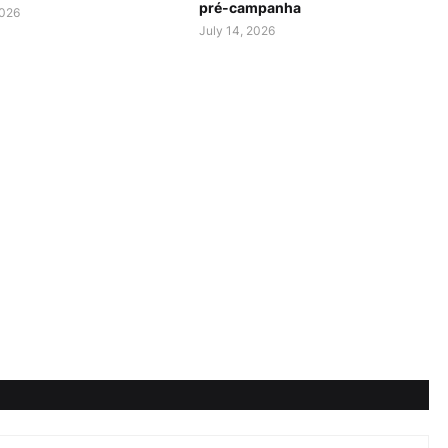
pré-campanha
2026
July 14, 2026