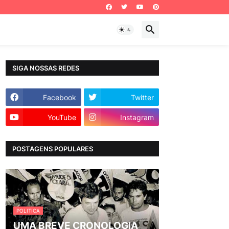
SIGA NOSSAS REDES
Facebook
Twitter
YouTube
Instagram
POSTAGENS POPULARES
POLITICA
UMA BREVE CRONOLOGIA