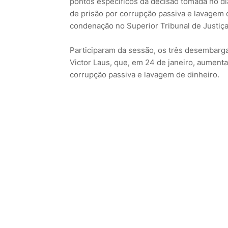
pontos específicos da decisão tomada no di
de prisão por corrupção passiva e lavagem d
condenação no Superior Tribunal de Justiça
Participaram da sessão, os três desembarg
Victor Laus, que, em 24 de janeiro, aumenta
corrupção passiva e lavagem de dinheiro.