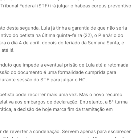
ribunal Federal (STF) irá julgar o habeas corpus preventivo
o desta segunda, Lula já tinha a garantia de que não seria
ivo do petista na última quinta-feira (22), o Plenário do
ra o dia 4 de abril, depois do feriado da Semana Santa, e
até lá.
onduto que impede a eventual prisão de Lula até a retomada
issão do documento é uma formalidade cumprida para
 durante sessão do STF para julgar o HC.
petista pode recorrer mais uma vez. Mas o novo recurso
elativa aos embargos de declaração. Entretanto, a 8ª turma
rática, a decisão de hoje marca fim da tramitação em
r de reverter a condenação. Servem apenas para esclarecer