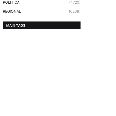
POLITICA
(4720)
REGIONAL
(6269)
MAIN TAGS