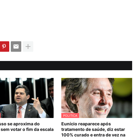
POLITICA
so se aproxima do
Eunício reaparece após
sem votar o fim da escala
tratamento de saúde, diz estar
100% curado e entra de vez na