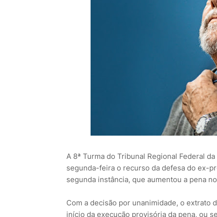
A 8ª Turma do Tribunal Regional Federal da
segunda-feira o recurso da defesa do ex-pre
segunda instância, que aumentou a pena no 
Com a decisão por unanimidade, o extrato da
início da execução provisória da pena, ou s