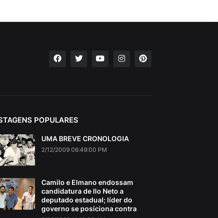
STAGENS POPULARES
UMA BREVE CRONOLOGIA
2/12/2009 06:49:00 PM
Camilo e Elmano endossam
candidatura de Ilo Neto a
deputado estadual; líder do
governo se posiciona contra