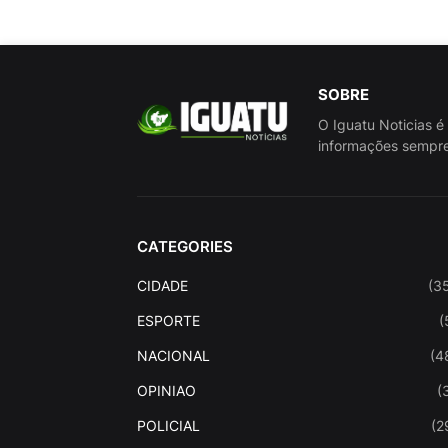
SOBRE
O Iguatu Noticias é
informações sempre
CATEGORIES
CIDADE
(3
ESPORTE
(
NACIONAL
(4
OPINIAO
(
POLICIAL
(2