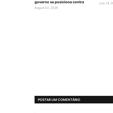
governo se posiciona contra
July 14, 
August 02, 2026
POSTAR UM COMENTÁRIO