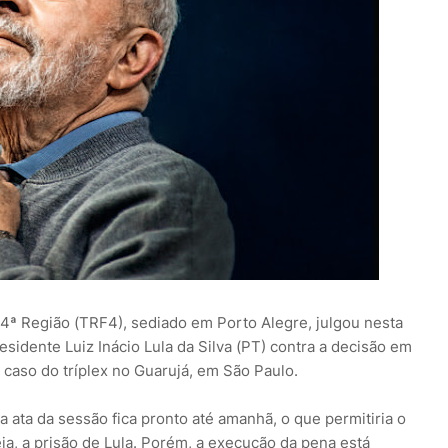
 4ª Região (TRF4), sediado em Porto Alegre, julgou nesta
sidente Luiz Inácio Lula da Silva (PT) contra a decisão em
caso do tríplex no Guarujá, em São Paulo.
 ata da sessão fica pronto até amanhã, o que permitiria o
eja, a prisão de Lula. Porém, a execução da pena está