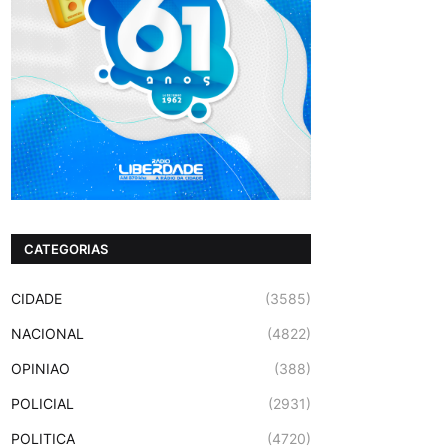
CATEGORIAS
CIDADE
(3585)
NACIONAL
(4822)
OPINIAO
(388)
POLICIAL
(2931)
POLITICA
(4720)