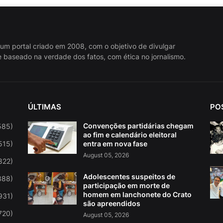
 um portal criado em 2008, com o objetivo de divulgar
 baseado na verdade dos fatos, com ética no jornalismo.
ÚLTIMAS
PO
Convenções partidárias chegam
585)
ao fim e calendário eleitoral
515)
entra em nova fase
August 05, 2026
822)
Adolescentes suspeitos de
388)
participação em morte de
homem em lanchonete do Crato
931)
são apreendidos
720)
August 05, 2026