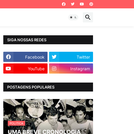
SIGA NOSSAS REDES
Facebook
Twitter
YouTube
Instagram
POSTAGENS POPULARES
POLITICA
UMA BREVE CRONOLOGIA