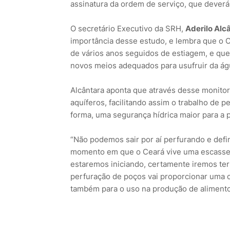
assinatura da ordem de serviço, que deverá
O secretário Executivo da SRH,
Aderilo Alc
importância desse estudo, e lembra que o C
de vários anos seguidos de estiagem, e que
novos meios adequados para usufruir da ág
Alcântara aponta que através desse monitor
aquíferos, facilitando assim o trabalho de
forma, uma segurança hídrica maior para a 
“Não podemos sair por aí perfurando e def
momento em que o Ceará vive uma escassez
estaremos iniciando, certamente iremos ter
perfuração de poços vai proporcionar uma 
também para o uso na produção de alimentos