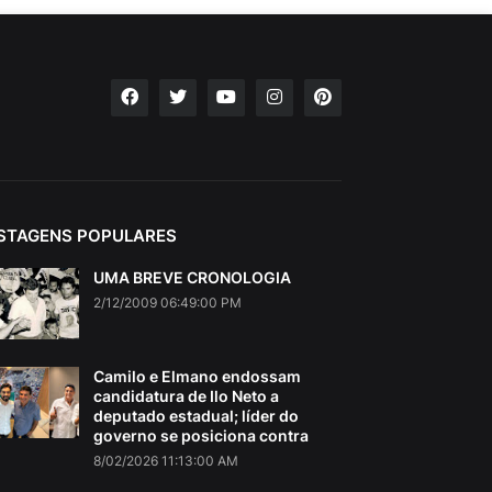
STAGENS POPULARES
UMA BREVE CRONOLOGIA
2/12/2009 06:49:00 PM
Camilo e Elmano endossam
candidatura de Ilo Neto a
deputado estadual; líder do
governo se posiciona contra
8/02/2026 11:13:00 AM