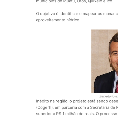
municípios de Iguatu, Orós, Quixelô e Icó.
O objetivo é identificar e mapear os mananc
aproveitamento hídrico.
Secretário e
Inédito na região, o projeto está sendo de
(Cogerh), em parceria com a Secretaria de 
superior a R$ 1 milhão de reais. O processo l