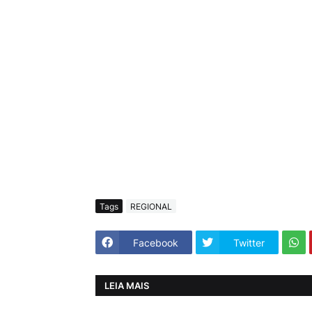
Tags
REGIONAL
Facebook
Twitter
LEIA MAIS