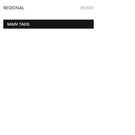
REGIONAL
(6269)
MAIN TAGS