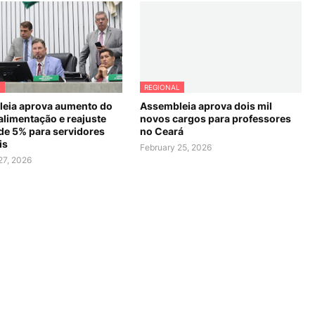
L
REGIONAL
eia aprova aumento do
Assembleia aprova dois mil
alimentação e reajuste
novos cargos para professores
 de 5% para servidores
no Ceará
is
February 25, 2026
27, 2026