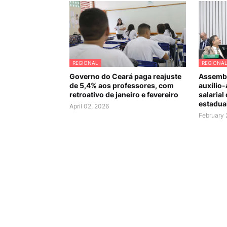
REGIONAL
REGIONA
Governo do Ceará paga reajuste
Assembl
de 5,4% aos professores, com
auxílio-
retroativo de janeiro e fevereiro
salarial
estadua
April 02, 2026
February 