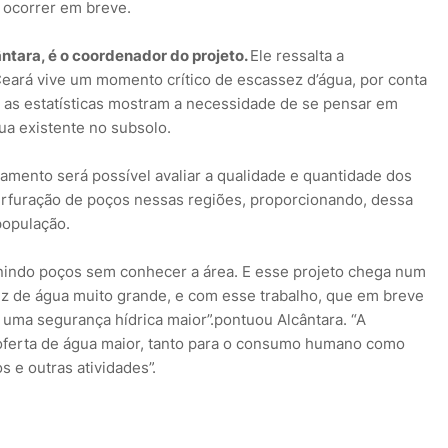
 ocorrer em breve.
ântara, é o coordenador do projeto.
Ele ressalta a
eará vive um momento crítico de escassez d’água, por conta
 as estatísticas mostram a necessidade de se pensar em
ua existente no subsolo.
amento será possível avaliar a qualidade e quantidade dos
 perfuração de poços nessas regiões, proporcionando, dessa
população.
inindo poços sem conhecer a área. E esse projeto chega num
 de água muito grande, e com esse trabalho, que em breve
 uma segurança hídrica maior”.pontuou Alcântara. “A
oferta de água maior, tanto para o consumo humano como
 e outras atividades”.