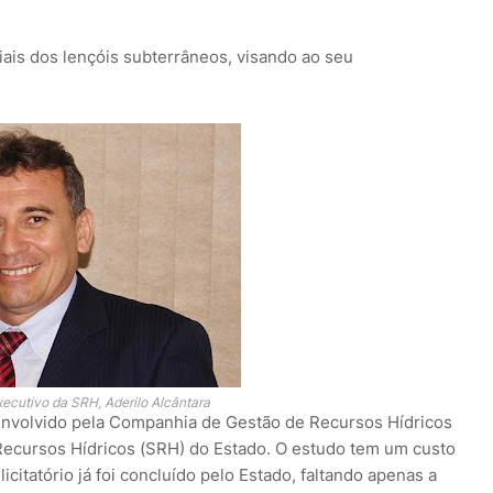
iais dos lençóis subterrâneos, visando ao seu
xecutivo da SRH, Aderilo Alcântara
senvolvido pela Companhia de Gestão de Recursos Hídricos
Recursos Hídricos (SRH) do Estado. O estudo tem um custo
icitatório já foi concluído pelo Estado, faltando apenas a