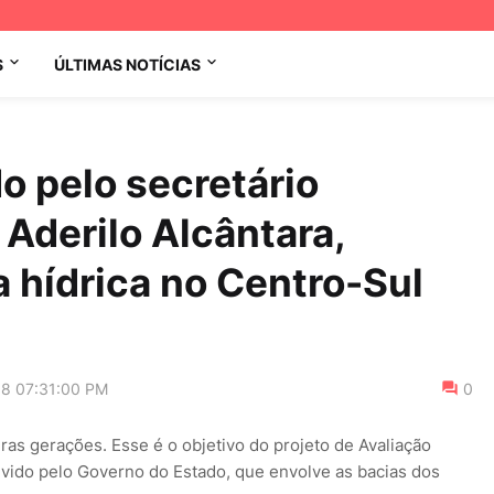
S
ÚLTIMAS NOTÍCIAS
o pelo secretário
 Aderilo Alcântara,
 hídrica no Centro-Sul
18 07:31:00 PM
0
ras gerações. Esse é o objetivo do projeto de Avaliação
lvido pelo Governo do Estado, que envolve as bacias dos