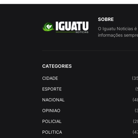
SOBRE
O Iguatu Noticias é
informações sempre
CATEGORIES
CIDADE
(3
ESPORTE
(
NACIONAL
(4
OPINIAO
(
POLICIAL
(2
POLITICA
(4