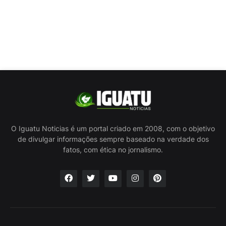
O Iguatu Noticias é um portal criado em 2008, com o objetivo
de divulgar informações sempre baseado na verdade dos
fatos, com ética no jornalismo.