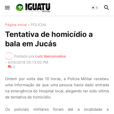
Página inicial
POLICIAL
Tentativa de homicídio a
bala em Jucás
Postado por
Luiz Vasconcelos
-
4/09/2018 05:13:00 PM
0
Ontem por volta das 10 horas, a Polícia Militar recebeu
uma informação de que uma pessoa havia dado entrada
na emergência do Hospital local, alegando ter sido vítima
de tentativa de homicídio.
Os policiais militares foram até a localidade e