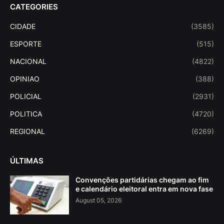
CATEGORIES
CIDADE
(3585)
ESPORTE
(515)
NACIONAL
(4822)
OPINIAO
(388)
POLICIAL
(2931)
POLITICA
(4720)
REGIONAL
(6269)
ÚLTIMAS
Convenções partidárias chegam ao fim
e calendário eleitoral entra em nova fase
August 05, 2026