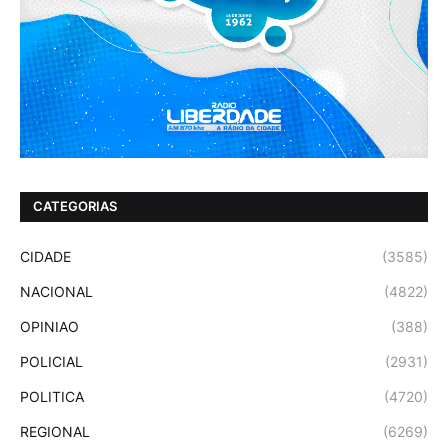
CATEGORIAS
CIDADE
(3585)
NACIONAL
(4822)
OPINIAO
(388)
POLICIAL
(2931)
POLITICA
(4720)
REGIONAL
(6269)