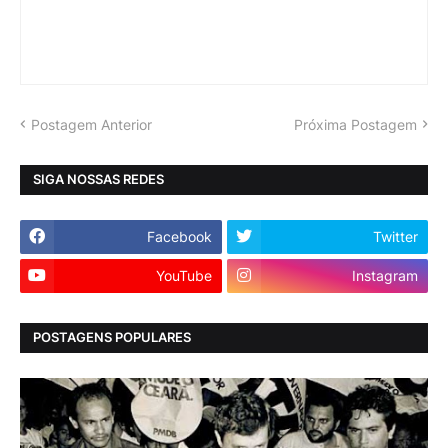
Postagem Anterior
Próxima Postagem
SIGA NOSSAS REDES
Facebook
Twitter
YouTube
Instagram
POSTAGENS POPULARES