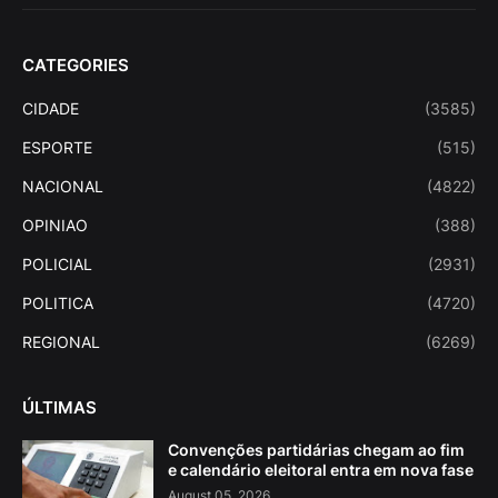
CATEGORIES
CIDADE
(3585)
ESPORTE
(515)
NACIONAL
(4822)
OPINIAO
(388)
POLICIAL
(2931)
POLITICA
(4720)
REGIONAL
(6269)
ÚLTIMAS
Convenções partidárias chegam ao fim
e calendário eleitoral entra em nova fase
August 05, 2026