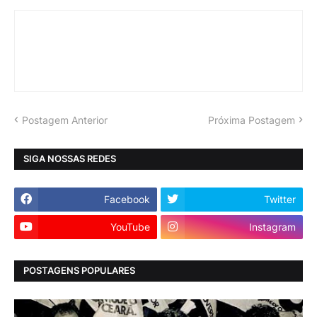
Postagem Anterior
Próxima Postagem
SIGA NOSSAS REDES
Facebook
Twitter
YouTube
Instagram
POSTAGENS POPULARES