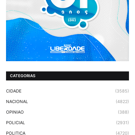
CATEGORIAS
CIDADE
(3585)
NACIONAL
(4822)
OPINIAO
(388)
POLICIAL
(2931)
POLITICA
(4720)