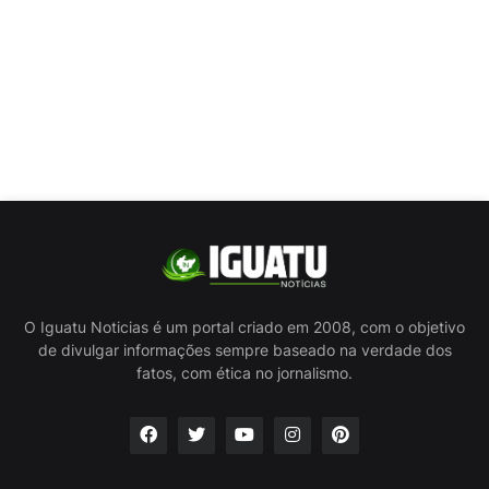
O Iguatu Noticias é um portal criado em 2008, com o objetivo
de divulgar informações sempre baseado na verdade dos
fatos, com ética no jornalismo.