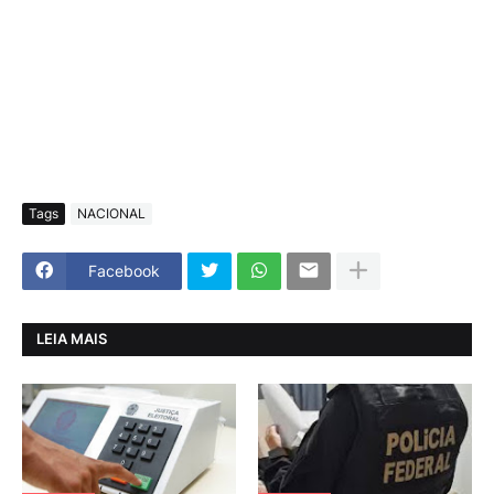
Tags
NACIONAL
Facebook
LEIA MAIS