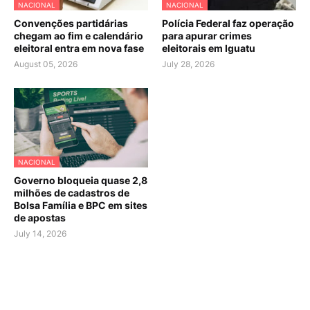
NACIONAL
NACIONAL
Convenções partidárias
Polícia Federal faz operação
chegam ao fim e calendário
para apurar crimes
eleitoral entra em nova fase
eleitorais em Iguatu
August 05, 2026
July 28, 2026
NACIONAL
Governo bloqueia quase 2,8
milhões de cadastros de
Bolsa Família e BPC em sites
de apostas
July 14, 2026