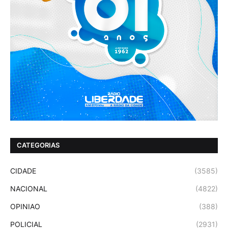
CATEGORIAS
CIDADE
(3585)
NACIONAL
(4822)
OPINIAO
(388)
POLICIAL
(2931)