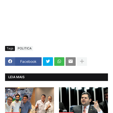
Tags
POLITICA
Facebook
LEIA MAIS