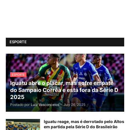
ESPORTE
ESPORTE
Iguatu abre o placar, mas sofre empate
do Sampaio Corrêa e está fora da Série D
2025
Postado por
Luiz Vasconcelos
-
July 26, 2025
Iguatu reage, mas é derrotado pelo Altos
em partida pela Série D do Brasileirão