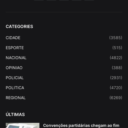
CATEGORIES
CIDADE
(3585)
ESPORTE
(515)
NACIONAL
(4822)
OPINIAO
(388)
POLICIAL
(2931)
POLITICA
(4720)
REGIONAL
(6269)
ÚLTIMAS
Convenções partidárias chegam ao fim