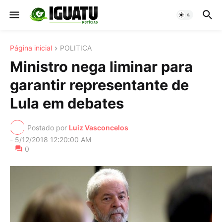
Página inicial
POLITICA
Ministro nega liminar para
garantir representante de
Lula em debates
Postado por
Luiz Vasconcelos
-
5/12/2018 12:20:00 AM
0