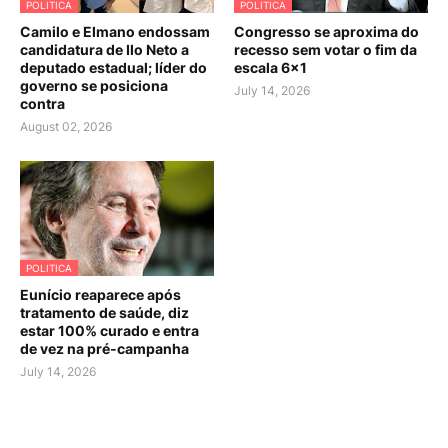
POLITICA
POLITICA
Camilo e Elmano endossam
Congresso se aproxima do
candidatura de Ilo Neto a
recesso sem votar o fim da
deputado estadual; líder do
escala 6×1
governo se posiciona
July 14, 2026
contra
August 02, 2026
POLITICA
Eunício reaparece após
tratamento de saúde, diz
estar 100% curado e entra
de vez na pré-campanha
July 14, 2026