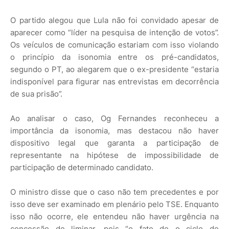
O partido alegou que Lula não foi convidado apesar de
aparecer como “líder na pesquisa de intenção de votos”.
Os veículos de comunicação estariam com isso violando
o princípio da isonomia entre os pré-candidatos,
segundo o PT, ao alegarem que o ex-presidente “estaria
indisponível para figurar nas entrevistas em decorrência
de sua prisão”.
Ao analisar o caso, Og Fernandes reconheceu a
importância da isonomia, mas destacou não haver
dispositivo legal que garanta a participação de
representante na hipótese de impossibilidade de
participação de determinado candidato.
O ministro disse que o caso não tem precedentes e por
isso deve ser examinado em plenário pelo TSE. Enquanto
isso não ocorre, ele entendeu não haver urgência na
concessão de liminar, pois “o fato de o ciclo de