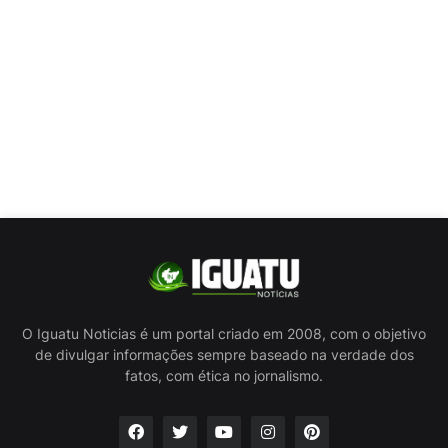
O Iguatu Noticias é um portal criado em 2008, com o objetivo
de divulgar informações sempre baseado na verdade dos
fatos, com ética no jornalismo.