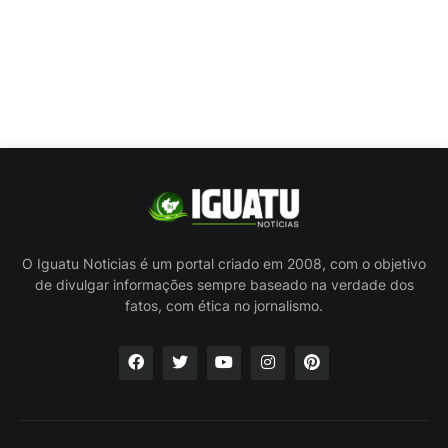
O Iguatu Noticias é um portal criado em 2008, com o objetivo
de divulgar informações sempre baseado na verdade dos
fatos, com ética no jornalismo.