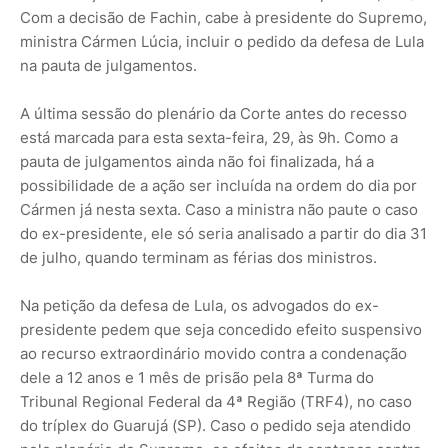
Com a decisão de Fachin, cabe à presidente do Supremo,
ministra Cármen Lúcia, incluir o pedido da defesa de Lula
na pauta de julgamentos.
A última sessão do plenário da Corte antes do recesso
está marcada para esta sexta-feira, 29, às 9h. Como a
pauta de julgamentos ainda não foi finalizada, há a
possibilidade de a ação ser incluída na ordem do dia por
Cármen já nesta sexta. Caso a ministra não paute o caso
do ex-presidente, ele só seria analisado a partir do dia 31
de julho, quando terminam as férias dos ministros.
Na petição da defesa de Lula, os advogados do ex-
presidente pedem que seja concedido efeito suspensivo
ao recurso extraordinário movido contra a condenação
dele a 12 anos e 1 mês de prisão pela 8ª Turma do
Tribunal Regional Federal da 4ª Região (TRF4), no caso
do tríplex do Guarujá (SP). Caso o pedido seja atendido