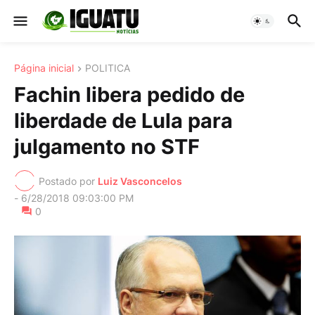
Página inicial
POLITICA
Fachin libera pedido de
liberdade de Lula para
julgamento no STF
Postado por
Luiz Vasconcelos
-
6/28/2018 09:03:00 PM
0