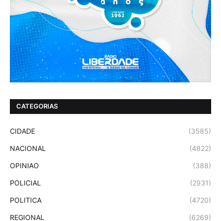
CATEGORIAS
CIDADE
(3585)
NACIONAL
(4822)
OPINIAO
(388)
POLICIAL
(2931)
POLITICA
(4720)
REGIONAL
(6269)