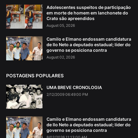
Adolescentes suspeitos de participação
em morte de homem em lanchonete do
Crato são apreendidos
August 05, 2026
Camilo e Elmano endossam candidatura
de Ilo Neto a deputado estadual; líder do
governo se posiciona contra
August 02, 2026
POSTAGENS POPULARES
UMA BREVE CRONOLOGIA
2/12/2009 06:49:00 PM
Camilo e Elmano endossam candidatura
de Ilo Neto a deputado estadual; líder do
governo se posiciona contra
8/02/2026 11:13:00 AM