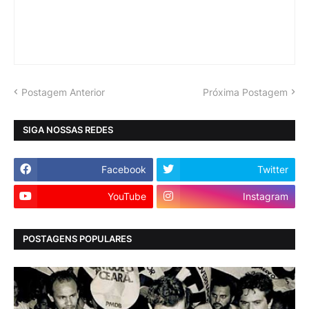
Postagem Anterior
Próxima Postagem
SIGA NOSSAS REDES
Facebook
Twitter
YouTube
Instagram
POSTAGENS POPULARES