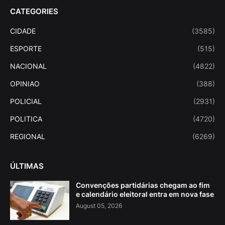
CATEGORIES
CIDADE
(3585)
ESPORTE
(515)
NACIONAL
(4822)
OPINIAO
(388)
POLICIAL
(2931)
POLITICA
(4720)
REGIONAL
(6269)
ÚLTIMAS
Convenções partidárias chegam ao fim
e calendário eleitoral entra em nova fase
August 05, 2026