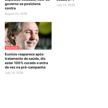
governo se posiciona
July 14, 2026
contra
August 02, 2026
POLITICA
Eunício reaparece após
tratamento de saúde, diz
estar 100% curado e entra
de vez na pré-campanha
July 14, 2026