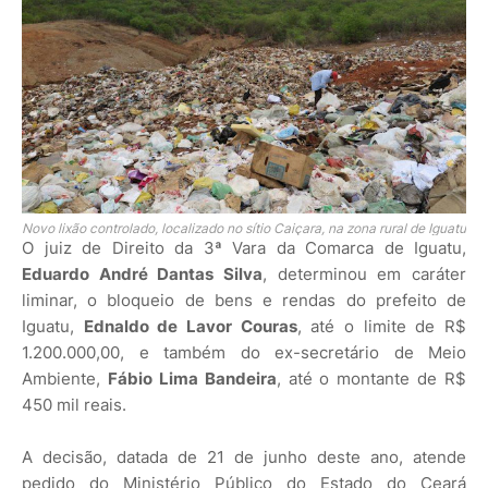
Novo lixão controlado, localizado no sítio Caiçara, na zona rural de Iguatu
O juiz de Direito da 3ª Vara da Comarca de Iguatu,
Eduardo André Dantas Silva
, determinou em caráter
liminar, o bloqueio de bens e rendas do prefeito de
Iguatu,
Ednaldo de Lavor Couras
, até o limite de R$
1.200.000,00, e também do ex-secretário de Meio
Ambiente,
Fábio Lima Bandeira
, até o montante de R$
450 mil reais.
A decisão, datada de 21 de junho deste ano, atende
pedido do Ministério Público do Estado do Ceará