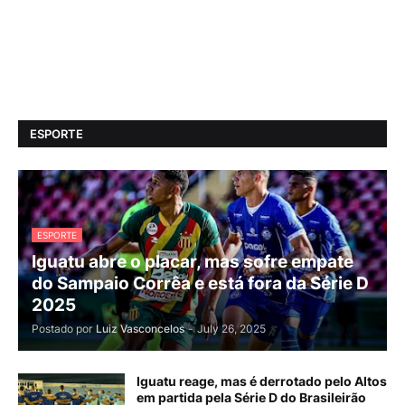
ESPORTE
ESPORTE
Iguatu abre o placar, mas sofre empate
do Sampaio Corrêa e está fora da Série D
2025
Postado por
Luiz Vasconcelos
-
July 26, 2025
Iguatu reage, mas é derrotado pelo Altos
em partida pela Série D do Brasileirão