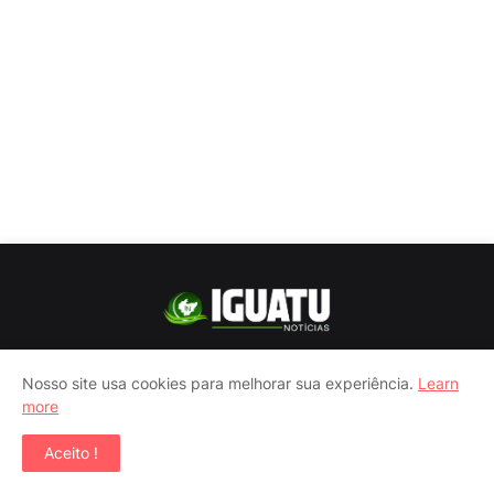
O Iguatu Noticias é um portal criado em 2008, com o objetivo
Nosso site usa cookies para melhorar sua experiência.
Learn
de divulgar informações sempre baseado na verdade dos
more
fatos, com ética no jornalismo.
Aceito !