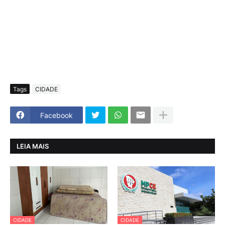
Tags
CIDADE
Facebook
LEIA MAIS
CIDADE
CIDADE