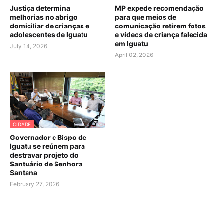
Justiça determina
MP expede recomendação
melhorias no abrigo
para que meios de
domiciliar de crianças e
comunicação retirem fotos
adolescentes de Iguatu
e vídeos de criança falecida
em Iguatu
July 14, 2026
April 02, 2026
CIDADE
Governador e Bispo de
Iguatu se reúnem para
destravar projeto do
Santuário de Senhora
Santana
February 27, 2026