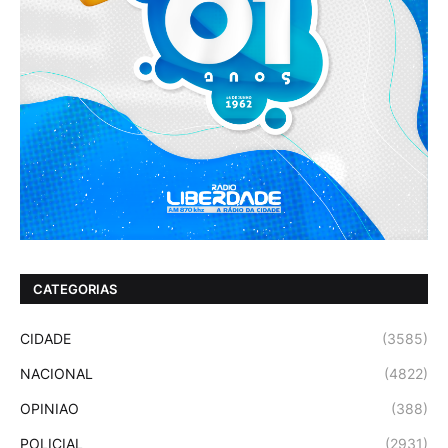
CATEGORIAS
CIDADE
(3585)
NACIONAL
(4822)
OPINIAO
(388)
POLICIAL
(2931)