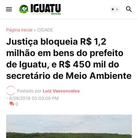
Página inicial
CIDADE
Justiça bloqueia R$ 1,2
milhão em bens do prefeito
de Iguatu, e R$ 450 mil do
secretário de Meio Ambiente
Postado por
Luiz Vasconcelos
-
6/29/2018 05:03:00 PM
0