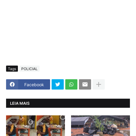
Tags
POLICIAL
Facebook
LEIA MAIS