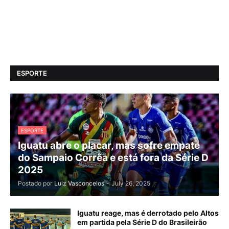
ESPORTE
ESPORTE
Iguatu abre o placar, mas sofre empate
do Sampaio Corrêa e está fora da Série D
2025
Postado por
Luiz Vasconcelos
-
July 26, 2025
Iguatu reage, mas é derrotado pelo Altos
em partida pela Série D do Brasileirão