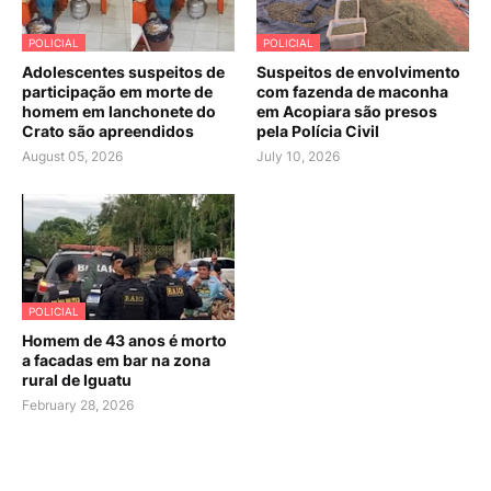
POLICIAL
POLICIAL
Adolescentes suspeitos de
Suspeitos de envolvimento
participação em morte de
com fazenda de maconha
homem em lanchonete do
em Acopiara são presos
Crato são apreendidos
pela Polícia Civil
August 05, 2026
July 10, 2026
POLICIAL
Homem de 43 anos é morto
a facadas em bar na zona
rural de Iguatu
February 28, 2026