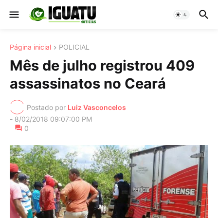
Página inicial
POLICIAL
Mês de julho registrou 409
assassinatos no Ceará
Postado por
Luiz Vasconcelos
-
8/02/2018 09:07:00 PM
0