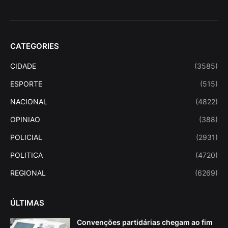
CATEGORIES
CIDADE
(3585)
ESPORTE
(515)
NACIONAL
(4822)
OPINIAO
(388)
POLICIAL
(2931)
POLITICA
(4720)
REGIONAL
(6269)
ÚLTIMAS
Convenções partidárias chegam ao fim