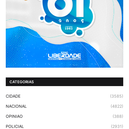
CATEGORIAS
CIDADE
(3585)
NACIONAL
(4822)
OPINIAO
(388)
POLICIAL
(2931)