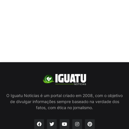
O Iguatu Noticias é um portal criado em 2008, com o objetivo
de divulgar informações sempre baseado na verdade dos
fatos, com ética no jornalismo.