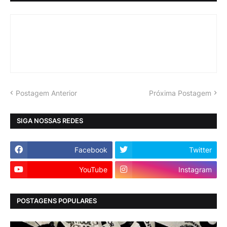
Postagem Anterior
Próxima Postagem
SIGA NOSSAS REDES
Facebook
Twitter
YouTube
Instagram
POSTAGENS POPULARES