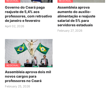
REGIONAL
REGIONAL
Governo do Ceará paga
Assembleia aprova
reajuste de 5,4% aos
aumento do auxílio-
professores, com retroativo
alimentação e reajuste
de janeiro e fevereiro
salarial de 5% para
servidores estaduais
April 02, 2026
February 27, 2026
REGIONAL
Assembleia aprova dois mil
novos cargos para
professores no Ceará
February 25, 2026