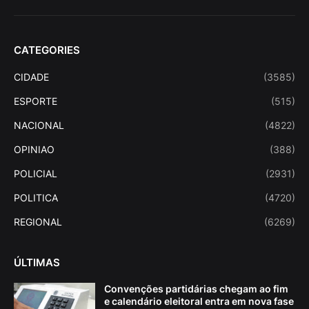
CATEGORIES
CIDADE
(3585)
ESPORTE
(515)
NACIONAL
(4822)
OPINIAO
(388)
POLICIAL
(2931)
POLITICA
(4720)
REGIONAL
(6269)
ÚLTIMAS
Convenções partidárias chegam ao fim
e calendário eleitoral entra em nova fase