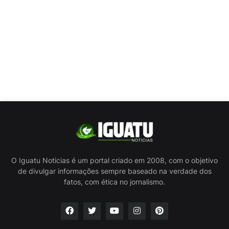
O Iguatu Noticias é um portal criado em 2008, com o objetivo
de divulgar informações sempre baseado na verdade dos
fatos, com ética no jornalismo.