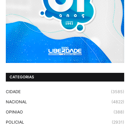
CATEGORIAS
CIDADE
(3585)
NACIONAL
(4822)
OPINIAO
(388)
POLICIAL
(2931)