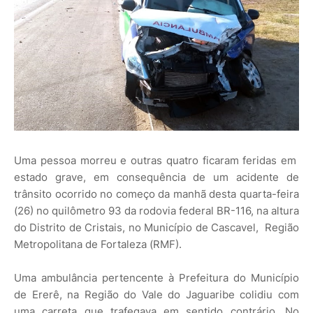
Uma pessoa morreu e outras quatro ficaram feridas em
estado grave, em consequência de um acidente de
trânsito ocorrido no começo da manhã desta quarta-feira
(26) no quilômetro 93 da rodovia federal BR-116, na altura
do Distrito de Cristais, no Município de Cascavel, Região
Metropolitana de Fortaleza (RMF).
Uma ambulância pertencente à Prefeitura do Município
de Ererê, na Região do Vale do Jaguaribe colidiu com
uma carreta que trafegava em sentido contrário. No