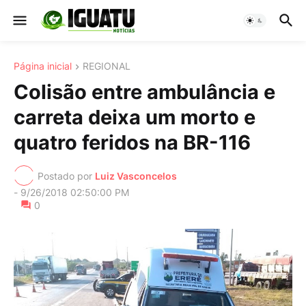
Página inicial
REGIONAL
Colisão entre ambulância e
carreta deixa um morto e
quatro feridos na BR-116
Postado por
Luiz Vasconcelos
-
9/26/2018 02:50:00 PM
0