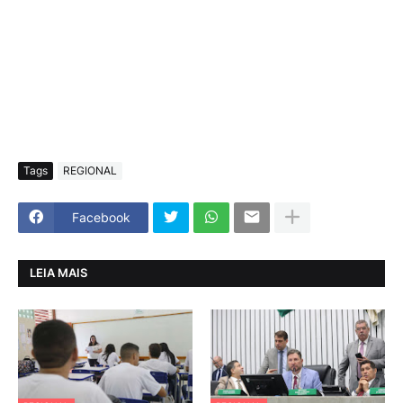
Tags
REGIONAL
Facebook
LEIA MAIS