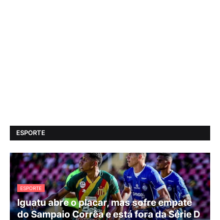
ESPORTE
ESPORTE
Iguatu abre o placar, mas sofre empate
do Sampaio Corrêa e está fora da Série D