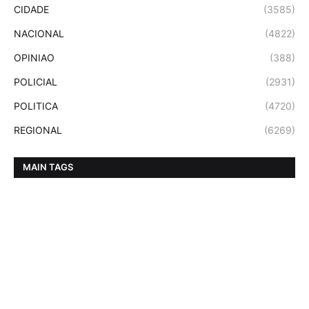
CIDADE
(3585)
NACIONAL
(4822)
OPINIAO
(388)
POLICIAL
(2931)
POLITICA
(4720)
REGIONAL
(6269)
MAIN TAGS