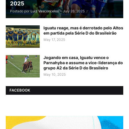
2025
Postado por
Luiz Vasconcelos
-
July 26, 2025
Iguatu reage, mas é derrotado pelo Altos
em partida pela Série D do Brasileirão
May 17, 2025
Jogando em casa, Iguatu vence o
Parnahyba e assume a vice-liderança do
grupo A2 da Série D do Brasileiro
May 10, 2025
FACEBOOK