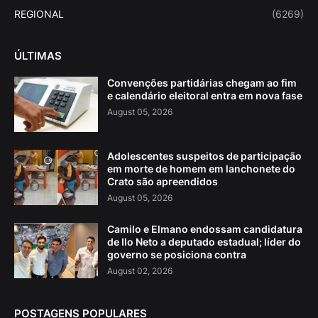
REGIONAL
(6269)
ÚLTIMAS
Convenções partidárias chegam ao fim
e calendário eleitoral entra em nova fase
August 05, 2026
Adolescentes suspeitos de participação
em morte de homem em lanchonete do
Crato são apreendidos
August 05, 2026
Camilo e Elmano endossam candidatura
de Ilo Neto a deputado estadual; líder do
governo se posiciona contra
August 02, 2026
POSTAGENS POPULARES