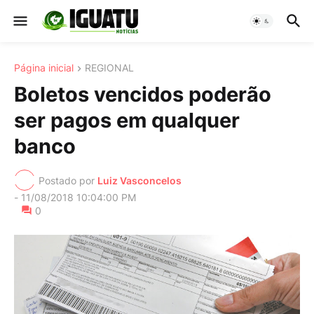
Página inicial
REGIONAL
Boletos vencidos poderão
ser pagos em qualquer
banco
Postado por
Luiz Vasconcelos
-
11/08/2018 10:04:00 PM
0