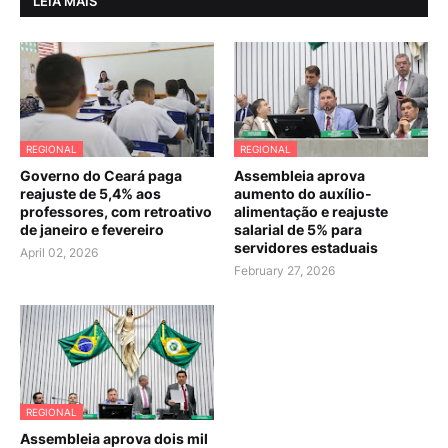
LEIA MAIS
REGIONAL
REGIONAL
Governo do Ceará paga
Assembleia aprova
reajuste de 5,4% aos
aumento do auxílio-
professores, com retroativo
alimentação e reajuste
de janeiro e fevereiro
salarial de 5% para
servidores estaduais
April 02, 2026
February 27, 2026
REGIONAL
Assembleia aprova dois mil