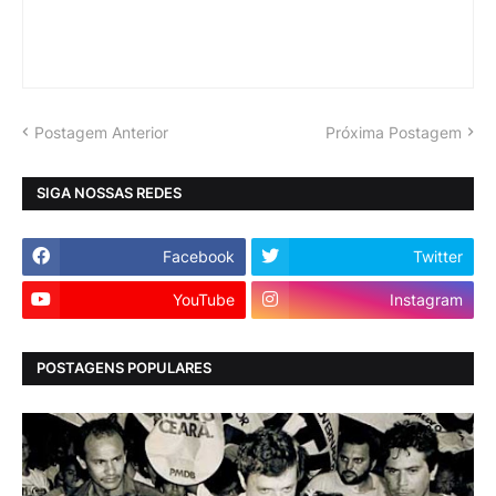
Postagem Anterior
Próxima Postagem
SIGA NOSSAS REDES
Facebook
Twitter
YouTube
Instagram
POSTAGENS POPULARES