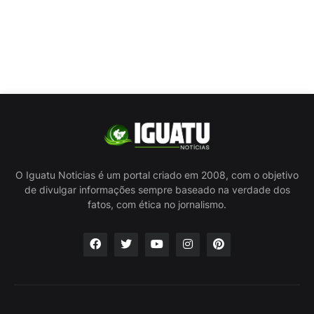
O Iguatu Noticias é um portal criado em 2008, com o objetivo
de divulgar informações sempre baseado na verdade dos
fatos, com ética no jornalismo.