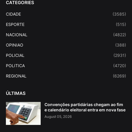
CATEGORIES
CIDADE
(3585)
ESPORTE
(515)
NACIONAL
(4822)
OPINIAO
(388)
POLICIAL
(2931)
POLITICA
(4720)
REGIONAL
(6269)
ÚLTIMAS
Convenções partidárias chegam ao fim
e calendário eleitoral entra em nova fase
August 05, 2026