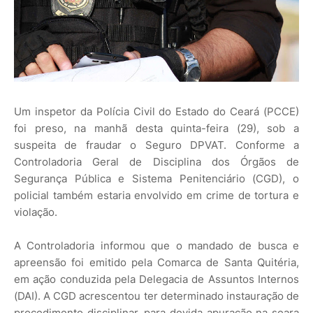
Um inspetor da Polícia Civil do Estado do Ceará (PCCE)
foi preso, na manhã desta quinta-feira (29), sob a
suspeita de fraudar o Seguro DPVAT. Conforme a
Controladoria Geral de Disciplina dos Órgãos de
Segurança Pública e Sistema Penitenciário (CGD), o
policial também estaria envolvido em crime de tortura e
violação.
A Controladoria informou que o mandado de busca e
apreensão foi emitido pela Comarca de Santa Quitéria,
em ação conduzida pela Delegacia de Assuntos Internos
(DAI). A CGD acrescentou ter determinado instauração de
procedimento disciplinar, para devida apuração na seara