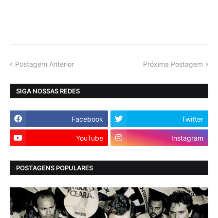
Postagem Anterior
Próxima Postagem
SIGA NOSSAS REDES
Facebook
Twitter
YouTube
Instagram
POSTAGENS POPULARES