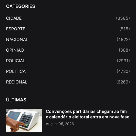
CATEGORIES
CIDADE
(3585)
ESPORTE
(515)
NACIONAL
(4822)
OPINIAO
(388)
POLICIAL
(2931)
POLITICA
(4720)
REGIONAL
(6269)
ÚLTIMAS
Convenções partidárias chegam ao fim
e calendário eleitoral entra em nova fase
August 05, 2026