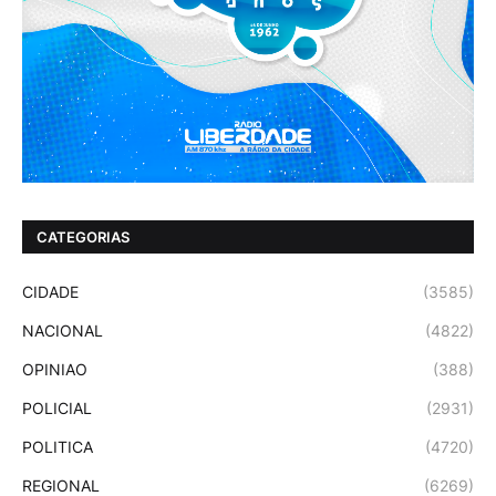
CATEGORIAS
CIDADE
(3585)
NACIONAL
(4822)
OPINIAO
(388)
POLICIAL
(2931)
POLITICA
(4720)
REGIONAL
(6269)