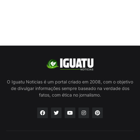
O Iguatu Noticias é um portal criado em 2008, com o objetivo
de divulgar informações sempre baseado na verdade dos
fatos, com ética no jornalismo.