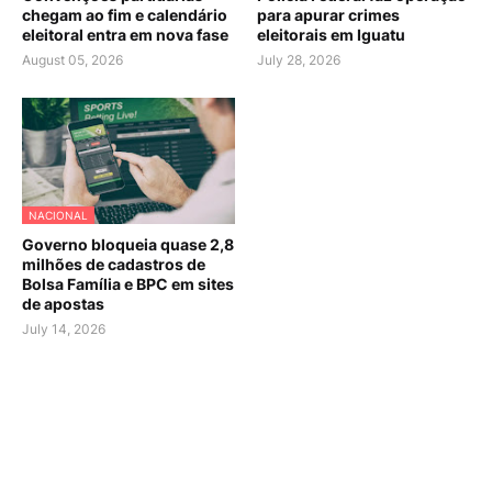
chegam ao fim e calendário
para apurar crimes
eleitoral entra em nova fase
eleitorais em Iguatu
August 05, 2026
July 28, 2026
NACIONAL
Governo bloqueia quase 2,8
milhões de cadastros de
Bolsa Família e BPC em sites
de apostas
July 14, 2026