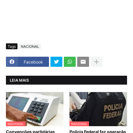
Tags
NACIONAL
Facebook
LEIA MAIS
NACIONAL
NACIONAL
Convenções partidárias
Polícia Federal faz operação