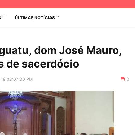
S
ÚLTIMAS NOTÍCIAS
Iguatu, dom José Mauro,
 de sacerdócio
018 08:07:00 PM
0