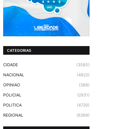
CATEGORIAS
CIDADE
(3585)
NACIONAL
(4822)
OPINIAO
(388)
POLICIAL
(2931)
POLITICA
(4720)
REGIONAL
(6269)