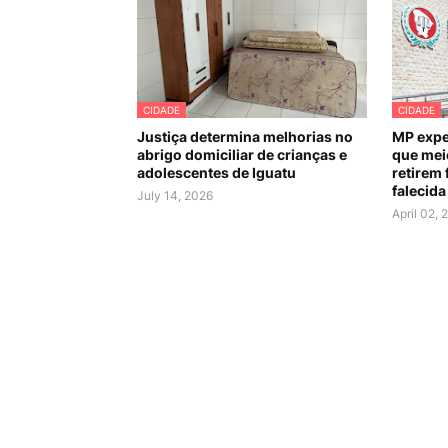
CIDADE
CIDADE
Justiça determina melhorias no
MP expe
abrigo domiciliar de crianças e
que mei
adolescentes de Iguatu
retirem 
falecida
July 14, 2026
April 02, 