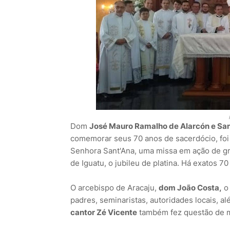
Dom
José Mauro Ramalho de Alarcón e Sa
comemorar seus 70 anos de sacerdócio, foi 
Senhora Sant'Ana, uma missa em ação de gra
de Iguatu, o jubileu de platina. Há exatos 
O arcebispo de Aracaju,
dom João Costa,
o 
padres, seminaristas, autoridades locais, al
cantor Zé Vicente
também fez questão de m