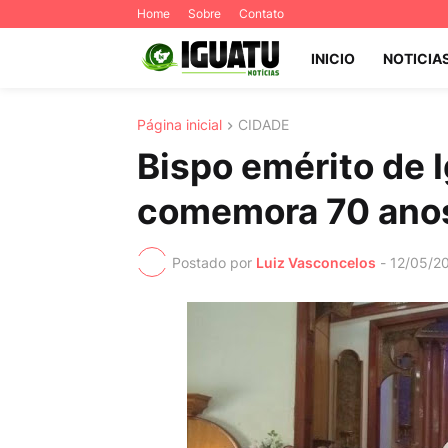
Home
Sobre
Contato
INICIO
NOTICIA
Página inicial
CIDADE
Bispo emérito de 
comemora 70 anos
Postado por
Luiz Vasconcelos
-
12/05/2