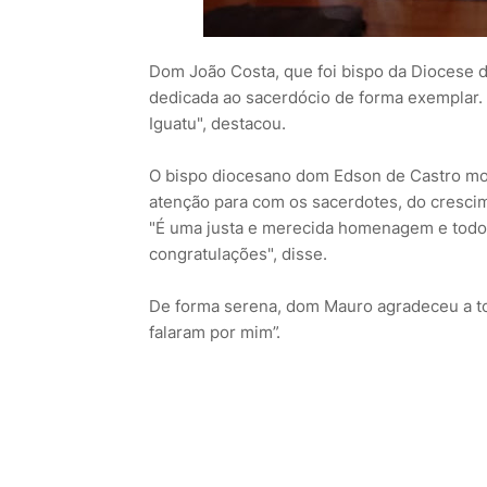
Dom João Costa, que foi bispo da Diocese d
dedicada ao sacerdócio de forma exemplar. "
Iguatu", destacou.
O bispo diocesano dom Edson de Castro mo
atenção para com os sacerdotes, do cresci
"É uma justa e merecida homenagem e to
congratulações", disse.
De forma serena, dom Mauro agradeceu a to
falaram por mim”.