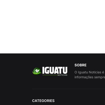
SOBRE
O Iguatu Noticias é
informações sempre
CATEGORIES