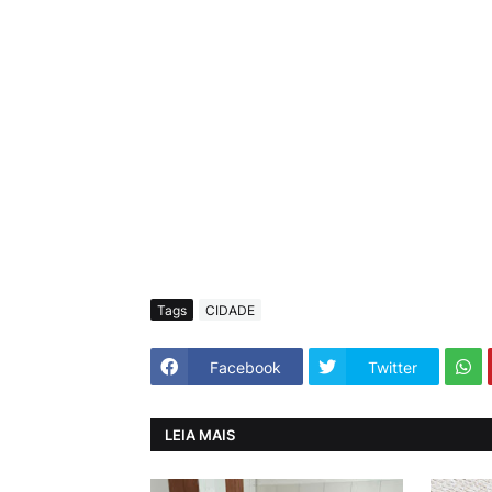
Tags
CIDADE
Facebook
Twitter
LEIA MAIS