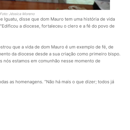
Foto: Jéssica Moreno
e Iguatu, disse que dom Mauro tem uma história de vida
Edificou a diocese, fortaleceu o clero e a fé do povo de
strou que a vida de dom Mauro é um exemplo de fé, de
mento da diocese desde a sua criação como primeiro bispo.
dos nós estamos em comunhão nesse momento de
das as homenagens. “Não há mais o que dizer; todos já