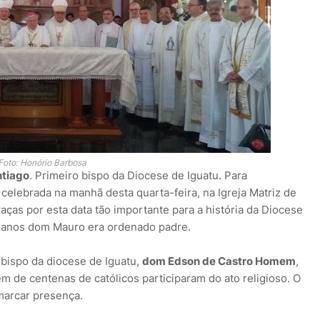
Foto: Honório Barbosa
ntiago
. Primeiro bispo da Diocese de Iguatu. Para
celebrada na manhã desta quarta-feira, na Igreja Matriz de
ças por esta data tão importante para a história da Diocese
70 anos dom Mauro era ordenado padre.
bispo da diocese de Iguatu,
dom Edson de Castro Homem
,
ém de centenas de católicos participaram do ato religioso. O
arcar presença.