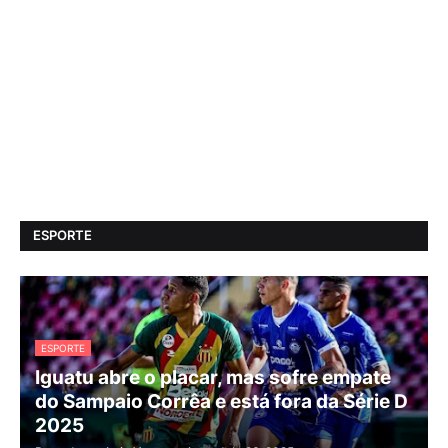
ESPORTE
ESPORTE
Iguatu abre o placar, mas sofre empate
do Sampaio Corrêa e está fora da Série D
2025