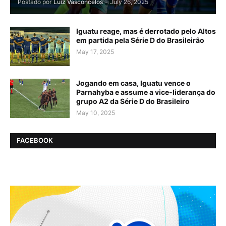
Postado por
Luiz Vasconcelos
-
July 26, 2025
Iguatu reage, mas é derrotado pelo Altos
em partida pela Série D do Brasileirão
May 17, 2025
Jogando em casa, Iguatu vence o
Parnahyba e assume a vice-liderança do
grupo A2 da Série D do Brasileiro
May 10, 2025
FACEBOOK