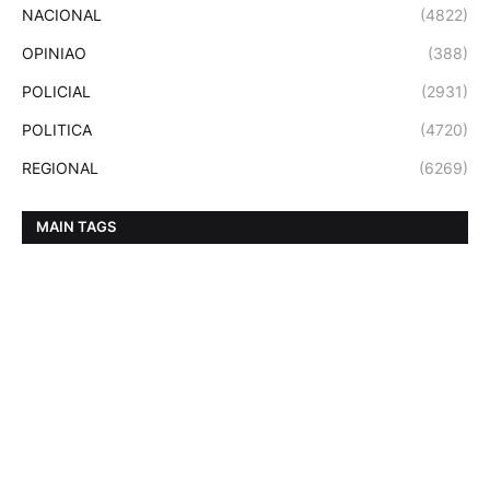
NACIONAL
(4822)
OPINIAO
(388)
POLICIAL
(2931)
POLITICA
(4720)
REGIONAL
(6269)
MAIN TAGS