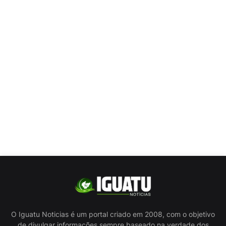
O Iguatu Noticias é um portal criado em 2008, com o objetivo
de divulgar informações sempre baseado na verdade dos