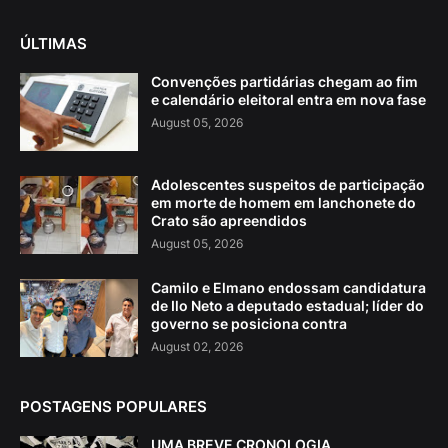
ÚLTIMAS
Convenções partidárias chegam ao fim
e calendário eleitoral entra em nova fase
August 05, 2026
Adolescentes suspeitos de participação
em morte de homem em lanchonete do
Crato são apreendidos
August 05, 2026
Camilo e Elmano endossam candidatura
de Ilo Neto a deputado estadual; líder do
governo se posiciona contra
August 02, 2026
POSTAGENS POPULARES
UMA BREVE CRONOLOGIA