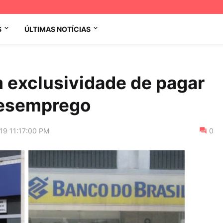
S
ÚLTIMAS NOTÍCIAS
 exclusividade de pagar
desemprego
19 11:17:00 PM
0