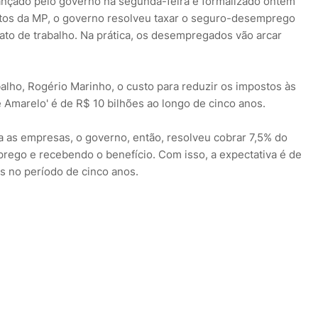
lançado pelo governo na segunda-feira e formalizado ontem
ntos da MP, o governo resolveu taxar o seguro-desemprego
ato de trabalho. Na prática, os desempregados vão arcar
alho, Rogério Marinho, o custo para reduzir os impostos às
Amarelo' é de R$ 10 bilhões ao longo de cinco anos.
 as empresas, o governo, então, resolveu cobrar 7,5% do
go e recebendo o benefício. Com isso, a expectativa é de
s no período de cinco anos.