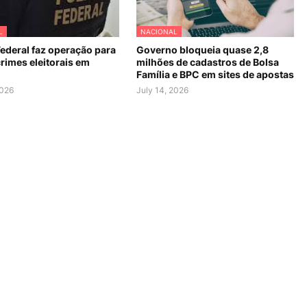
L
NACIONAL
Federal faz operação para
Governo bloqueia quase 2,8
rimes eleitorais em
milhões de cadastros de Bolsa
Família e BPC em sites de apostas
2026
July 14, 2026