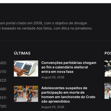
 um portal criado em 2008, com o objetivo de divulgar
 baseado na verdade dos fatos, com ética no jornalismo.
ÚLTIMAS
PO
Convenções partidárias chegam
585)
ao fim e calendário eleitoral
515)
entra em nova fase
August 05, 2026
822)
Adolescentes suspeitos de
388)
participação em morte de
homem em lanchonete do Crato
931)
são apreendidos
720)
August 05, 2026