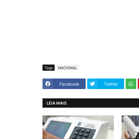
Tags
NACIONAL
Facebook
Twitter
LEIA MAIS