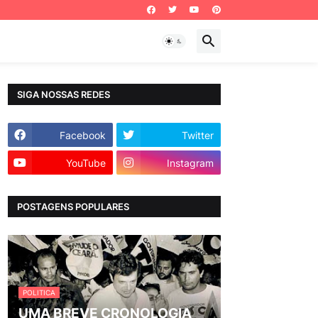
SIGA NOSSAS REDES
Facebook
Twitter
YouTube
Instagram
POSTAGENS POPULARES
POLITICA
UMA BREVE CRONOLOGIA