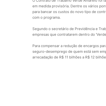
O Contrato de Trabalho Verde Amarelo foi 
em medida provisória. Dentre os vários po
para bancar os custos do novo tipo de contr
com o programa.
Segundo o secretário de Previdência e Trab
empresas que contratarem dentro do 'Verde 
Para compensar a redução de encargos para
seguro-desemprego de quem está sem empre
arrecadação de R$ 11 bilhões a R$ 12 bilhõe