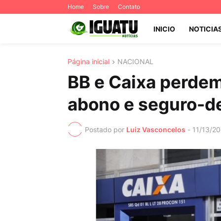
Home
Sobre
Contato
INICIO
NOTICIA
Página inicial
NACIONAL
BB e Caixa perdem
abono e seguro-
Postado por
Luiz Vasconcelos
-
11/13/20