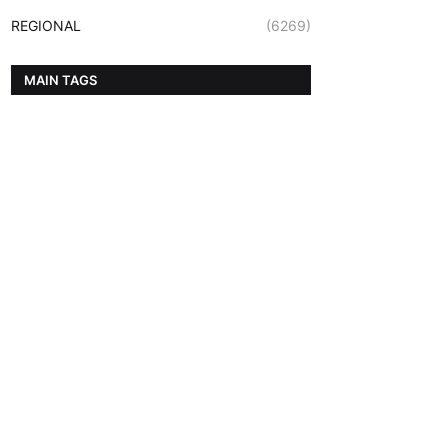
REGIONAL
(6269)
MAIN TAGS