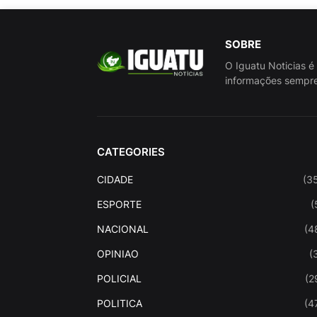
SOBRE
O Iguatu Noticias é
informações sempre
CATEGORIES
CIDADE
(3
ESPORTE
(
NACIONAL
(4
OPINIAO
(
POLICIAL
(2
POLITICA
(4