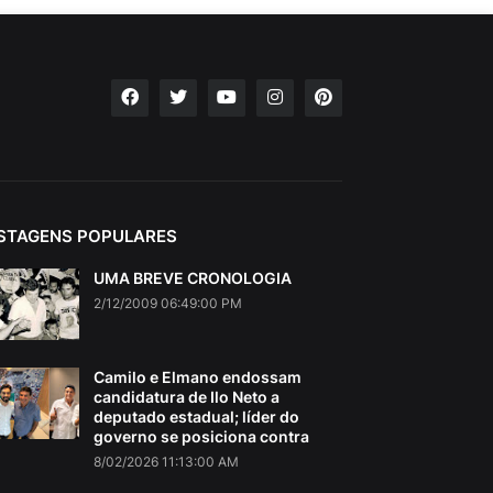
STAGENS POPULARES
UMA BREVE CRONOLOGIA
2/12/2009 06:49:00 PM
Camilo e Elmano endossam
candidatura de Ilo Neto a
deputado estadual; líder do
governo se posiciona contra
8/02/2026 11:13:00 AM