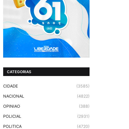
CATEGORIAS
CIDADE
(3585)
NACIONAL
(4822)
OPINIAO
(388)
POLICIAL
(2931)
POLITICA
(4720)