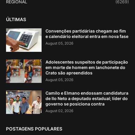
REGIONAL
(6269)
ÚLTIMAS
Convenções partidárias chegam ao fim
e calendário eleitoral entra em nova fase
August 05, 2026
Adolescentes suspeitos de participação
em morte de homem em lanchonete do
Crato são apreendidos
August 05, 2026
Camilo e Elmano endossam candidatura
de Ilo Neto a deputado estadual; líder do
governo se posiciona contra
August 02, 2026
POSTAGENS POPULARES