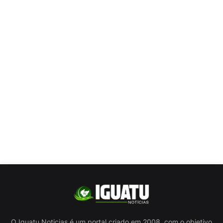
O Iguatu Noticias é um portal criado em 2008, com o objetivo