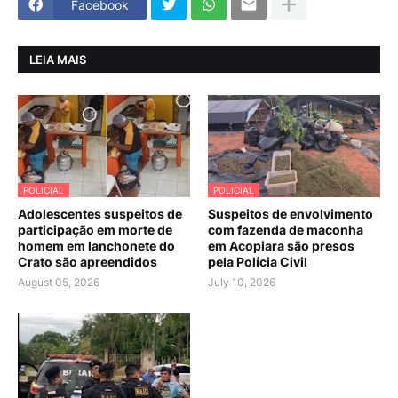
Facebook
LEIA MAIS
POLICIAL
POLICIAL
Adolescentes suspeitos de
Suspeitos de envolvimento
participação em morte de
com fazenda de maconha
homem em lanchonete do
em Acopiara são presos
Crato são apreendidos
pela Polícia Civil
August 05, 2026
July 10, 2026