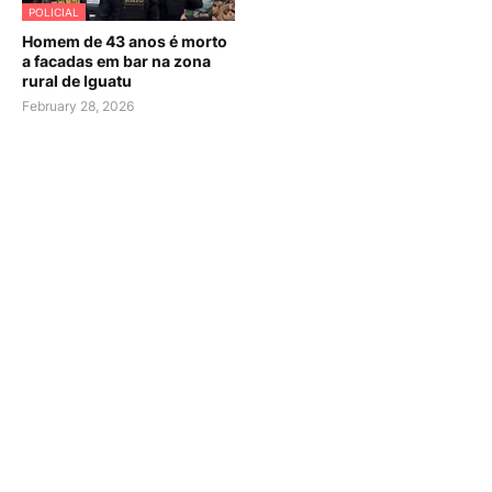
POLICIAL
Homem de 43 anos é morto
a facadas em bar na zona
rural de Iguatu
February 28, 2026