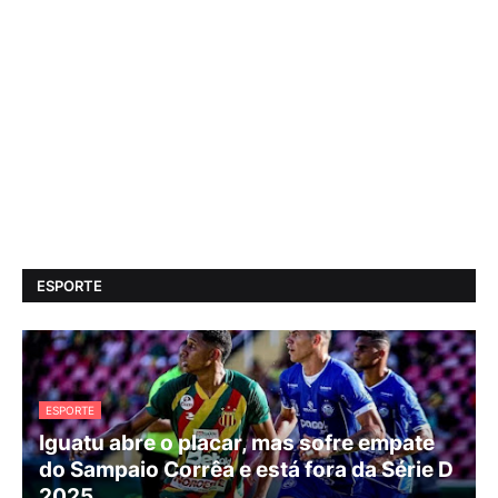
ESPORTE
ESPORTE
Iguatu abre o placar, mas sofre empate
do Sampaio Corrêa e está fora da Série D
2025