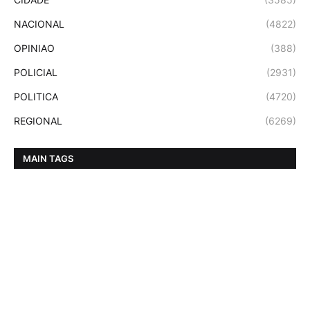
NACIONAL
(4822)
OPINIAO
(388)
POLICIAL
(2931)
POLITICA
(4720)
REGIONAL
(6269)
MAIN TAGS