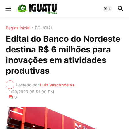
Página inicial
POLICIAL
Edital do Banco do Nordeste
destina R$ 6 milhões para
inovações em atividades
produtivas
Postado por
Luiz Vasconcelos
-
1/20/2020 05:51:00 PM
0