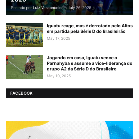
Postado por
Luiz Vasconcelos
-
July 26, 2025
Iguatu reage, mas é derrotado pelo Altos
em partida pela Série D do Brasileirão
May 17, 2025
Jogando em casa, Iguatu vence o
Parnahyba e assume a vice-liderança do
grupo A2 da Série D do Brasileiro
May 10, 2025
FACEBOOK