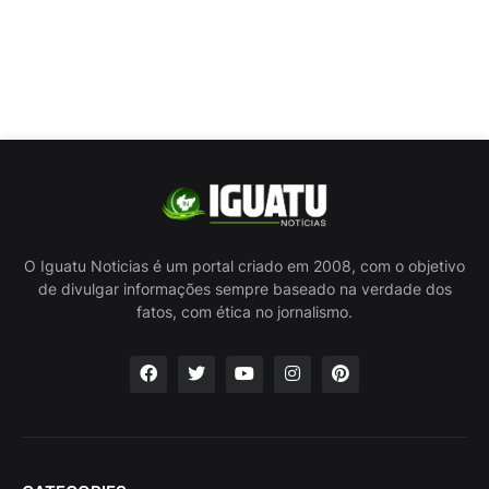
O Iguatu Noticias é um portal criado em 2008, com o objetivo
de divulgar informações sempre baseado na verdade dos
fatos, com ética no jornalismo.