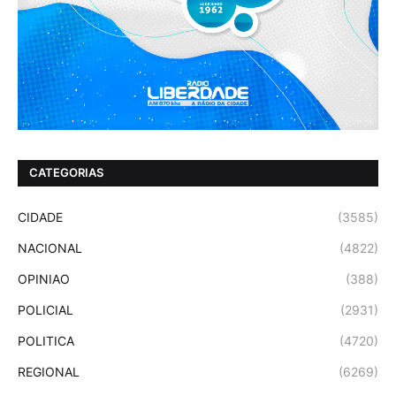
CATEGORIAS
CIDADE
(3585)
NACIONAL
(4822)
OPINIAO
(388)
POLICIAL
(2931)
POLITICA
(4720)
REGIONAL
(6269)