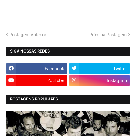
Postagem Anterior
Próxima Postagem
SIGA NOSSAS REDES
Facebook
Twitter
YouTube
Instagram
POSTAGENS POPULARES