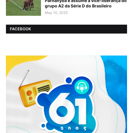
Parnahyba e assume a vice-liderança do
grupo A2 da Série D do Brasileiro
May 10, 2025
FACEBOOK