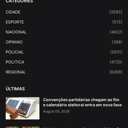
CATEGORIES
CIDADE
(3585)
ESPORTE
(515)
NACIONAL
(4822)
OPINIAO
(388)
POLICIAL
(2931)
POLITICA
(4720)
REGIONAL
(6269)
ÚLTIMAS
Convenções partidárias chegam ao fim
e calendário eleitoral entra em nova fase
August 05, 2026