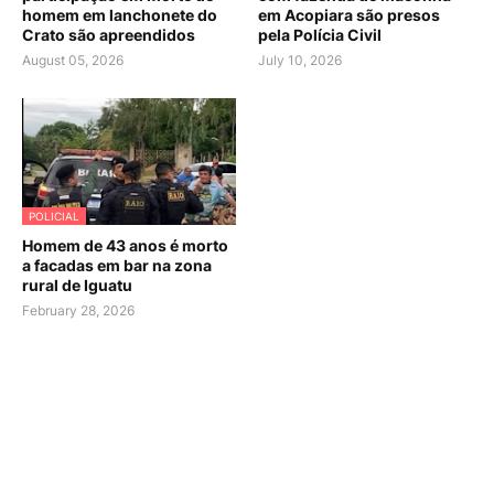
homem em lanchonete do
em Acopiara são presos
Crato são apreendidos
pela Polícia Civil
August 05, 2026
July 10, 2026
POLICIAL
Homem de 43 anos é morto
a facadas em bar na zona
rural de Iguatu
February 28, 2026