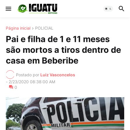
Página inicial
POLICIAL
Pai e filha de 1 e 11 meses
são mortos a tiros dentro de
casa em Beberibe
Postado por
Luiz Vasconcelos
-
2/23/2020 08:38:00 AM
0