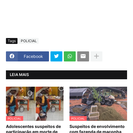
Tags
POLICIAL
Facebook
LEIA MAIS
POLICIAL
POLICIAL
Adolescentes suspeitos de
Suspeitos de envolvimento
participação em morte de
com fazenda de maconha