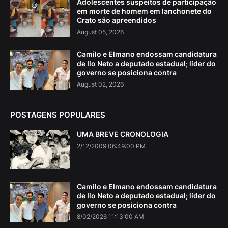
Adolescentes suspeitos de participação
em morte de homem em lanchonete do
Crato são apreendidos
August 05, 2026
Camilo e Elmano endossam candidatura
de Ilo Neto a deputado estadual; líder do
governo se posiciona contra
August 02, 2026
POSTAGENS POPULARES
UMA BREVE CRONOLOGIA
2/12/2009 06:49:00 PM
Camilo e Elmano endossam candidatura
de Ilo Neto a deputado estadual; líder do
governo se posiciona contra
8/02/2026 11:13:00 AM