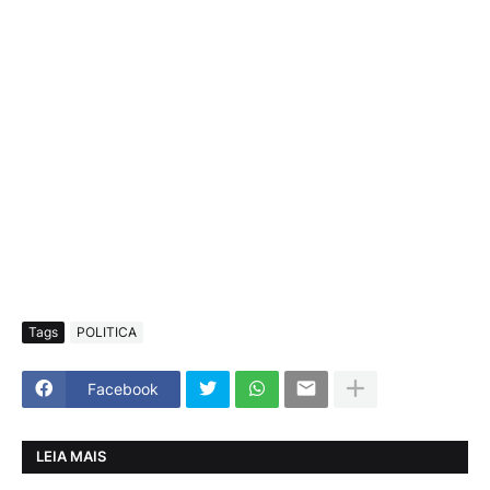
Tags
POLITICA
Facebook
LEIA MAIS