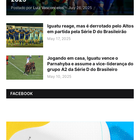
Postado por
Luiz Vasconcelos
-
July 26, 2025
Iguatu reage, mas é derrotado pelo Altos
em partida pela Série D do Brasileirão
May 17, 2025
Jogando em casa, Iguatu vence o
Parnahyba e assume a vice-liderança do
grupo A2 da Série D do Brasileiro
May 10, 2025
FACEBOOK