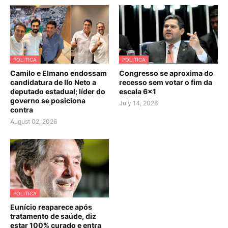
POLITICA
POLITICA
Camilo e Elmano endossam
Congresso se aproxima do
candidatura de Ilo Neto a
recesso sem votar o fim da
deputado estadual; líder do
escala 6×1
governo se posiciona
July 14, 2026
contra
August 02, 2026
POLITICA
Eunício reaparece após
tratamento de saúde, diz
estar 100% curado e entra