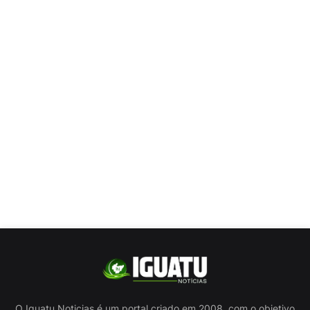
O Iguatu Noticias é um portal criado em 2008, com o objetivo