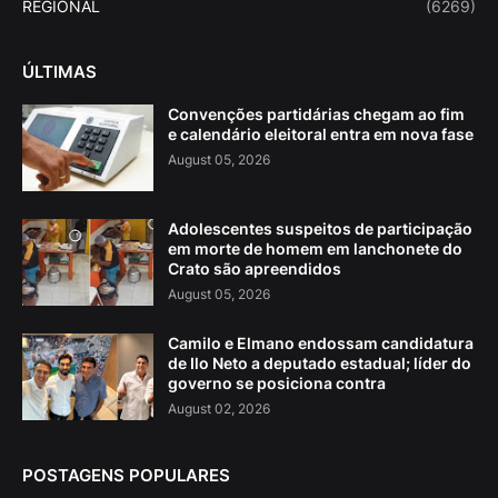
REGIONAL
(6269)
ÚLTIMAS
Convenções partidárias chegam ao fim
e calendário eleitoral entra em nova fase
August 05, 2026
Adolescentes suspeitos de participação
em morte de homem em lanchonete do
Crato são apreendidos
August 05, 2026
Camilo e Elmano endossam candidatura
de Ilo Neto a deputado estadual; líder do
governo se posiciona contra
August 02, 2026
POSTAGENS POPULARES