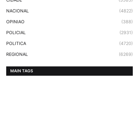
NACIONAL
(4822)
OPINIAO
(388)
POLICIAL
(2931)
POLITICA
(4720)
REGIONAL
(6269)
MAIN TAGS