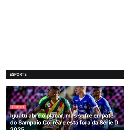
ESPORTE
ESPORTE
Iguatu abre o placar, mas sofre empate
do Sampaio Corrêa e está fora da Série D
2025