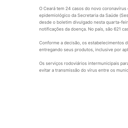
O Ceará tem 24 casos do novo coronavírus c
epidemiológico da Secretaria da Saúde (Ses
desde o boletim divulgado nesta quarta-fei
notificações da doença. No país, são 621 c
Conforme a decisão, os estabelecimentos de
entregando seus produtos, inclusive por apl
Os serviços rodoviários intermunicipais par
evitar a transmissão do vírus entre os muni