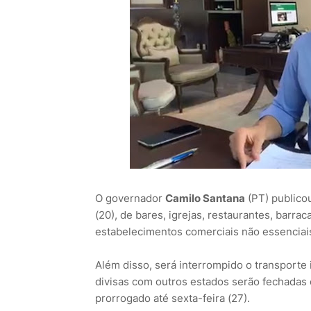
O governador
Camilo Santana
(PT) publicou
(20), de bares, igrejas, restaurantes, barr
estabelecimentos comerciais não essenciais 
Além disso, será interrompido o transporte 
divisas com outros estados serão fechadas e
prorrogado até sexta-feira (27).