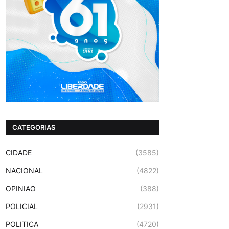
CATEGORIAS
CIDADE
(3585)
NACIONAL
(4822)
OPINIAO
(388)
POLICIAL
(2931)
POLITICA
(4720)