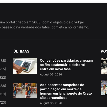
 um portal criado em 2008, com o objetivo de divulgar
 baseado na verdade dos fatos, com ética no jornalismo.
ÚLTIMAS
PO
Convenções partidárias chegam
585)
ao fim e calendário eleitoral
515)
entra em nova fase
August 05, 2026
822)
Adolescentes suspeitos de
388)
participação em morte de
homem em lanchonete do Crato
931)
são apreendidos
720)
August 05, 2026