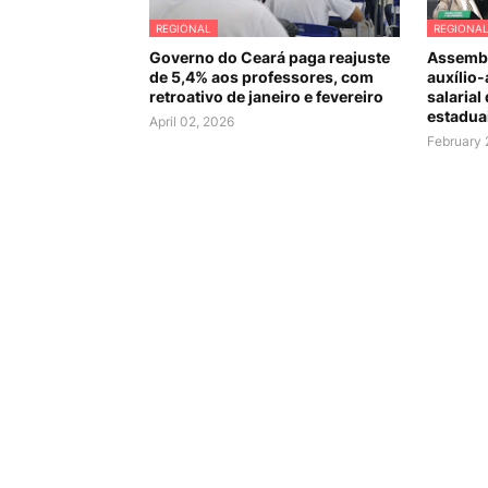
REGIONAL
REGIONA
Governo do Ceará paga reajuste
Assembl
de 5,4% aos professores, com
auxílio-
retroativo de janeiro e fevereiro
salarial
estadua
April 02, 2026
February 