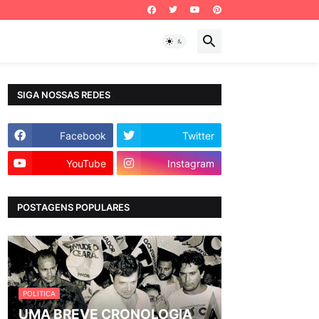
SIGA NOSSAS REDES
Facebook
Twitter
YouTube
Instagram
POSTAGENS POPULARES
POLITICA
UMA BREVE CRONOLOGIA