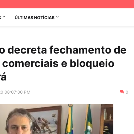
S
ÚLTIMAS NOTÍCIAS
o decreta fechamento de
comerciais e bloqueio
rá
20 08:07:00 PM
0