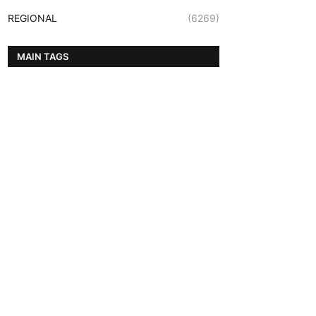
REGIONAL
(6269)
MAIN TAGS