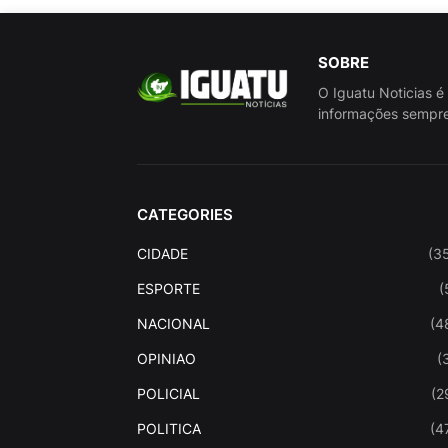
SOBRE
O Iguatu Noticias é
informações sempre
CATEGORIES
CIDADE
(3
ESPORTE
(
NACIONAL
(4
OPINIAO
(
POLICIAL
(2
POLITICA
(4