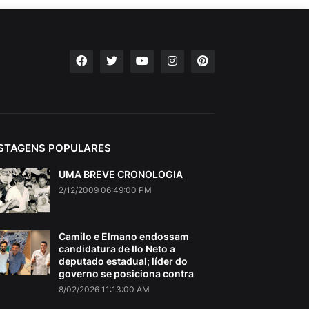
STAGENS POPULARES
UMA BREVE CRONOLOGIA
2/12/2009 06:49:00 PM
Camilo e Elmano endossam
candidatura de Ilo Neto a
deputado estadual; líder do
governo se posiciona contra
8/02/2026 11:13:00 AM