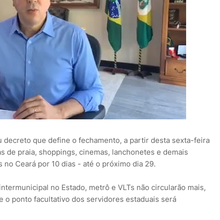
 decreto que define o fechamento, a partir desta sexta-feira
acas de praia, shoppings, cinemas, lanchonetes e demais
no Ceará por 10 dias - até o próximo dia 29.
intermunicipal no Estado, metrô e VLTs não circularão mais,
 o ponto facultativo dos servidores estaduais será