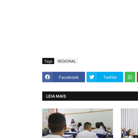
Tags
REGIONAL
Facebook
Twitter
LEIA MAIS