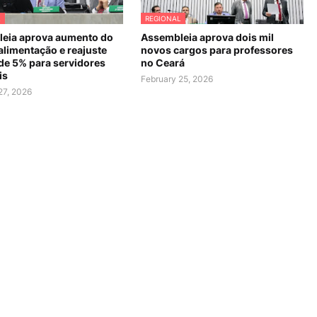
L
REGIONAL
eia aprova aumento do
Assembleia aprova dois mil
alimentação e reajuste
novos cargos para professores
 de 5% para servidores
no Ceará
is
February 25, 2026
27, 2026