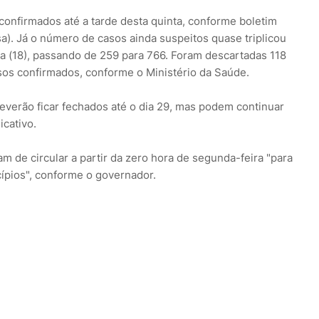
onfirmados até a tarde desta quinta, conforme boletim
a). Já o número de casos ainda suspeitos quase triplicou
ra (18), passando de 259 para 766. Foram descartadas 118
asos confirmados, conforme o Ministério da Saúde.
verão ficar fechados até o dia 29, mas podem continuar
icativo.
am de circular a partir da zero hora de segunda-feira "para
cípios", conforme o governador.