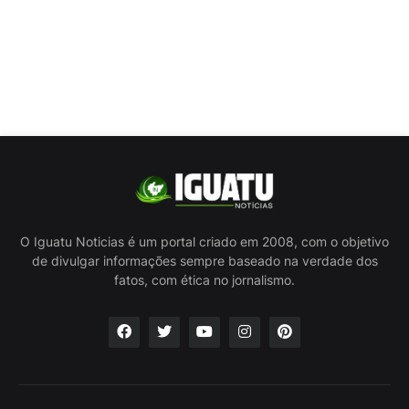
O Iguatu Noticias é um portal criado em 2008, com o objetivo
de divulgar informações sempre baseado na verdade dos
fatos, com ética no jornalismo.