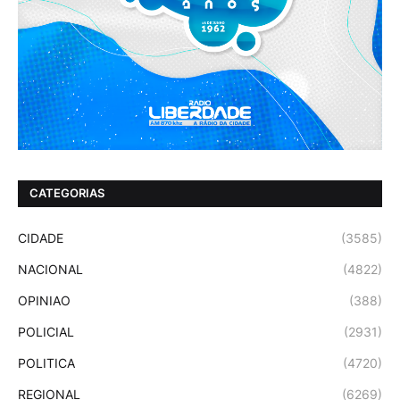
CATEGORIAS
CIDADE
(3585)
NACIONAL
(4822)
OPINIAO
(388)
POLICIAL
(2931)
POLITICA
(4720)
REGIONAL
(6269)