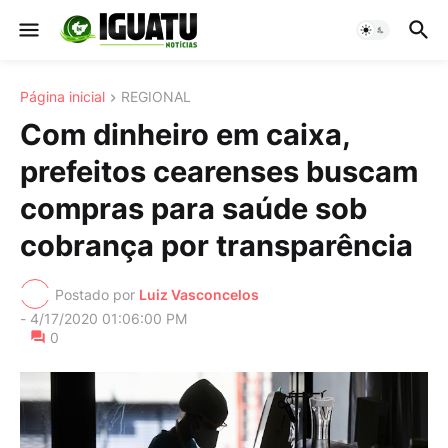
Página inicial
REGIONAL
Com dinheiro em caixa,
prefeitos cearenses buscam
compras para saúde sob
cobrança por transparência
Postado por
Luiz Vasconcelos
-
4/17/2020 01:06:00 PM
0