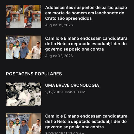
Adolescentes suspeitos de participação
em morte de homem em lanchonete do
Crato são apreendidos
August 05, 2026
Camilo e Elmano endossam candidatura
de Ilo Neto a deputado estadual; líder do
governo se posiciona contra
August 02, 2026
POSTAGENS POPULARES
UMA BREVE CRONOLOGIA
2/12/2009 06:49:00 PM
Camilo e Elmano endossam candidatura
de Ilo Neto a deputado estadual; líder do
governo se posiciona contra
8/02/2026 11:13:00 AM