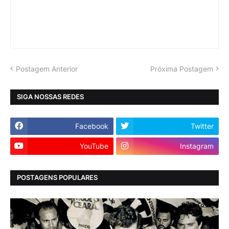
Postagem Anterior
Próxima Postagem
SIGA NOSSAS REDES
Facebook
Twitter
YouTube
Instagram
POSTAGENS POPULARES