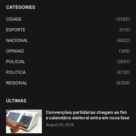
CATEGORIES
CIDADE
(3585)
ESPORTE
(515)
NACIONAL
(4822)
OPINIAO
(388)
POLICIAL
(2931)
POLITICA
(4720)
REGIONAL
(6269)
ÚLTIMAS
Convenções partidárias chegam ao fim
e calendário eleitoral entra em nova fase
August 05, 2026