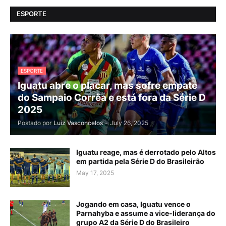
ESPORTE
ESPORTE
Iguatu abre o placar, mas sofre empate
do Sampaio Corrêa e está fora da Série D
2025
Postado por
Luiz Vasconcelos
-
July 26, 2025
Iguatu reage, mas é derrotado pelo Altos
em partida pela Série D do Brasileirão
May 17, 2025
Jogando em casa, Iguatu vence o
Parnahyba e assume a vice-liderança do
grupo A2 da Série D do Brasileiro