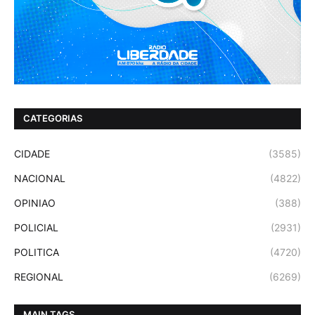
CATEGORIAS
CIDADE
(3585)
NACIONAL
(4822)
OPINIAO
(388)
POLICIAL
(2931)
POLITICA
(4720)
REGIONAL
(6269)
MAIN TAGS