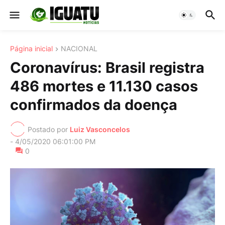
Página inicial
NACIONAL
Coronavírus: Brasil registra
486 mortes e 11.130 casos
confirmados da doença
Postado por
Luiz Vasconcelos
-
4/05/2020 06:01:00 PM
0