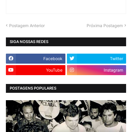
Postagem Anterior
Próxima Postagem
SIGA NOSSAS REDES
Facebook
Twitter
YouTube
Instagram
POSTAGENS POPULARES