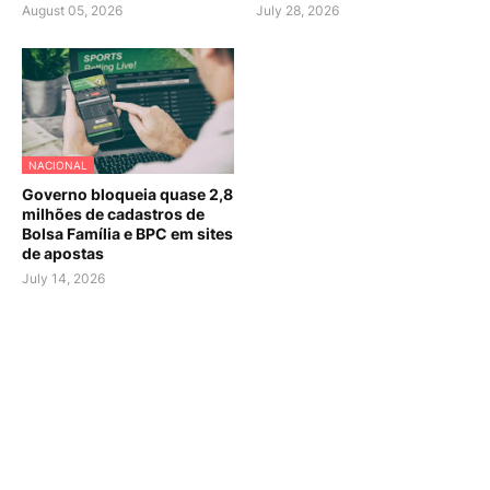
August 05, 2026
July 28, 2026
NACIONAL
Governo bloqueia quase 2,8
milhões de cadastros de
Bolsa Família e BPC em sites
de apostas
July 14, 2026