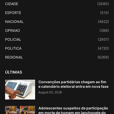
CIDADE
(3585)
ESPORTE
(515)
NACIONAL
(4822)
OPINIAO
(388)
POLICIAL
(2931)
POLITICA
(4720)
REGIONAL
(6269)
ÚLTIMAS
Convenções partidárias chegam ao fim
e calendário eleitoral entra em nova fase
August 05, 2026
Adolescentes suspeitos de participação
em morte de homem em lanchonete do