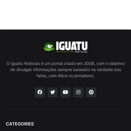
O Iguatu Noticias é um portal criado em 2008, com o objetivo
de divulgar informações sempre baseado na verdade dos
fatos, com ética no jornalismo.
CATEGORIES