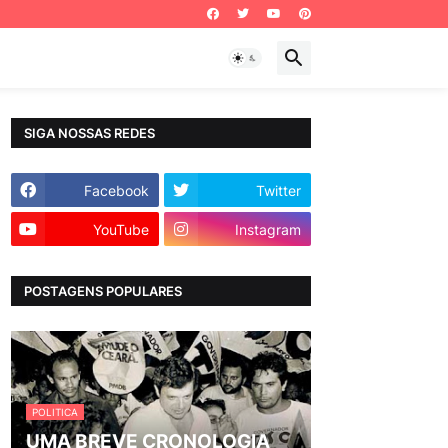
SIGA NOSSAS REDES
Facebook
Twitter
YouTube
Instagram
POSTAGENS POPULARES
POLITICA
UMA BREVE CRONOLOGIA