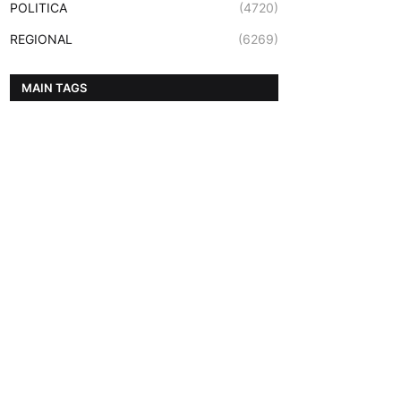
POLITICA
(4720)
REGIONAL
(6269)
MAIN TAGS