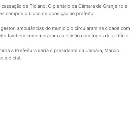
a cassação de Ticiano. O plenário da Câmara de Granjeiro é
es compõe o bloco de oposição ao prefeito.
o gestor, ambulâncias do município circularam na cidade com
efeito também comemoraram a decisão com fogos de artifício.
iria a Prefeitura seria o presidente da Câmara, Marcio
o judicial.