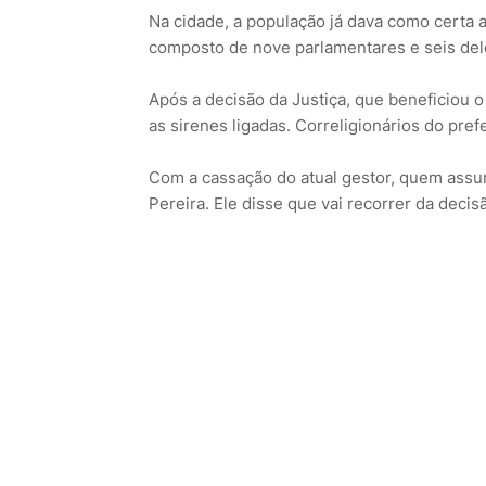
Na cidade, a população já dava como certa 
composto de nove parlamentares e seis del
Após a decisão da Justiça, que beneficiou 
as sirenes ligadas. Correligionários do pr
Com a cassação do atual gestor, quem assum
Pereira. Ele disse que vai recorrer da decisã