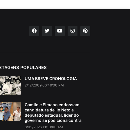
STAGENS POPULARES
UMA BREVE CRONOLOGIA
2/12/2009 06:49:00 PM
Camilo e Elmano endossam
candidatura de Ilo Neto a
deputado estadual; líder do
governo se posiciona contra
8/02/2026 11:13:00 AM