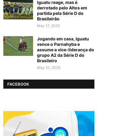
Iguatu reage, mas é
derrotado pelo Altos em
partida pela Série D do
Brasileirão
May 17, 2025
Jogando em casa, Iguatu
vence o Parnahyba e
assume a vice-liderança do
grupo A2 da Série D do
Brasileiro
May 10, 2025
FACEBOOK