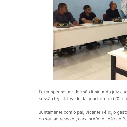
Foi suspensa por decisão liminar do juiz Ju
sessão legislativa desta quarta-feira (20) q
Juntamente com o pai, Vicente Félix, o ges
do seu antecessor, o ex-prefeito João do Po