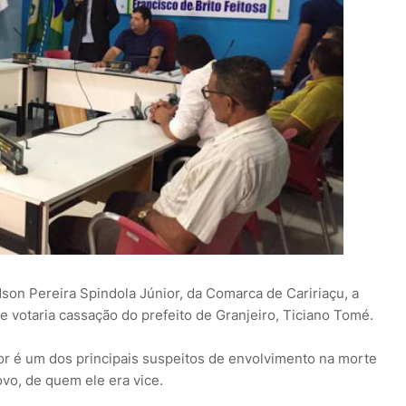
dson Pereira Spindola Júnior, da Comarca de Caririaçu, a
ue votaria cassação do prefeito de Granjeiro, Ticiano Tomé.
tor é um dos principais suspeitos de envolvimento na morte
vo, de quem ele era vice.