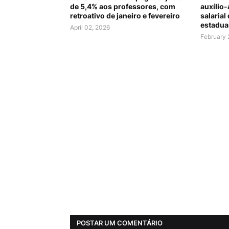
de 5,4% aos professores, com
auxílio-
retroativo de janeiro e fevereiro
salarial
estadua
April 02, 2026
February 
POSTAR UM COMENTÁRIO