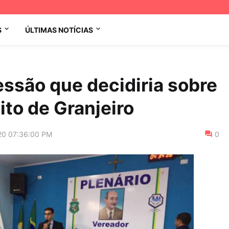
S
ÚLTIMAS NOTÍCIAS
essão que decidiria sobre
ito de Granjeiro
20 07:36:00 PM
0