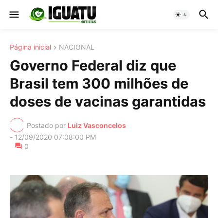
Página inicial
NACIONAL
Governo Federal diz que
Brasil tem 300 milhões de
doses de vacinas garantidas
Postado por
Luiz Vasconcelos
-
12/09/2020 07:08:00 PM
0