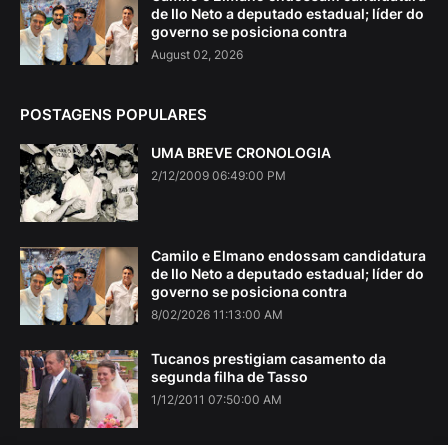
de Ilo Neto a deputado estadual; líder do
governo se posiciona contra
August 02, 2026
POSTAGENS POPULARES
UMA BREVE CRONOLOGIA
2/12/2009 06:49:00 PM
Camilo e Elmano endossam candidatura
de Ilo Neto a deputado estadual; líder do
governo se posiciona contra
8/02/2026 11:13:00 AM
Tucanos prestigiam casamento da
segunda filha de Tasso
1/12/2011 07:50:00 AM