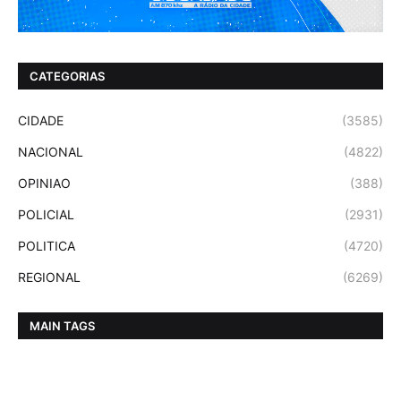
CATEGORIAS
CIDADE
(3585)
NACIONAL
(4822)
OPINIAO
(388)
POLICIAL
(2931)
POLITICA
(4720)
REGIONAL
(6269)
MAIN TAGS