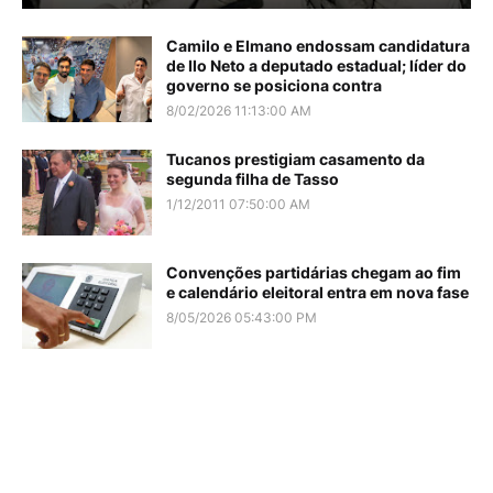
Camilo e Elmano endossam candidatura
de Ilo Neto a deputado estadual; líder do
governo se posiciona contra
8/02/2026 11:13:00 AM
Tucanos prestigiam casamento da
segunda filha de Tasso
1/12/2011 07:50:00 AM
Convenções partidárias chegam ao fim
e calendário eleitoral entra em nova fase
8/05/2026 05:43:00 PM