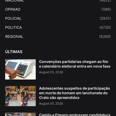
NACIONAL
(4822)
OPINIAO
(388)
POLICIAL
(2931)
POLITICA
(4720)
REGIONAL
(6269)
ÚLTIMAS
Convenções partidárias chegam ao fim
e calendário eleitoral entra em nova fase
August 05, 2026
Adolescentes suspeitos de participação
em morte de homem em lanchonete do
Crato são apreendidos
August 05, 2026
Camilo e Elmano endossam candidatura