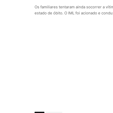
Os familiares tentaram ainda socorrer a vít
estado de óbito. O IML foi acionado e condu