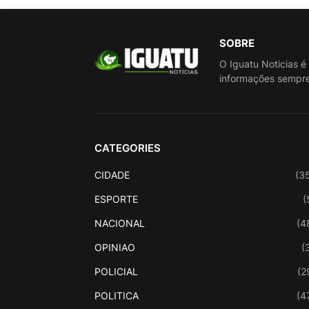
SOBRE
O Iguatu Noticias é
informações sempre
CATEGORIES
CIDADE
(3
ESPORTE
(
NACIONAL
(4
OPINIAO
(
POLICIAL
(2
POLITICA
(4