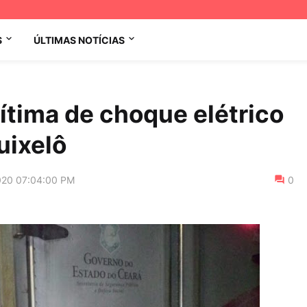
S
ÚLTIMAS NOTÍCIAS
ítima de choque elétrico
uixelô
020 07:04:00 PM
0