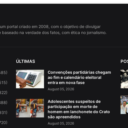
 um portal criado em 2008, com o objetivo de divulgar
 baseado na verdade dos fatos, com ética no jornalismo.
ÚLTIMAS
PO
Convenções partidárias chegam
585)
ao fim e calendário eleitoral
515)
entra em nova fase
August 05, 2026
822)
Adolescentes suspeitos de
388)
participação em morte de
homem em lanchonete do Crato
931)
são apreendidos
720)
August 05, 2026