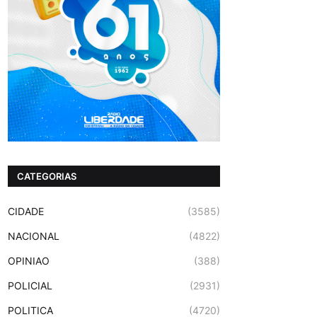
CATEGORIAS
CIDADE
(3585)
NACIONAL
(4822)
OPINIAO
(388)
POLICIAL
(2931)
POLITICA
(4720)