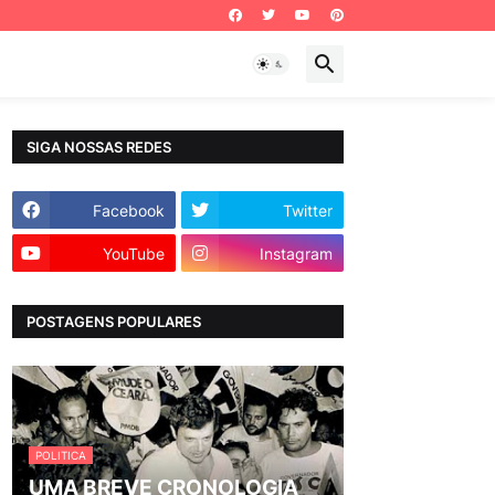
SIGA NOSSAS REDES
Facebook
Twitter
YouTube
Instagram
POSTAGENS POPULARES
POLITICA
UMA BREVE CRONOLOGIA