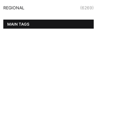
REGIONAL
(6269)
MAIN TAGS