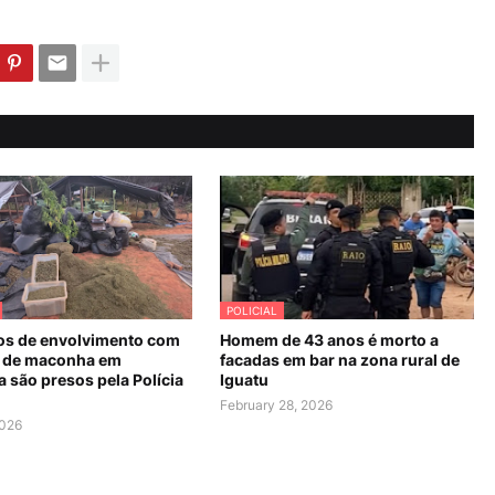
POLICIAL
os de envolvimento com
Homem de 43 anos é morto a
 de maconha em
facadas em bar na zona rural de
 são presos pela Polícia
Iguatu
February 28, 2026
2026