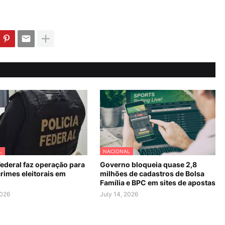
L
NACIONAL
Federal faz operação para
Governo bloqueia quase 2,8
rimes eleitorais em
milhões de cadastros de Bolsa
Família e BPC em sites de apostas
2026
July 14, 2026