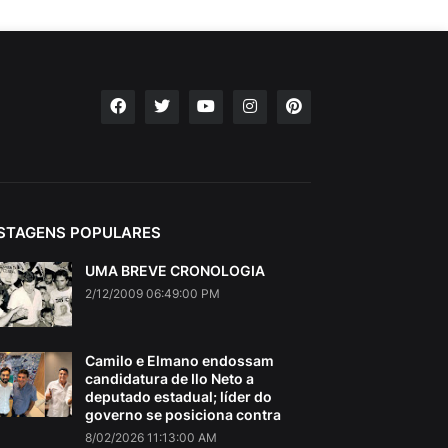
STAGENS POPULARES
UMA BREVE CRONOLOGIA
2/12/2009 06:49:00 PM
Camilo e Elmano endossam
candidatura de Ilo Neto a
deputado estadual; líder do
governo se posiciona contra
8/02/2026 11:13:00 AM