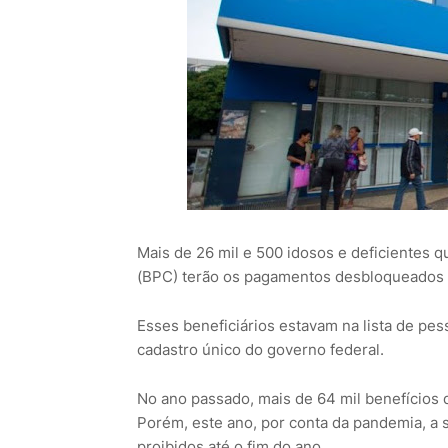
Mais de 26 mil e 500 idosos e deficientes 
(BPC) terão os pagamentos desbloqueados
Esses beneficiários estavam na lista de pe
cadastro único do governo federal.
No ano passado, mais de 64 mil benefícios 
Porém, este ano, por conta da pandemia, a
proibidos até o fim do ano.