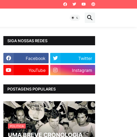
SIGA NOSSAS REDES
Facebook
Twitter
YouTube
Instagram
POSTAGENS POPULARES
POLITICA
UMA BREVE CRONOLOGIA