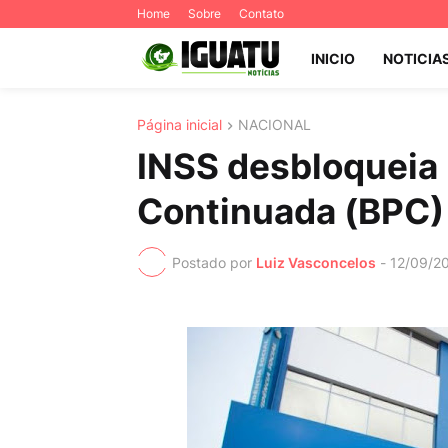
Home
Sobre
Contato
INICIO
NOTICIA
Página inicial
NACIONAL
INSS desbloqueia 
Continuada (BPC)
Postado por
Luiz Vasconcelos
-
12/09/2