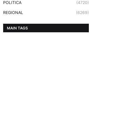
POLITICA
(4720)
REGIONAL
(6269)
MAIN TAGS