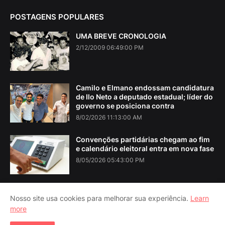
POSTAGENS POPULARES
UMA BREVE CRONOLOGIA
2/12/2009 06:49:00 PM
Camilo e Elmano endossam candidatura
de Ilo Neto a deputado estadual; líder do
governo se posiciona contra
8/02/2026 11:13:00 AM
Convenções partidárias chegam ao fim
e calendário eleitoral entra em nova fase
8/05/2026 05:43:00 PM
Nosso site usa cookies para melhorar sua experiência.
Learn
more
Home
About Us
Contact Us
RTL Version