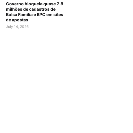
Governo bloqueia quase 2,8
milhões de cadastros de
Bolsa Família e BPC em sites
de apostas
July 14, 2026