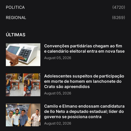
POLITICA
(4720)
REGIONAL
(6269)
ÚLTIMAS
Convenções partidárias chegam ao fim
e calendário eleitoral entra em nova fase
August 05, 2026
Adolescentes suspeitos de participação
em morte de homem em lanchonete do
Crato são apreendidos
August 05, 2026
Camilo e Elmano endossam candidatura
de Ilo Neto a deputado estadual; líder do
governo se posiciona contra
August 02, 2026