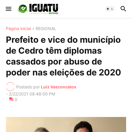
Página inicial
REGIONAL
Prefeito e vice do município
de Cedro têm diplomas
cassados por abuso de
poder nas eleições de 2020
Postado por
Luiz Vasconcelos
-
2/22/2021 08:48:00 PM
0