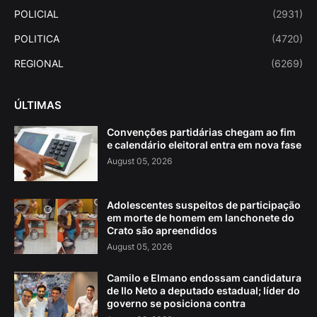
POLICIAL
(2931)
POLITICA
(4720)
REGIONAL
(6269)
ÚLTIMAS
Convenções partidárias chegam ao fim
e calendário eleitoral entra em nova fase
August 05, 2026
Adolescentes suspeitos de participação
em morte de homem em lanchonete do
Crato são apreendidos
August 05, 2026
Camilo e Elmano endossam candidatura
de Ilo Neto a deputado estadual; líder do
governo se posiciona contra