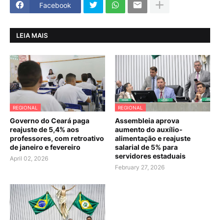
Facebook
LEIA MAIS
REGIONAL
REGIONAL
Governo do Ceará paga
Assembleia aprova
reajuste de 5,4% aos
aumento do auxílio-
professores, com retroativo
alimentação e reajuste
de janeiro e fevereiro
salarial de 5% para
servidores estaduais
April 02, 2026
February 27, 2026