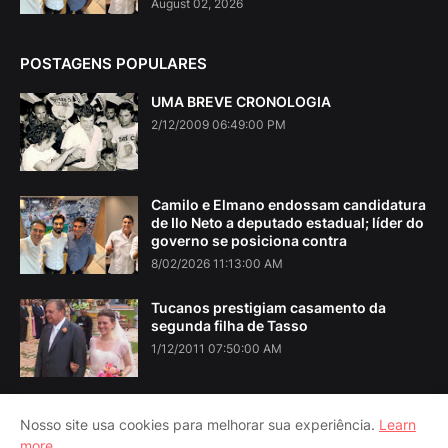
August 02, 2026
POSTAGENS POPULARES
UMA BREVE CRONOLOGIA
2/12/2009 06:49:00 PM
Camilo e Elmano endossam candidatura
de Ilo Neto a deputado estadual; líder do
governo se posiciona contra
8/02/2026 11:13:00 AM
Tucanos prestigiam casamento da
segunda filha de Tasso
1/12/2011 07:50:00 AM
Nosso site usa cookies para melhorar sua experiência.
Learn
more