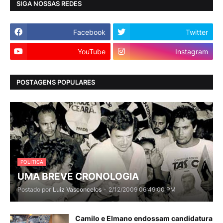
SIGA NOSSAS REDES
Facebook
Twitter
YouTube
Instagram
POSTAGENS POPULARES
POLITICA
UMA BREVE CRONOLOGIA
Postado por
Luiz Vasconcelos
-
2/12/2009 06:49:00 PM
Camilo e Elmano endossam candidatura