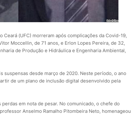
do Ceará (UFC) morreram após complicações da Covid-19,
Vitor Moccellin, de 71 anos, e Erlon Lopes Pereira, de 32,
haria de Produção e Hidráulica e Engenharia Ambiental,
ais suspensas desde março de 2020. Neste período, o ano
rtir de um plano de inclusão digital desenvolvido pela
 perdas em nota de pesar. No comunicado, o chefe do
 professor Anselmo Ramalho Pitombeira Neto, homenageou