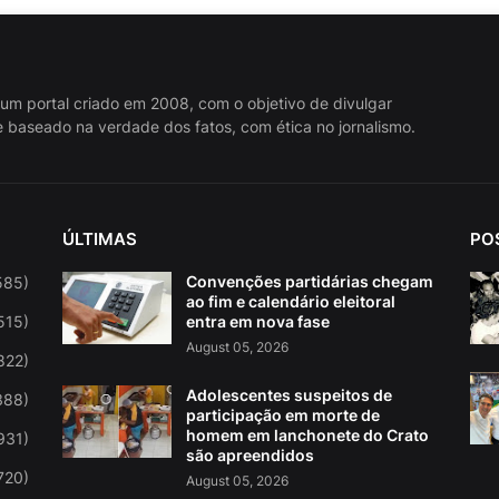
 um portal criado em 2008, com o objetivo de divulgar
 baseado na verdade dos fatos, com ética no jornalismo.
ÚLTIMAS
PO
Convenções partidárias chegam
585)
ao fim e calendário eleitoral
515)
entra em nova fase
August 05, 2026
822)
Adolescentes suspeitos de
388)
participação em morte de
homem em lanchonete do Crato
931)
são apreendidos
720)
August 05, 2026