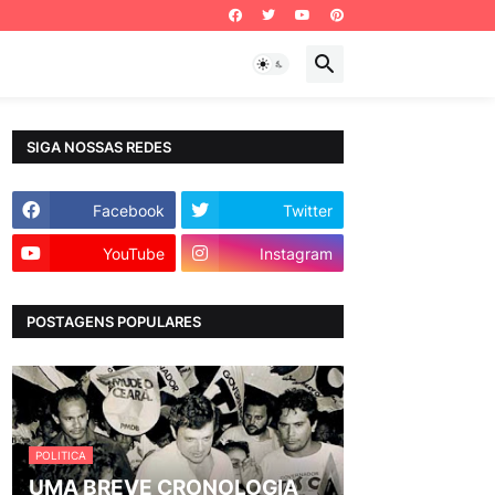
SIGA NOSSAS REDES
Facebook
Twitter
YouTube
Instagram
POSTAGENS POPULARES
POLITICA
UMA BREVE CRONOLOGIA