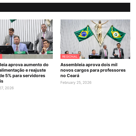
L
REGIONAL
eia aprova aumento do
Assembleia aprova dois mil
alimentação e reajuste
novos cargos para professores
 de 5% para servidores
no Ceará
is
February 25, 2026
27, 2026