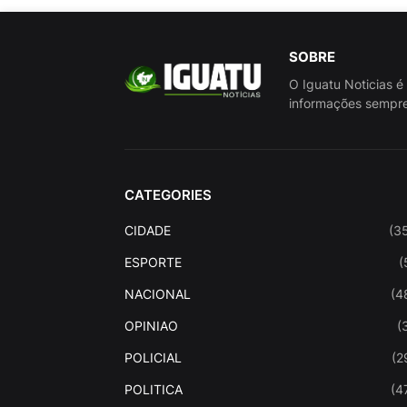
SOBRE
O Iguatu Noticias é
informações sempre
CATEGORIES
CIDADE
(3
ESPORTE
(
NACIONAL
(4
OPINIAO
(
POLICIAL
(2
POLITICA
(4