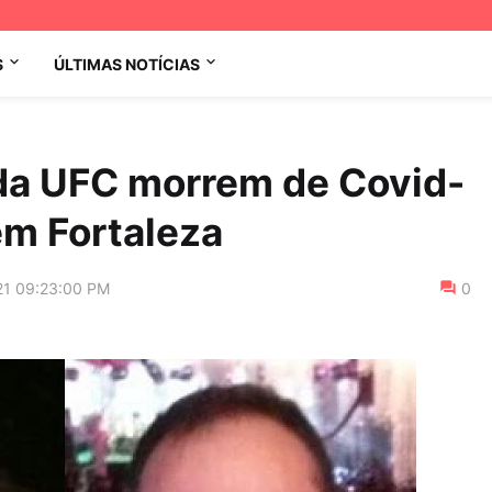
S
ÚLTIMAS NOTÍCIAS
 da UFC morrem de Covid-
em Fortaleza
21 09:23:00 PM
0