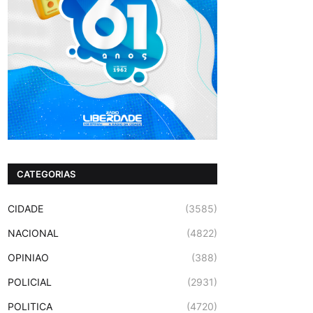
CATEGORIAS
CIDADE
(3585)
NACIONAL
(4822)
OPINIAO
(388)
POLICIAL
(2931)
POLITICA
(4720)