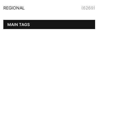
REGIONAL
(6269)
MAIN TAGS