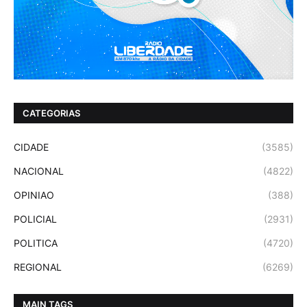
CATEGORIAS
CIDADE
(3585)
NACIONAL
(4822)
OPINIAO
(388)
POLICIAL
(2931)
POLITICA
(4720)
REGIONAL
(6269)
MAIN TAGS