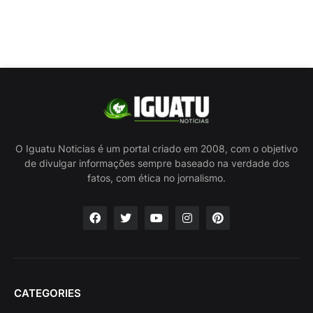
O Iguatu Noticias é um portal criado em 2008, com o objetivo
de divulgar informações sempre baseado na verdade dos
fatos, com ética no jornalismo.
CATEGORIES