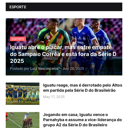
ESPORTE
ESPORTE
Iguatu abre o placar, mas sofre empate
do Sampaio Corrêa e está fora da Série D
2025
Postado por
Luiz Vasconcelos
-
July 26, 2025
Iguatu reage, mas é derrotado pelo Altos
em partida pela Série D do Brasileirão
May 17, 2025
Jogando em casa, Iguatu vence o
Parnahyba e assume a vice-liderança do
grupo A2 da Série D do Brasileiro