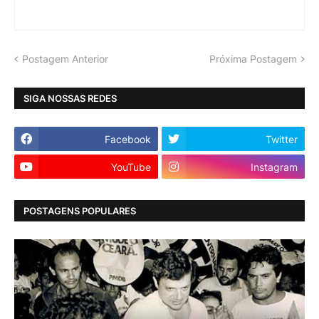
Postagem Anterior
Próxima Postagem
SIGA NOSSAS REDES
Facebook
Twitter
YouTube
Instagram
POSTAGENS POPULARES