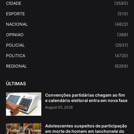
CIDADE
(3585)
ESPORTE
(515)
NACIONAL
(4822)
OPINIAO
(388)
POLICIAL
(2931)
POLITICA
(4720)
REGIONAL
(6269)
ÚLTIMAS
Convenções partidárias chegam ao fim
e calendário eleitoral entra em nova fase
August 05, 2026
Adolescentes suspeitos de participação
em morte de homem em lanchonete do