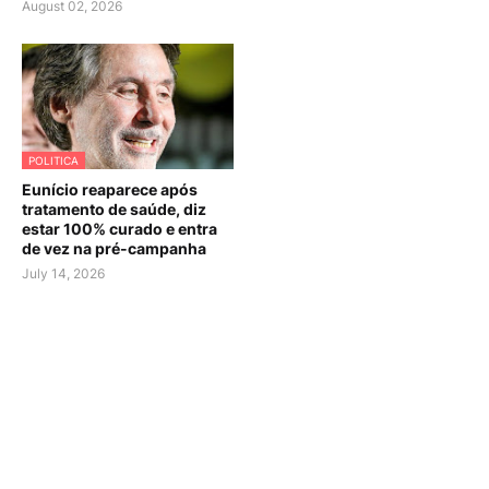
August 02, 2026
POLITICA
Eunício reaparece após
tratamento de saúde, diz
estar 100% curado e entra
de vez na pré-campanha
July 14, 2026